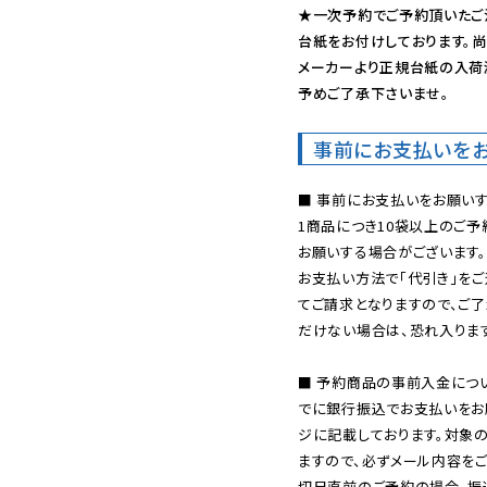
★一次予約でご予約頂いたご
台紙をお付けしております。尚
メーカーより正規台紙の入荷
予めご了承下さいませ。
事前にお支払いを
■ 事前にお支払いをお願いす
1商品につき10袋以上のご
お願いする場合がございます。
お支払い方法で「代引き」をご
てご請求となりますので、ご
だけない場合は、恐れ入ります
■ 予約商品の事前入金につ
でに銀行振込でお支払いをお
ジに記載しております。対象
ますので、必ずメール内容を
切日直前のご予約の場合、振