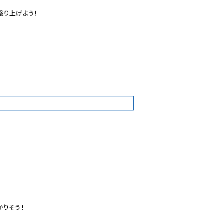
り上げよう！

8
りそう！
