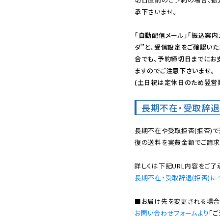
承下さいませ。

「自動配信メール」「振込案内
ダ”と、受信設定をご確認い
合でも、予約締切日までにお
ますのでご注意下さいませ。

(土日祝は定休日のため翌営
長期不在・受取辞退
長期不在や受取拒否(拒否)
復の送料を実費金額でご請求
長期不在・受取辞退(拒否)に
お問い合わせフォームより
「