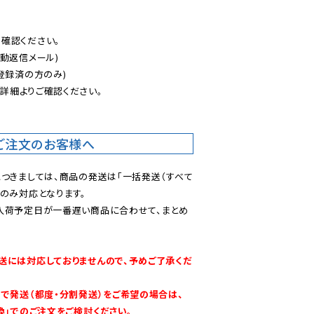
認ください。

動返信メール)

登録済の方のみ)

後
詳細よりご確認ください。

ご注文のお客様へ
につきましては、商品の発送は「一括発送（すべて
のみ対応となります。

入荷予定日が一番遅い商品に合わせて、まとめ
送には対応しておりませんので、予めご了承くだ
別で発送（都度・分割発送）をご希望の場合は、
換」でのご注文をご検討ください。