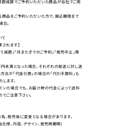
荷数減数でご予約いただいた商品が当社でご用
る商品をご予約いただいた方で、振込期限まで
合。

て

されます】

伴う減数」「月またぎでのご予約」「発売中止」等
万円未満となった場合、それぞれの発送に対し送
い方法が「代金引換」の場合の「代引手数料」も
ていた場合でも、お届け時の代金によって送料
のでご注意下さい。
為、発売後に変更となる場合があります。

仕様、内容、デザイン、発売時期等)
