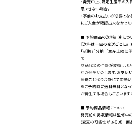
・発売中止、限定生産品の入
意できない場合。

・事前のお支払いが必要とな
にご入金が確認出来なかった場
■ 予約商品の送料計算につい
【送料は一回の発送ごとに計算
「延期」「分納」「生産上限に
で

商品代金の合計が変動し、3
料が発生いたします。お支払
※ご予約時に送料無料となっ
が発生する場合もございます
■ 予約商品情報について

発売前の掲載情報は監修中の
(変更の可能性がある点…商品