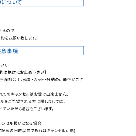
りについて
。
んので

約をお願い致します。
注意事項
予約は絶対にお止め下さい】
生産都合上、延期・カット・分納の可能性がござ
れてのキャンセルはお受け出来ません。

ルをご希望される方に関しましては、

ていただく場合もございます。

ャンセル扱いとなる場合

に記載の日時以前であればキャンセル可能)
