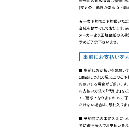
発売前の掲載情報は監修中の
(変更の可能性がある点…商品
★一次予約でご予約頂いたご
台紙をお付けしております。尚
メーカーより正規台紙の入荷
予めご了承下さいませ。
事前にお支払いを
■ 事前にお支払いをお願いす
1商品につき10袋以上のご
お願いする場合がございます。
お支払い方法で「代引き」をご
てご請求となりますので、ご
だけない場合は、恐れ入ります
■ 予約商品の事前入金につ
でに銀行振込でお支払いをお