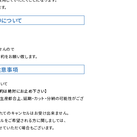
す。
りについて
。
んので

約をお願い致します。
注意事項
予約は絶対にお止め下さい】
生産都合上、延期・カット・分納の可能性がござ
れてのキャンセルはお受け出来ません。

ルをご希望される方に関しましては、

ていただく場合もございます。
