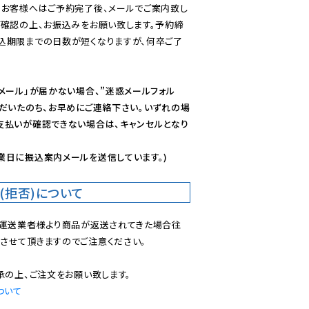
のお客様へはご予約完了後、メールでご案内致し
ご確認の上、お振込みをお願い致します。予約締
込期限までの日数が短くなりますが、何卒ご了
メール」が届かない場合、”迷惑メールフォル
ただいたのち、お早めにご連絡下さい。いずれの場
支払いが確認できない場合は、キャンセルとなり
業日に振込案内メールを送信しています。)
(拒否)について
で運送業者様より商品が返送されてきた場合往
させて頂きますのでご注意ください。

ついて