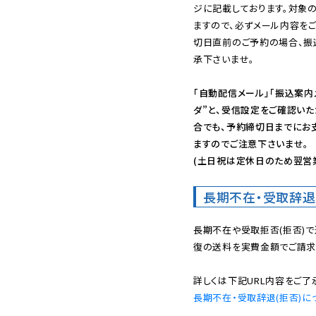
ジに記載しております。対象
ますので、必ずメール内容を
切日直前のご予約の場合、振
承下さいませ。

「自動配信メール」「振込案内
ダ”と、受信設定をご確認い
合でも、予約締切日までにお
ますのでご注意下さいませ。

(土日祝は定休日のため翌営
長期不在・受取辞退
長期不在や受取拒否(拒否)
復の送料を実費金額でご請求
長期不在・受取辞退(拒否)に