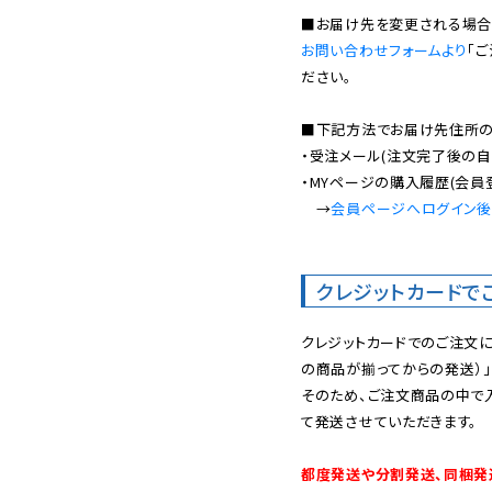
お問い合わせフォームより
「
ださい。

■下記方法でお届け先住所の確
・受注メール(注文完了後の自
・MYページの購入履歴(会員
　→
会員ページへログイン
クレジットカードで
クレジットカードでのご注文
の商品が揃ってからの発送）」
そのため、ご注文商品の中で
て発送させていただきます。

都度発送や分割発送、同梱発