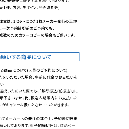
為、発売後に変更となる場合があります。

仕様、内容、デザイン、発売時期等)

注文は、1セットにつき1枚メーカー発行の正規
、一次予約締切前のご予約でも、

減数のためカラーコピーの場合もございます。
お願いする商品について
る商品について(大量のご予約について)

予約をいただいた場合、事前に代金のお支払いを
い

選択いただいた際でも、「銀行振込(前振込)」に
了承下さいませ。尚、振込み期限内にお支払いた
がキャンセル扱いとさせていただきます。

いてメーカーへの発注の都合上、予約締切日ま
願いしております。※予約締切日は、商品ペー