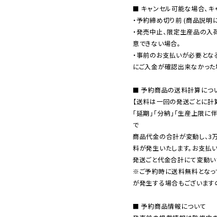
■ キャンセル可能な場合、キ
・予約締め切り前 (商品説明
・発売中止、限定生産品の入
意できない場合。

・事前のお支払いが必要とな
にご入金が確認出来なかった場
■ 予約商品の送料計算につい
【送料は一回の発送ごとに計算
「延期」「分納」「生産上限に
で

商品代金の合計が変動し、3
料が発生いたします。お支払
※ご予約時に送料無料となっ
が発生する場合もございます
■ 予約商品情報について
