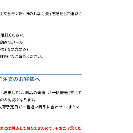
ご注文番号と新・旧のお届け先」を記載しご連絡く
認ください。

動返信メール)

登録済の方のみ)

後
詳細よりご確認ください。

ご注文のお客様へ
につきましては、商品の発送は「一括発送（すべて
のみ対応となります。

入荷予定日が一番遅い商品に合わせて、まとめ
送には対応しておりませんので、予めご了承くだ