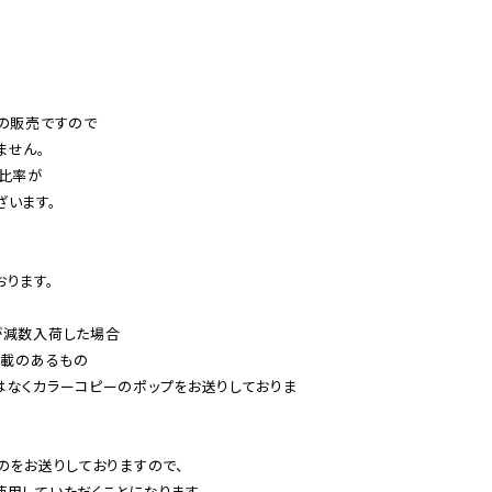
の販売ですので

せん。

比率が

います。

ります。

減数入荷した場合

載のあるもの

はなくカラーコピーのポップをお送りしておりま
のをお送りしておりますので、

用していただくことになります。
