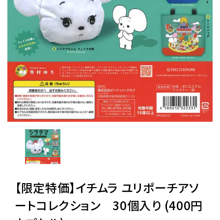
レンタル
景品・玩具・文具
販促用カプセルトイ
よくあるご質問
ご利用ガイド
【限定特価】イチムラ ユリポーチアソ
06-6282-7659
ートコレクション 30個入り (400円