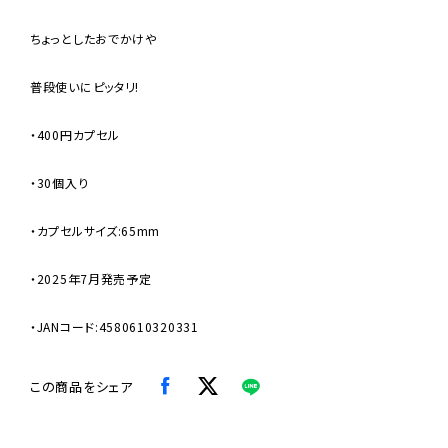
ちょっとしたおでかけや
普段使いにピッタリ!
・400円カプセル
・30個入り
・カプセルサイズ:65mm
・2025年7月発売予定
・JANコード:4580610320331
この商品をシェア