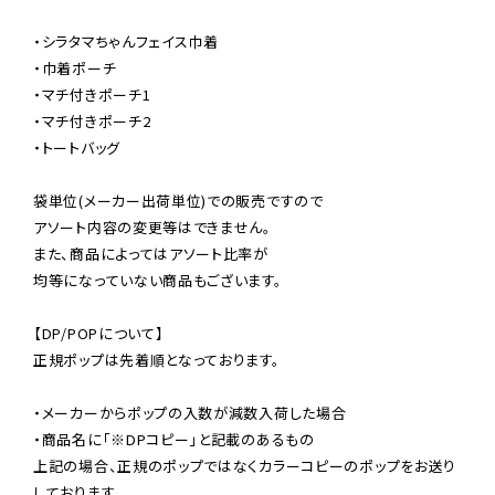
・シラタマちゃんフェイス巾着

・巾着ポーチ

・マチ付きポーチ1

・マチ付きポーチ2

・トートバッグ

袋単位(メーカー出荷単位)での販売ですので

アソート内容の変更等はできません。

また、商品によってはアソート比率が

均等になっていない商品もございます。

【DP/POPについて】

正規ポップは先着順となっております。

・メーカーからポップの入数が減数入荷した場合

・商品名に「※DPコピー」と記載のあるもの

上記の場合、正規のポップではなくカラーコピーのポップをお送り
しております。
