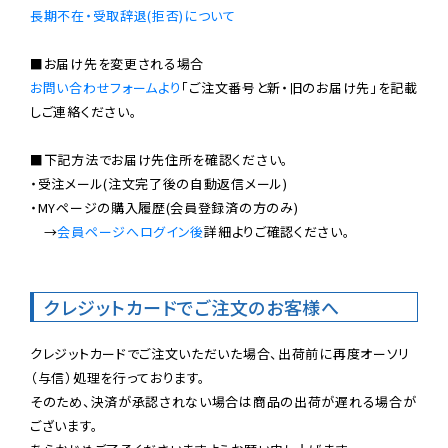
長期不在・受取辞退(拒否)について
お問い合わせフォームより
「ご注文番号と新・旧のお届け先」を記載
しご連絡ください。

■下記方法でお届け先住所を確認ください。

・受注メール(注文完了後の自動返信メール)

・MYページの購入履歴(会員登録済の方のみ)

　→
会員ページへログイン後
詳細よりご確認ください。

クレジットカードでご注文のお客様へ
クレジットカードでご注文いただいた場合、出荷前に再度オーソリ
（与信）処理を行っております。

そのため、決済が承認されない場合は商品の出荷が遅れる場合が
ございます。
