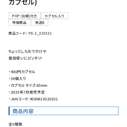
カプセル)
POP（台紙)付き
カプセル入り
特価商品
発送B
商品コード： PE-2_320331
ちょっとしたおでかけや

普段使いにピッタリ!

・400円カプセル

・30個入り

・カプセルサイズ:65mm

・2025年7月発売予定

・JANコード:4580610320331
商品内容
全5種類
