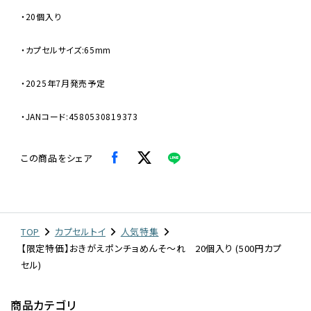
・20個入り
・カプセルサイズ:65mm
・2025年7月発売予定
・JANコード:4580530819373
この商品をシェア
TOP
カプセルトイ
人気特集
【限定特価】おきがえポンチョめんそ〜れ 20個入り (500円カプ
セル)
商品カテゴリ