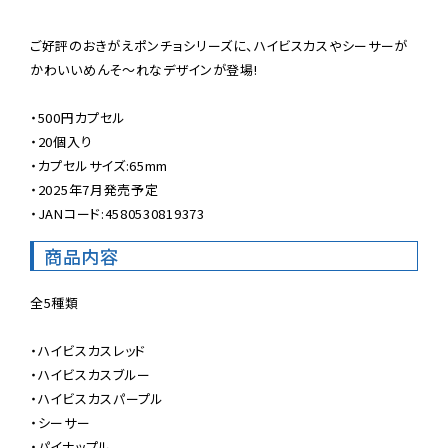
ご好評のおきがえポンチョシリーズに、ハイビスカスやシーサーが
かわいいめんそ〜れなデザインが登場!

・500円カプセル

・20個入り

・カプセルサイズ:65mm

・2025年7月発売予定

・JANコード:4580530819373
商品内容
全5種類

・ハイビスカスレッド

・ハイビスカスブルー

・ハイビスカスパープル

・シーサー

・パイナップル
