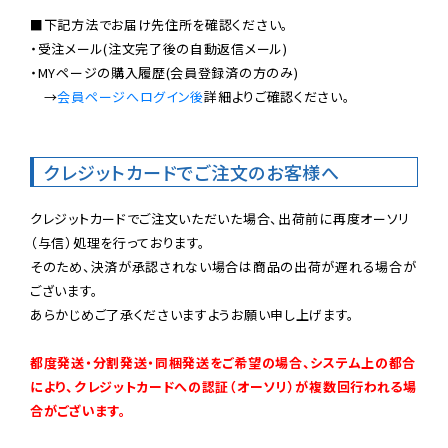
■下記方法でお届け先住所を確認ください。

・受注メール(注文完了後の自動返信メール)

・MYページの購入履歴(会員登録済の方のみ)

　→
会員ページへログイン後
詳細よりご確認ください。

クレジットカードでご注文のお客様へ
クレジットカードでご注文いただいた場合、出荷前に再度オーソリ
（与信）処理を行っております。

そのため、決済が承認されない場合は商品の出荷が遅れる場合が
ございます。

あらかじめご了承くださいますようお願い申し上げます。

都度発送・分割発送・同梱発送をご希望の場合、システム上の都合
により、クレジットカードへの認証（オーソリ）が複数回行われる場
合がございます。