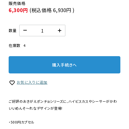
6,300円
(税込価格
6,930円
)
数量
在庫数
4
購入手続きへ
お気に入りに追加
ご好評のおきがえポンチョシリーズに、ハイビスカスやシーサーがかわ
いいめんそ〜れなデザインが登場!
・500円カプセル