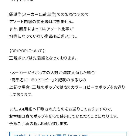
袋単位(メーカー出荷単位)での販売ですので

アソート内容の変更等はできません。

また、商品によってはアソート比率が

均等になっていない商品もございます。

【DP/POPについて】

正規ポップは先着順となっております。

・メーカーからポップの入数が減数入荷した場合

・商品名に「※DPコピー」と記載のあるもの

上記の場合、正規のポップではなくカラーコピーのポップをお送り
しております。

また、A4用紙へ印刷されたものをお送りしておりますので、

お客様自身でポップを切って使用していただくことになります。

予めご了承の程、お願い致します。