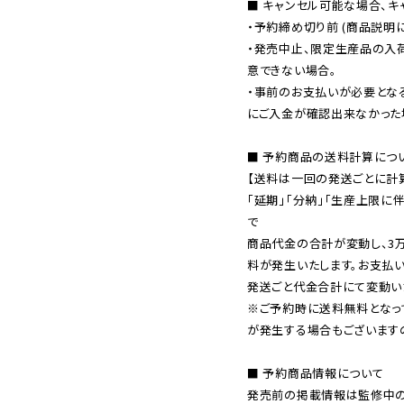
■ キャンセル可能な場合、キ
・予約締め切り前 (商品説明
・発売中止、限定生産品の入
意できない場合。

・事前のお支払いが必要とな
にご入金が確認出来なかった場
■ 予約商品の送料計算につい
【送料は一回の発送ごとに計算
「延期」「分納」「生産上限に
で

商品代金の合計が変動し、3
料が発生いたします。お支払
※ご予約時に送料無料となっ
が発生する場合もございます
■ 予約商品情報について

発売前の掲載情報は監修中の