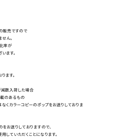
の販売ですので

せん。

比率が

います。

ります。

減数入荷した場合

載のあるもの

はなくカラーコピーのポップをお送りしておりま
のをお送りしておりますので、

用していただくことになります。
