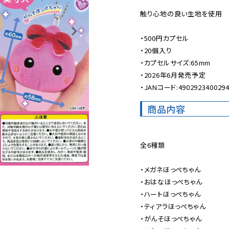
触り心地の良い生地を使用

・500円カプセル

・20個入り

・カプセルサイズ:65mm

・2026年6月発売予定

・JANコード:490292340029
商品内容
全6種類

・メガネほっぺちゃん

・おはなほっぺちゃん

・ハートほっぺちゃん

・ティアラほっぺちゃん

・がんそほっぺちゃん
