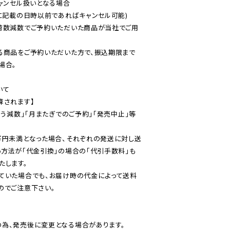
ャンセル扱いとなる場合

に記載の日時以前であればキャンセル可能)

荷数減数でご予約いただいた商品が当社でご用
る商品をご予約いただいた方で、振込期限まで
合。

て

されます】

伴う減数」「月またぎでのご予約」「発売中止」等
万円未満となった場合、それぞれの発送に対し送
い方法が「代金引換」の場合の「代引手数料」も
ていた場合でも、お届け時の代金によって送料
のでご注意下さい。
為、発売後に変更となる場合があります。
