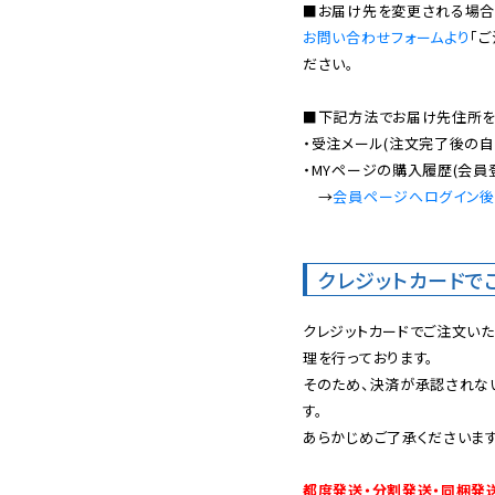
お問い合わせフォームより
「
ださい。

■下記方法でお届け先住所を確
・受注メール(注文完了後の自
・MYページの購入履歴(会員
　→
会員ページへログイン
クレジットカードで
クレジットカードでご注文い
理を行っております。

そのため、決済が承認されな
す。

あらかじめご了承くださいます
都度発送・分割発送・同梱発