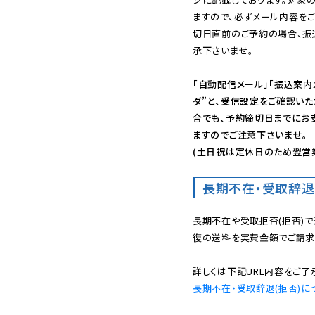
ますので、必ずメール内容を
切日直前のご予約の場合、振
承下さいませ。

「自動配信メール」「振込案内
ダ”と、受信設定をご確認い
合でも、予約締切日までにお
ますのでご注意下さいませ。

(土日祝は定休日のため翌営
長期不在・受取辞退
長期不在や受取拒否(拒否)
復の送料を実費金額でご請求
長期不在・受取辞退(拒否)に