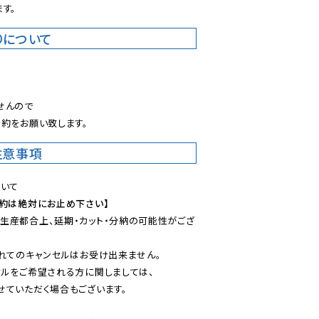
す。
りについて
。
んので

約をお願い致します。
注意事項
予約は絶対にお止め下さい】
生産都合上、延期・カット・分納の可能性がござ
れてのキャンセルはお受け出来ません。

ルをご希望される方に関しましては、

ていただく場合もございます。
