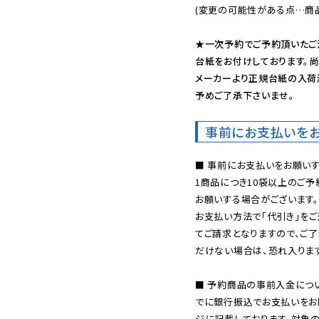
(変更の可能性がある点…商品
★一次予約でご予約頂いたご
台紙をお付けしております。尚
メーカーより正規台紙の入荷
予めご了承下さいませ。
事前にお支払いを
■ 事前にお支払いをお願いす
1商品につき10袋以上のご
お願いする場合がございます。
お支払い方法で「代引き」をご
てご請求となりますので、ご
だけない場合は、恐れ入ります
■ 予約商品の事前入金につ
でに銀行振込でお支払いをお
ジに記載しております。対象