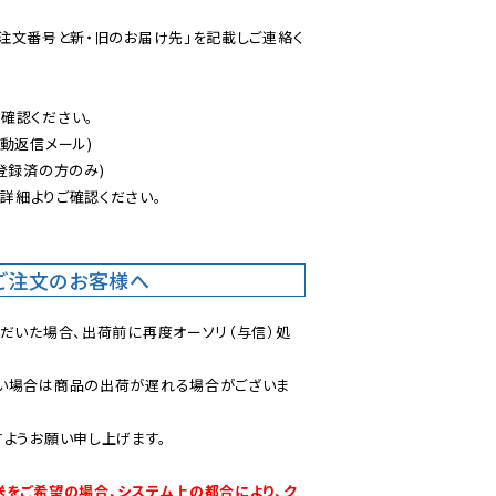
ご注文番号と新・旧のお届け先」を記載しご連絡く
認ください。

動返信メール)

登録済の方のみ)

後
詳細よりご確認ください。

ご注文のお客様へ
ただいた場合、出荷前に再度オーソリ（与信）処
い場合は商品の出荷が遅れる場合がございま
ようお願い申し上げます。

送をご希望の場合、システム上の都合により、ク