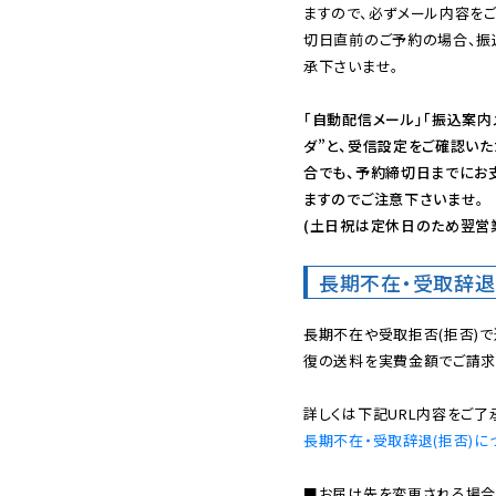
ますので、必ずメール内容を
切日直前のご予約の場合、振
承下さいませ。

「自動配信メール」「振込案内
ダ”と、受信設定をご確認い
合でも、予約締切日までにお
ますのでご注意下さいませ。

(土日祝は定休日のため翌営
長期不在・受取辞退
長期不在や受取拒否(拒否)
復の送料を実費金額でご請求
長期不在・受取辞退(拒否)に