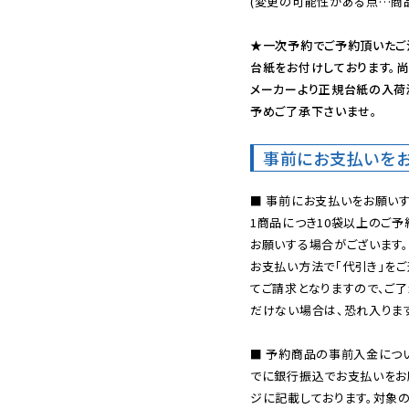
(変更の可能性がある点…商品
★一次予約でご予約頂いたご
台紙をお付けしております。尚
メーカーより正規台紙の入荷
予めご了承下さいませ。
事前にお支払いを
■ 事前にお支払いをお願いす
1商品につき10袋以上のご
お願いする場合がございます。
お支払い方法で「代引き」をご
てご請求となりますので、ご
だけない場合は、恐れ入ります
■ 予約商品の事前入金につ
でに銀行振込でお支払いをお
ジに記載しております。対象