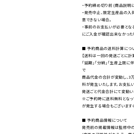
・予約締め切り前 (商品説明
・発売中止、限定生産品の入
意できない場合。

・事前のお支払いが必要とな
にご入金が確認出来なかった場
■ 予約商品の送料計算につい
【送料は一回の発送ごとに計算
「延期」「分納」「生産上限に
で

商品代金の合計が変動し、3
料が発生いたします。お支払
※ご予約時に送料無料となっ
が発生する場合もございます
■ 予約商品情報について

発売前の掲載情報は監修中の