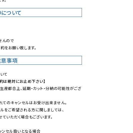
りについて
。
んので

約をお願い致します。
注意事項
予約は絶対にお止め下さい】
生産都合上、延期・カット・分納の可能性がござ
れてのキャンセルはお受け出来ません。

ルをご希望される方に関しましては、

ていただく場合もございます。

ャンセル扱いとなる場合
