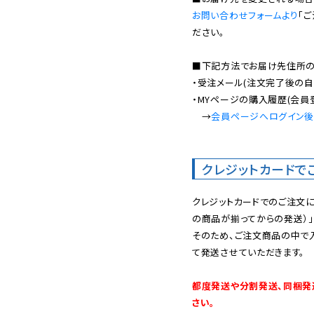
お問い合わせフォームより
「
ださい。

■下記方法でお届け先住所の確
・受注メール(注文完了後の自
・MYページの購入履歴(会員
　→
会員ページへログイン
クレジットカードで
クレジットカードでのご注文
の商品が揃ってからの発送）」
そのため、ご注文商品の中で
て発送させていただきます。

都度発送や分割発送、同梱発
さい。
