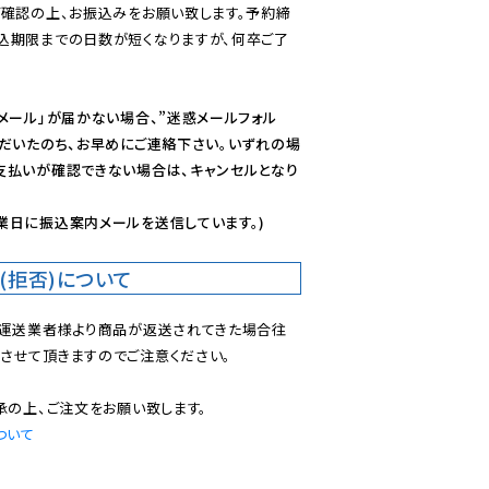
ご確認の上、お振込みをお願い致します。予約締
込期限までの日数が短くなりますが、何卒ご了
メール」が届かない場合、”迷惑メールフォル
ただいたのち、お早めにご連絡下さい。いずれの場
支払いが確認できない場合は、キャンセルとなり
業日に振込案内メールを送信しています。)
(拒否)について
で運送業者様より商品が返送されてきた場合往
させて頂きますのでご注意ください。

ついて