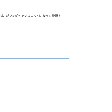
ん」がフィギュアマスコットになって登場！

9