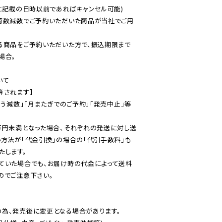
に記載の日時以前であればキャンセル可能)

荷数減数でご予約いただいた商品が当社でご用
る商品をご予約いただいた方で、振込期限まで
合。

て

されます】

伴う減数」「月またぎでのご予約」「発売中止」等
万円未満となった場合、それぞれの発送に対し送
い方法が「代金引換」の場合の「代引手数料」も
ていた場合でも、お届け時の代金によって送料
のでご注意下さい。
為、発売後に変更となる場合があります。
