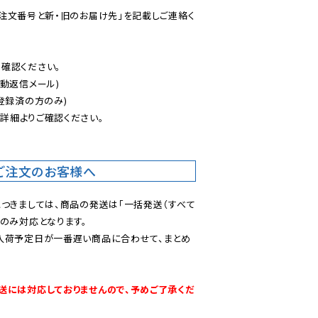
ご注文番号と新・旧のお届け先」を記載しご連絡く
認ください。

動返信メール)

登録済の方のみ)

後
詳細よりご確認ください。

ご注文のお客様へ
につきましては、商品の発送は「一括発送（すべて
のみ対応となります。

入荷予定日が一番遅い商品に合わせて、まとめ
送には対応しておりませんので、予めご了承くだ