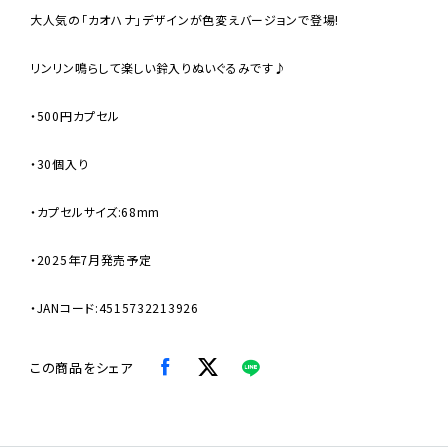
大人気の「カオハナ」デザインが色変えバージョンで登場!
リンリン鳴らして楽しい鈴入りぬいぐるみです♪
・500円カプセル
・30個入り
・カプセルサイズ:68mm
・2025年7月発売予定
・JANコード:4515732213926
この商品をシェア