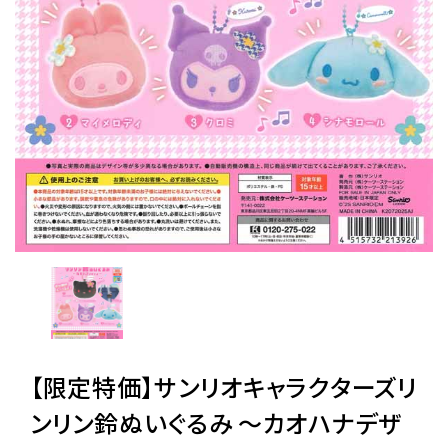
レンタル
景品・玩具・文具
販促用カプセルトイ
よくあるご質問
ご利用ガイド
06-6282-7659
【限定特価】サンリオキャラクターズリ
ンリン鈴ぬいぐるみ 〜カオハナデザ