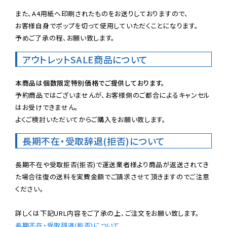
また、A4用紙へ印刷されたものをお送りしておりますので、

お客様自身でポップを切って使用していただくことになります。

予めご了承の程、お願い致します。
アウトレットSALE商品について
本商品は個数限定特別価格でご提供しております。
予約商品ではございませんが、お客様側のご都合によるキャンセル
はお受けできません。

よくご検討いただいてからご購入をお願い致します。
長期不在・受取辞退(拒否)について
長期不在や受取拒否(拒否)で運送業者様より商品が返送されてき
た場合往復の送料を実費金額でご請求させて頂きますのでご注意
ください。

長期不在・受取辞退(拒否)について