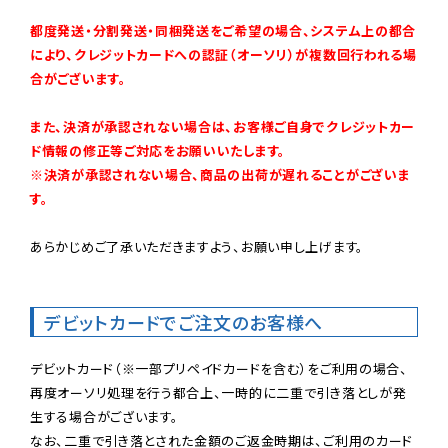
都度発送・分割発送・同梱発送をご希望の場合、システム上の都合
により、クレジットカードへの認証（オーソリ）が複数回行われる場
合がございます。
また、決済が承認されない場合は、お客様ご自身でクレジットカー
ド情報の修正等ご対応をお願いいたします。

※決済が承認されない場合、商品の出荷が遅れることがございま
す。
あらかじめご了承いただきますよう、お願い申し上げます。

デビットカードでご注文のお客様へ
デビットカード（※一部プリペイドカードを含む）をご利用の場合、
再度オーソリ処理を行う都合上、一時的に二重で引き落としが発
生する場合がございます。

なお、二重で引き落とされた金額のご返金時期は、ご利用のカード