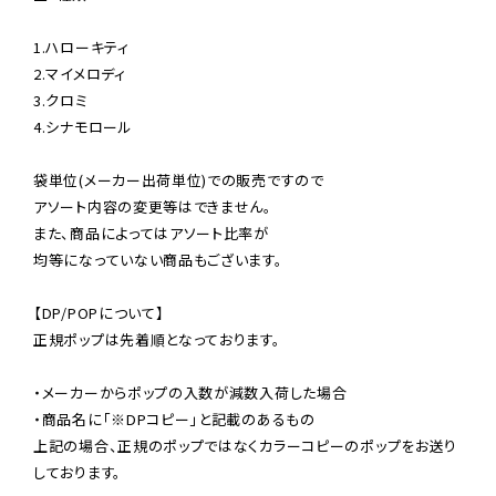
1.ハローキティ

2.マイメロディ

3.クロミ

4.シナモロール

袋単位(メーカー出荷単位)での販売ですので

アソート内容の変更等はできません。

また、商品によってはアソート比率が

均等になっていない商品もございます。

【DP/POPについて】

正規ポップは先着順となっております。

・メーカーからポップの入数が減数入荷した場合

・商品名に「※DPコピー」と記載のあるもの

上記の場合、正規のポップではなくカラーコピーのポップをお送り
しております。
