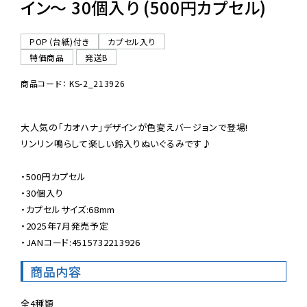
イン〜 30個入り (500円カプセル)
POP（台紙)付き
カプセル入り
特価商品
発送B
商品コード： KS-2_213926
大人気の「カオハナ」デザインが色変えバージョンで登場!

リンリン鳴らして楽しい鈴入りぬいぐるみです♪

・500円カプセル

・30個入り

・カプセルサイズ:68mm

・2025年7月発売予定

・JANコード:4515732213926
商品内容
全4種類
