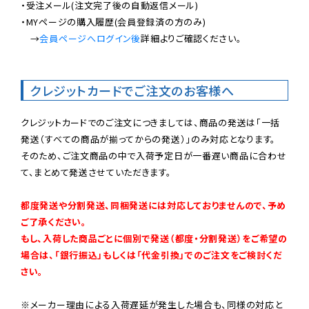
・受注メール(注文完了後の自動返信メール)

・MYページの購入履歴(会員登録済の方のみ)

　→
会員ページへログイン後
詳細よりご確認ください。

クレジットカードでご注文のお客様へ
クレジットカードでのご注文につきましては、商品の発送は「一括
発送（すべての商品が揃ってからの発送）」のみ対応となります。

そのため、ご注文商品の中で入荷予定日が一番遅い商品に合わせ
て、まとめて発送させていただきます。

都度発送や分割発送、同梱発送には対応しておりませんので、予め
ご了承ください。

もし、入荷した商品ごとに個別で発送（都度・分割発送）をご希望の
場合は、「銀行振込」もしくは「代金引換」でのご注文をご検討くだ
さい。
※メーカー理由による入荷遅延が発生した場合も、同様の対応と