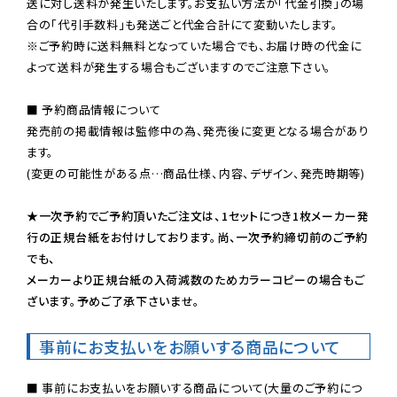
送に対し送料が発生いたします。お支払い方法が「代金引換」の場
※ご予約時に送料無料となっていた場合でも、お届け時の代金に
よって送料が発生する場合もございますのでご注意下さい。
■ 予約商品情報について

発売前の掲載情報は監修中の為、発売後に変更となる場合があり
ます。

(変更の可能性がある点…商品仕様、内容、デザイン、発売時期等)

★一次予約でご予約頂いたご注文は、1セットにつき1枚メーカー発
行の正規台紙をお付けしております。尚、一次予約締切前のご予約
でも、

メーカーより正規台紙の入荷減数のためカラーコピーの場合もご
ざいます。予めご了承下さいませ。
事前にお支払いをお願いする商品について
■ 事前にお支払いをお願いする商品について(大量のご予約につ