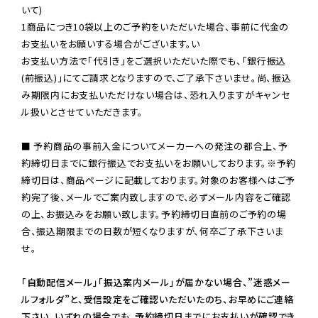
いて)

1商品につき10袋以上のご予約をいただいた場合、事前に代金の
お支払いをお願いする場合がございます。い

お支払い方法で「代引き」をご選択いただいた際でも、「銀行振込
(前振込)」にてご請求となりますので、ご了承下さいませ。尚、振込
み期限内にお支払いただけない場合は、恐れ入りますがキャンセ
ル扱いとさせていただきます。

■ 予約商品の事前入金についてメーカーへの発注の都合上、予
約締切日までに銀行振込でお支払いをお願いしております。※予約
締切日は、商品ページに記載しております。対象のお客様へはご予
約完了後、メールでご案内致しますので、必ずメール内容をご確認
の上、お振込みをお願い致します。予約締切日直前のご予約の場
合、振込期限までの日数が短くなりますが、何卒ご了承下さいま
せ。

「自動配信メール」「振込案内メール」が届かない場合、”迷惑メー
ルフォルダ”と、受信設定をご確認いただいたのち、お早めにご連絡
下さい。いずれの場合でも、予約締切日までにお支払いが確認でき