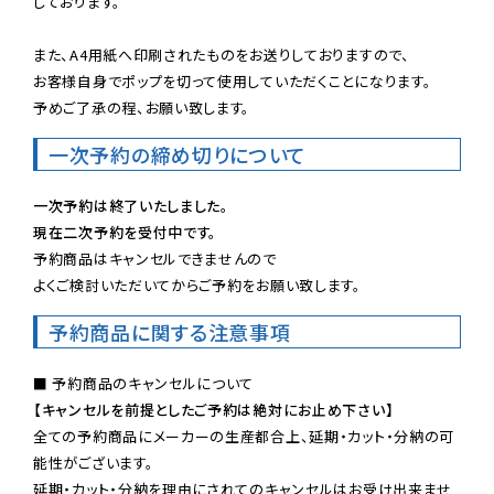
しております。

また、A4用紙へ印刷されたものをお送りしておりますので、

お客様自身でポップを切って使用していただくことになります。

予めご了承の程、お願い致します。
一次予約の締め切りについて
一次予約は終了いたしました。
現在二次予約を受付中です。
予約商品はキャンセルできませんので

よくご検討いただいてからご予約をお願い致します。
予約商品に関する注意事項
【キャンセルを前提としたご予約は絶対にお止め下さい】
全ての予約商品にメーカーの生産都合上、延期・カット・分納の可
能性がございます。

延期・カット・分納を理由にされてのキャンセルはお受け出来ませ