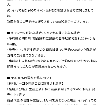
ん。

尚、それでもご予約のキャンセルをご希望される方に関しまして
は、

次回からのご予約をお断りさせていただく場合もございます。

■ キャンセル可能な場合、キャンセル扱いとなる場合

・予約締め切り前 (商品説明に記載の日時以前であればキャンセ
ル可能)

・発売中止、限定生産品の入荷数減数でご予約いただいた商品が
当社でご用意できない場合。

・事前のお支払いが必要となる商品をご予約いただいた方で、振込
期限までにご入金が確認出来なかった場合。

■ 予約商品の送料計算について

【送料は一回の発送ごとに計算されます】

「延期」「分納」「生産上限に伴う減数」「月またぎでのご予約」「発
売中止」等で

商品代金の合計が変動し、3万円未満となった場合、それぞれの発