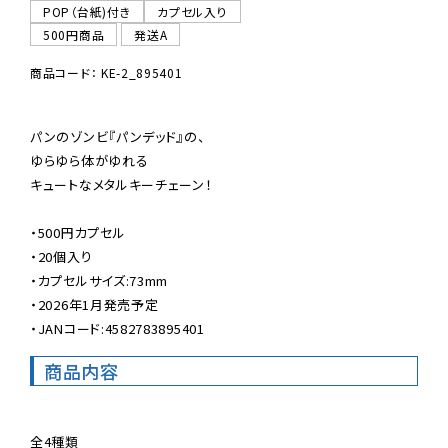
POP（台紙)付き
カプセル入り
500円商品
発送A
商品コード： KE-2_895401
パンのゾンビ『パンデッド』の、

ゆらゆら体がゆれる

キュートなメタルキーチェーン！

・500円カプセル

・20個入り

・カプセルサイズ:73mm

・2026年1月発売予定

・JANコード:4582783895401
商品内容
全4種類
