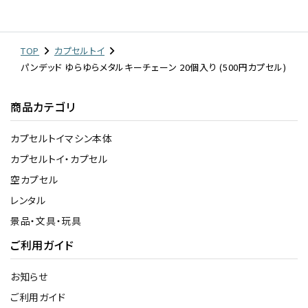
TOP
カプセルトイ
パンデッド ゆらゆらメタルキーチェーン 20個入り (500円カプセル)
商品カテゴリ
カプセルトイマシン本体
カプセルトイ・カプセル
空カプセル
レンタル
景品・文具・玩具
ご利用ガイド
お知らせ
ご利用ガイド