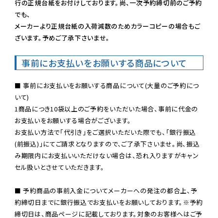
行の正規台紙をお付けしております。尚、一次予約締切前のご予約
でも、

メーカーより正規台紙の入荷減数のためカラーコピーの場合もご
ざいます。予めご了承下さいませ。
事前にお支払いをお願いする商品について
■ 事前にお支払いをお願いする商品について(大量のご予約につ
いて)

1商品につき10袋以上のご予約をいただいた場合、事前に代金の
お支払いをお願いする場合がございます。

お支払い方法で「代引き」をご選択いただいた際でも、「銀行振込
(前振込)」にてご請求となりますので、ご了承下さいませ。尚、振込
み期限内にお支払いいただけない場合は、恐れ入りますがキャン
セル扱いとさせていただきます。

■ 予約商品の事前入金についてメーカーへの発注の都合上、予
約締切日までに銀行振込でお支払いをお願いしております。※予約
締切日は、商品ページに記載しております。対象のお客様へはご予