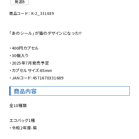
発送B
商品コード： K-2_331689
「あのシール」が猫のデザインになった!?

・400円カプセル

・30個入り

・2025年7月発売予定

・カプセルサイズ:65mm

・JANコード:4571670331689
商品内容
全10種類

エコバッグ1種

・令和2年度-紫
