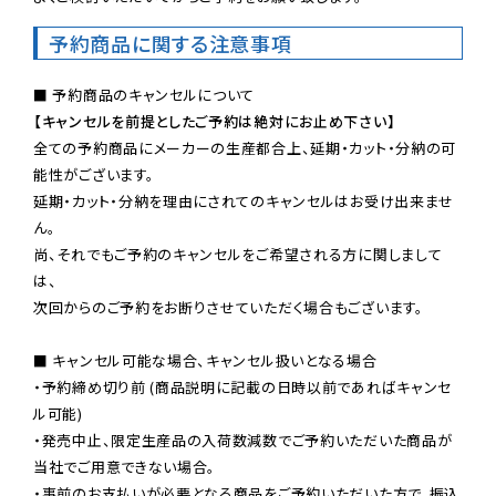
予約商品に関する注意事項
【キャンセルを前提としたご予約は絶対にお止め下さい】
全ての予約商品にメーカーの生産都合上、延期・カット・分納の可
能性がございます。

延期・カット・分納を理由にされてのキャンセルはお受け出来ませ
ん。

尚、それでもご予約のキャンセルをご希望される方に関しまして
は、

次回からのご予約をお断りさせていただく場合もございます。

■ キャンセル可能な場合、キャンセル扱いとなる場合

・予約締め切り前 (商品説明に記載の日時以前であればキャンセ
ル可能)

・発売中止、限定生産品の入荷数減数でご予約いただいた商品が
当社でご用意できない場合。

・事前のお支払いが必要となる商品をご予約いただいた方で、振込