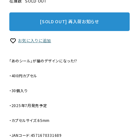
在庫数
SOLD OUT
[SOLD OUT] 再入荷お知らせ
お気に入りに追加
「あのシール」が猫のデザインになった!?
・400円カプセル
・30個入り
・2025年7月発売予定
・カプセルサイズ:65mm
・JANコード:4571670331689