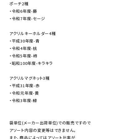
ポーチ2種

・令和6年度-藤

・令和7年度-セージ

アクリルキーホルダー4種

・平成30年度-青

・令和4年度-桃

・令和5年度-柿

・昭和100年度-キラキラ

アクリルマグネット3種

・平成31年度-赤

・令和元年度-黄

・令和3年度-緑

袋単位(メーカー出荷単位)での販売ですので

アソート内容の変更等はできません。

また、商品によってはアソート比率が
