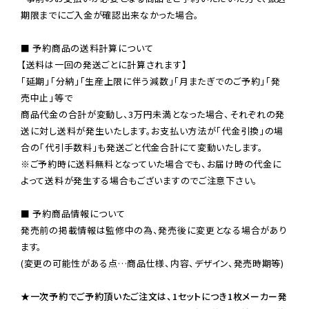
期限までにご入金が確認出来なかった場合。

■ 予約商品の送料計算について

【送料は一回の発送ごとに計算されます】

「延期」「分納」「生産上限に伴う減数」「月またぎでのご予約」「発
売中止」等で

商品代金の合計が変動し、3万円未満となった場合、それぞれの発
送に対し送料が発生いたします。お支払い方法が「代金引換」の場
※ご予約時に送料無料となっていた場合でも、お届け時の代金に
よって送料が発生する場合もございますのでご注意下さい。
■ 予約商品情報について

発売前の掲載情報は監修中の為、発売後に変更となる場合があり
ます。

(変更の可能性がある点…商品仕様、内容、デザイン、発売時期等)

★一次予約でご予約頂いたご注文は、1セットにつき1枚メーカー発