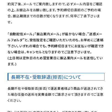
約完了後、メールでご案内致しますので、必ずメール内容をご確認
の上、お振込みをお願い致します。予約締切日直前のご予約の場
合、振込期限までの日数が短くなりますが、何卒ご了承下さいま
せ。

「自動配信メール」「振込案内メール」が届かない場合、”迷惑メー
ルフォルダ”と、受信設定をご確認いただいたのち、お早めにご連絡
下さい。いずれの場合でも、予約締切日までにお支払いが確認でき
ない場合は、キャンセルとなりますのでご注意下さいませ。

(土日祝は定休日のため翌営業日に振込案内メールを送信してい
ます。)
長期不在・受取辞退(拒否)について
長期不在や受取拒否(拒否)で運送業者様より商品が返送されてき
た場合往復の送料を実費金額でご請求させて頂きますのでご注意
ください。
