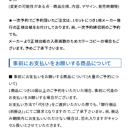
(変更の可能性がある点…商品仕様、内容、デザイン、発売時期等)

★一次予約でご予約頂いたご注文は、1セットにつき1枚メーカー発
行の正規台紙をお付けしております。尚、一次予約締切前のご予約
でも、

メーカーより正規台紙の入荷減数のためカラーコピーの場合もご
ざいます。予めご了承下さいませ。
事前にお支払いをお願いする商品について
■ 事前にお支払いをお願いする商品について(大量のご予約につ
いて)

1商品につき10袋以上のご予約をいただいた場合、事前に代金の
お支払いをお願いする場合がございます。

お支払い方法で「代引き」をご選択いただいた際でも、「銀行振込
(前振込)」にてご請求となりますので、ご了承下さいませ。尚、振込
み期限内にお支払いいただけない場合は、恐れ入りますがキャン
セル扱いとさせていただきます。
