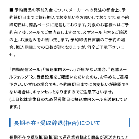
■ 予約商品の事前入金についてメーカーへの発注の都合上、予
約締切日までに銀行振込でお支払いをお願いしております。※予約
締切日は、商品ページに記載しております。対象のお客様へはご予
約完了後、メールでご案内致しますので、必ずメール内容をご確認
の上、お振込みをお願い致します。予約締切日直前のご予約の場
合、振込期限までの日数が短くなりますが、何卒ご了承下さいま
せ。

「自動配信メール」「振込案内メール」が届かない場合、”迷惑メー
ルフォルダ”と、受信設定をご確認いただいたのち、お早めにご連絡
下さい。いずれの場合でも、予約締切日までにお支払いが確認でき
ない場合は、キャンセルとなりますのでご注意下さいませ。

(土日祝は定休日のため翌営業日に振込案内メールを送信してい
ます。)
長期不在・受取辞退(拒否)について
長期不在や受取拒否(拒否)で運送業者様より商品が返送されてき