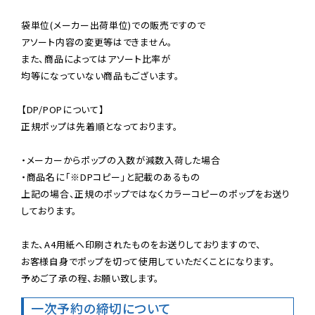
袋単位(メーカー出荷単位)での販売ですので

アソート内容の変更等はできません。

また、商品によってはアソート比率が

均等になっていない商品もございます。

【DP/POPについて】

正規ポップは先着順となっております。

・メーカーからポップの入数が減数入荷した場合

・商品名に「※DPコピー」と記載のあるもの

上記の場合、正規のポップではなくカラーコピーのポップをお送り
しております。

また、A4用紙へ印刷されたものをお送りしておりますので、

お客様自身でポップを切って使用していただくことになります。

予めご了承の程、お願い致します。
一次予約の締切について