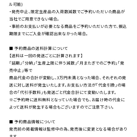
ル可能)

・発売中止、限定生産品の入荷数減数でご予約いただいた商品が
当社でご用意できない場合。

・事前のお支払いが必要となる商品をご予約いただいた方で、振込
期限までにご入金が確認出来なかった場合。

■ 予約商品の送料計算について

【送料は一回の発送ごとに計算されます】

「延期」「分納」「生産上限に伴う減数」「月またぎでのご予約」「発
売中止」等で

商品代金の合計が変動し、3万円未満となった場合、それぞれの発
送に対し送料が発生いたします。お支払い方法が「代金引換」の場
※ご予約時に送料無料となっていた場合でも、お届け時の代金に
よって送料が発生する場合もございますのでご注意下さい。
■ 予約商品情報について

発売前の掲載情報は監修中の為、発売後に変更となる場合があり
ます。
