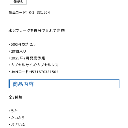
発送B
商品コード： K-2_331504
水とフレークを自分で入れて完成!

・500円カプセル

・20個入り

・2025年7月発売予定

・カプセルサイズ:カプセルレス

・JANコード:4571670331504
商品内容
全3種類

・うた

・たいふう

・おさいふ
