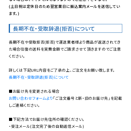
(土日祝は定休日のため翌営業日に振込案内メールを送信してい
ます。)
長期不在・受取辞退(拒否)について
長期不在や受取拒否(拒否)で運送業者様より商品が返送されてき
た場合往復の送料を実費金額でご請求させて頂きますのでご注意
ください。

長期不在・受取辞退(拒否)について
お問い合わせフォームより
「ご注文番号と新・旧のお届け先」を記載
しご連絡ください。

■下記方法でお届け先住所の確認ください。

・受注メール(注文完了後の自動返信メール)
