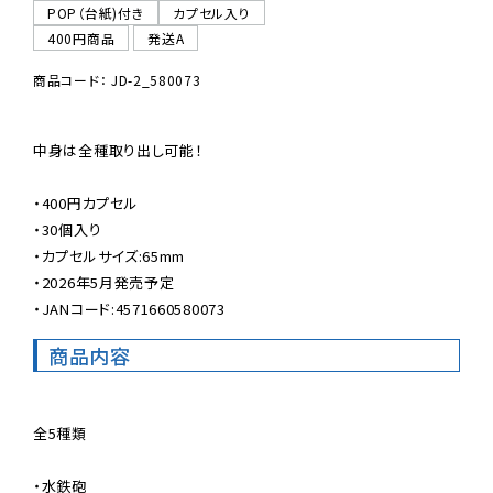
POP（台紙)付き
カプセル入り
400円商品
発送A
商品コード： JD-2_580073
中身は全種取り出し可能！

・400円カプセル

・30個入り

・カプセルサイズ:65mm

・2026年5月発売予定

・JANコード:4571660580073
商品内容
全5種類

・水鉄砲
