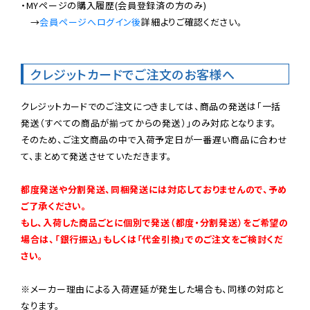
・MYページの購入履歴(会員登録済の方のみ)

　→
会員ページへログイン後
詳細よりご確認ください。

クレジットカードでご注文のお客様へ
クレジットカードでのご注文につきましては、商品の発送は「一括
発送（すべての商品が揃ってからの発送）」のみ対応となります。

そのため、ご注文商品の中で入荷予定日が一番遅い商品に合わせ
て、まとめて発送させていただきます。

都度発送や分割発送、同梱発送には対応しておりませんので、予め
ご了承ください。

もし、入荷した商品ごとに個別で発送（都度・分割発送）をご希望の
場合は、「銀行振込」もしくは「代金引換」でのご注文をご検討くだ
さい。
※メーカー理由による入荷遅延が発生した場合も、同様の対応と
なります。
