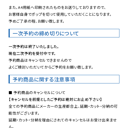
また、A4用紙へ印刷されたものをお送りしておりますので、

お客様自身でポップを切って使用していただくことになります。

予めご了承の程、お願い致します。
一次予約の締め切りについて
一次予約は終了いたしました。
現在二次予約を受付中です。
予約商品はキャンセルできませんので

よくご検討いただいてからご予約をお願い致します。
予約商品に関する注意事項
【キャンセルを前提としたご予約は絶対にお止め下さい】
全ての予約商品にメーカーの生産都合上、延期・カット・分納の可
能性がございます。

延期・カット・分納を理由にされてのキャンセルはお受け出来ませ
ん。
