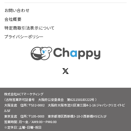
お問い合わせ
会社概要
特定商取引法表示について
プライバシーポリシー
株式会社ACTマーケティング
（古物営業許可証番号 大阪府公安委員会 第621150183222号 ）
大阪支店 住所：〒532-0002 大阪府大阪市淀川区東三国4-1-16 ジャパンクリエイトビ
ル5F
東京支店 住所：〒105-0003 東京都港区西新橋3-10-3 西新橋HSビル1F
営業時間：月～金／AM9:00－PM6:00
※定休日：土曜・日曜・祝日