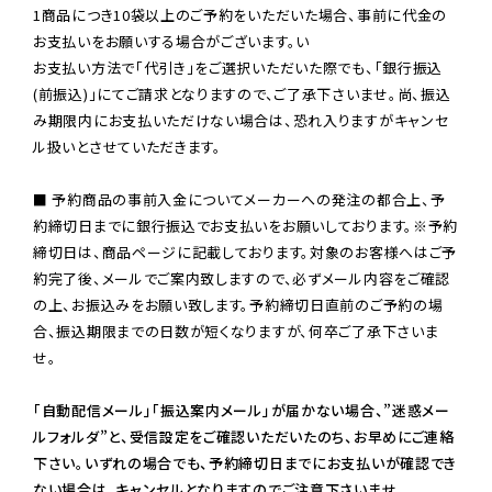
1商品につき10袋以上のご予約をいただいた場合、事前に代金の
お支払いをお願いする場合がございます。い

お支払い方法で「代引き」をご選択いただいた際でも、「銀行振込
(前振込)」にてご請求となりますので、ご了承下さいませ。尚、振込
み期限内にお支払いただけない場合は、恐れ入りますがキャンセ
ル扱いとさせていただきます。

■ 予約商品の事前入金についてメーカーへの発注の都合上、予
約締切日までに銀行振込でお支払いをお願いしております。※予約
締切日は、商品ページに記載しております。対象のお客様へはご予
約完了後、メールでご案内致しますので、必ずメール内容をご確認
の上、お振込みをお願い致します。予約締切日直前のご予約の場
合、振込期限までの日数が短くなりますが、何卒ご了承下さいま
せ。

「自動配信メール」「振込案内メール」が届かない場合、”迷惑メー
ルフォルダ”と、受信設定をご確認いただいたのち、お早めにご連絡
下さい。いずれの場合でも、予約締切日までにお支払いが確認でき
ない場合は、キャンセルとなりますのでご注意下さいませ。
