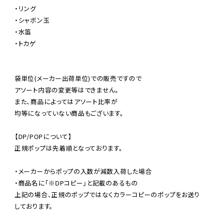
・リング

・シャボン玉

・水笛

・トカゲ

袋単位(メーカー出荷単位)での販売ですので

アソート内容の変更等はできません。

また、商品によってはアソート比率が

均等になっていない商品もございます。

【DP/POPについて】

正規ポップは先着順となっております。

・メーカーからポップの入数が減数入荷した場合

・商品名に「※DPコピー」と記載のあるもの

上記の場合、正規のポップではなくカラーコピーのポップをお送り
しております。
