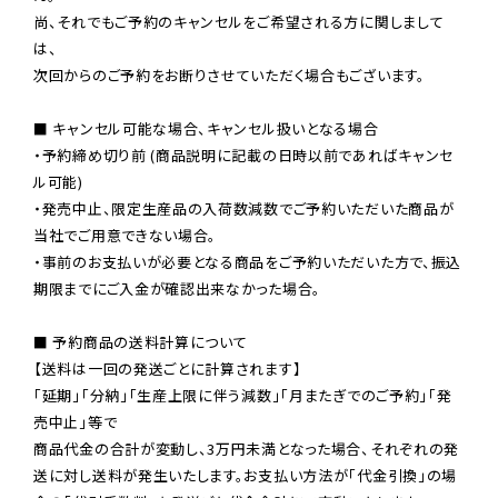
尚、それでもご予約のキャンセルをご希望される方に関しまして
は、

次回からのご予約をお断りさせていただく場合もございます。

■ キャンセル可能な場合、キャンセル扱いとなる場合

・予約締め切り前 (商品説明に記載の日時以前であればキャンセ
ル可能)

・発売中止、限定生産品の入荷数減数でご予約いただいた商品が
当社でご用意できない場合。

・事前のお支払いが必要となる商品をご予約いただいた方で、振込
期限までにご入金が確認出来なかった場合。

■ 予約商品の送料計算について

【送料は一回の発送ごとに計算されます】

「延期」「分納」「生産上限に伴う減数」「月またぎでのご予約」「発
売中止」等で

商品代金の合計が変動し、3万円未満となった場合、それぞれの発
送に対し送料が発生いたします。お支払い方法が「代金引換」の場