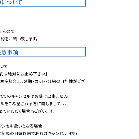
りについて
。
んので

約をお願い致します。
注意事項
予約は絶対にお止め下さい】
生産都合上、延期・カット・分納の可能性がござ
れてのキャンセルはお受け出来ません。

ルをご希望される方に関しましては、

ていただく場合もございます。

ャンセル扱いとなる場合

に記載の日時以前であればキャンセル可能)
