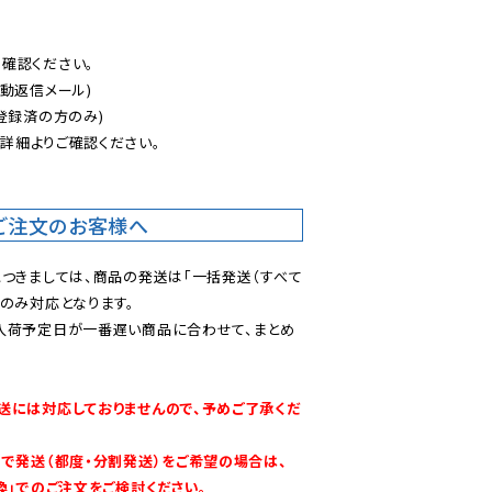
認ください。

動返信メール)

登録済の方のみ)

後
詳細よりご確認ください。

ご注文のお客様へ
につきましては、商品の発送は「一括発送（すべて
のみ対応となります。

入荷予定日が一番遅い商品に合わせて、まとめ
送には対応しておりませんので、予めご了承くだ
別で発送（都度・分割発送）をご希望の場合は、
換」でのご注文をご検討ください。