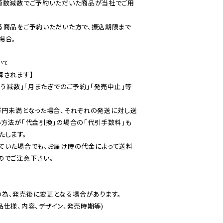
荷数減数でご予約いただいた商品が当社でご用
る商品をご予約いただいた方で、振込期限まで
合。

て

されます】

伴う減数」「月またぎでのご予約」「発売中止」等
万円未満となった場合、それぞれの発送に対し送
い方法が「代金引換」の場合の「代引手数料」も
ていた場合でも、お届け時の代金によって送料
のでご注意下さい。
為、発売後に変更となる場合があります。

仕様、内容、デザイン、発売時期等)
