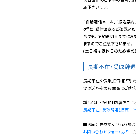
承下さいませ。

「自動配信メール」「振込案内
ダ”と、受信設定をご確認い
合でも、予約締切日までにお
ますのでご注意下さいませ。

(土日祝は定休日のため翌営
長期不在・受取辞退
長期不在や受取拒否(拒否)
復の送料を実費金額でご請求
長期不在・受取辞退(拒否)に
お問い合わせフォームより
「