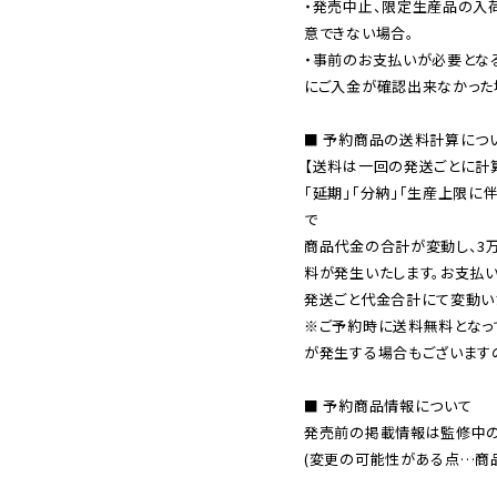
・発売中止、限定生産品の入
意できない場合。

・事前のお支払いが必要とな
にご入金が確認出来なかった場
■ 予約商品の送料計算につい
【送料は一回の発送ごとに計算
「延期」「分納」「生産上限に
で

商品代金の合計が変動し、3
料が発生いたします。お支払
※ご予約時に送料無料となっ
が発生する場合もございます
■ 予約商品情報について

発売前の掲載情報は監修中の
(変更の可能性がある点…商品