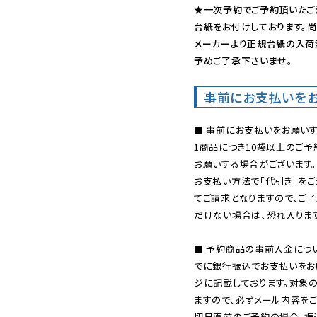
★一次予約でご予約頂いたご
台紙をお付けしております。尚
メーカーより正規台紙の入荷
予めご了承下さいませ。
事前にお支払いを
■ 事前にお支払いをお願いす
1商品につき10袋以上のご
お願いする場合がございます。
お支払い方法で「代引き」をご
てご請求となりますので、ご
だけない場合は、恐れ入ります
■ 予約商品の事前入金につ
でに銀行振込でお支払いをお
ジに記載しております。対象
ますので、必ずメール内容を
切日直前のご予約の場合、振