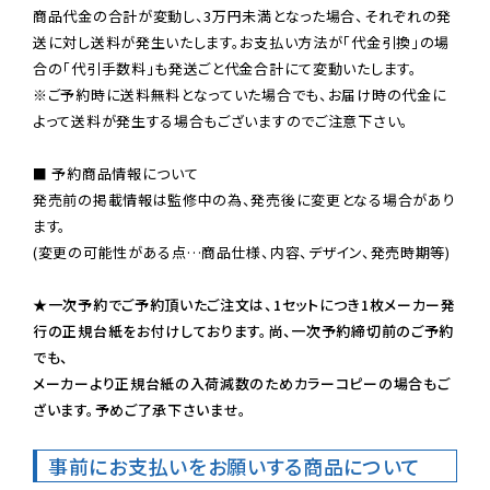
商品代金の合計が変動し、3万円未満となった場合、それぞれの発
送に対し送料が発生いたします。お支払い方法が「代金引換」の場
※ご予約時に送料無料となっていた場合でも、お届け時の代金に
よって送料が発生する場合もございますのでご注意下さい。
■ 予約商品情報について

発売前の掲載情報は監修中の為、発売後に変更となる場合があり
ます。

(変更の可能性がある点…商品仕様、内容、デザイン、発売時期等)

★一次予約でご予約頂いたご注文は、1セットにつき1枚メーカー発
行の正規台紙をお付けしております。尚、一次予約締切前のご予約
でも、

メーカーより正規台紙の入荷減数のためカラーコピーの場合もご
ざいます。予めご了承下さいませ。
事前にお支払いをお願いする商品について