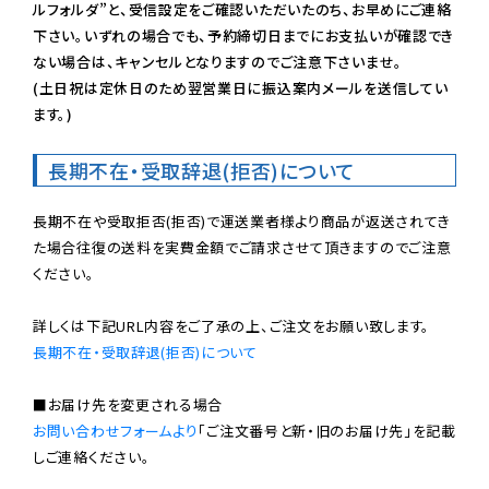
ルフォルダ”と、受信設定をご確認いただいたのち、お早めにご連絡
下さい。いずれの場合でも、予約締切日までにお支払いが確認でき
ない場合は、キャンセルとなりますのでご注意下さいませ。

(土日祝は定休日のため翌営業日に振込案内メールを送信してい
ます。)
長期不在・受取辞退(拒否)について
長期不在や受取拒否(拒否)で運送業者様より商品が返送されてき
た場合往復の送料を実費金額でご請求させて頂きますのでご注意
ください。

長期不在・受取辞退(拒否)について
お問い合わせフォームより
「ご注文番号と新・旧のお届け先」を記載
しご連絡ください。
