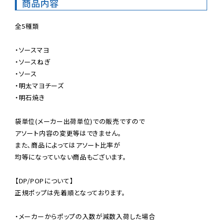
商品内容
全5種類

・ソースマヨ

・ソースねぎ

・ソース

・明太マヨチーズ

・明石焼き

袋単位(メーカー出荷単位)での販売ですので

アソート内容の変更等はできません。

また、商品によってはアソート比率が

均等になっていない商品もございます。

【DP/POPについて】

正規ポップは先着順となっております。

・メーカーからポップの入数が減数入荷した場合
