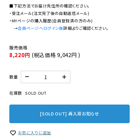
■下記方法でお届け先住所の確認ください。

・受注メール(注文完了後の自動返信メール)

・MYページの購入履歴(会員登録済の方のみ)

　→
会員ページへログイン後
8,220円
(税込価格
9,042円
)
数量
在庫数
SOLD OUT
[SOLD OUT] 再入荷お知らせ
お気に入りに追加