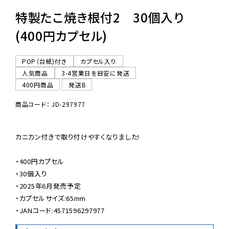
特製たこ焼き根付2 30個入り
(400円カプセル)
POP（台紙)付き
カプセル入り
人気商品
3-4営業日を目安に発送
400円商品
発送B
商品コード： JD-297977
カニカン付きで取り付けやすくなりました!

・400円カプセル

・30個入り

・2025年6月発売予定

・カプセルサイズ:65mm

・JANコード:4571596297977