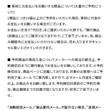
■ 事前にお支払いをお願いする商品について(大量のご予約につ
いて)

1商品につき10袋以上のご予約をいただいた場合、事前に代金の
お支払いをお願いする場合がございます。

お支払い方法で「代引き」をご選択いただいた際でも、「銀行振込
(前振込)」にてご請求となりますので、ご了承下さいませ。尚、振込
み期限内にお支払いいただけない場合は、恐れ入りますがキャン
セル扱いとさせていただきます。

■ 予約商品の事前入金についてメーカーへの発注の都合上、予
約締切日までに銀行振込でお支払いをお願いしております。※予約
締切日は、商品ページに記載しております。対象のお客様へはご予
約完了後、メールでご案内致しますので、必ずメール内容をご確認
の上、お振込みをお願い致します。予約締切日直前のご予約の場
合、振込期限までの日数が短くなりますが、何卒ご了承下さいま
せ。

「自動配信メール」「振込案内メール」が届かない場合、”迷惑メー