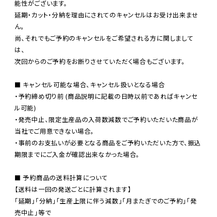
能性がございます。

延期・カット・分納を理由にされてのキャンセルはお受け出来ませ
ん。

尚、それでもご予約のキャンセルをご希望される方に関しまして
は、

次回からのご予約をお断りさせていただく場合もございます。

■ キャンセル可能な場合、キャンセル扱いとなる場合

・予約締め切り前 (商品説明に記載の日時以前であればキャンセ
ル可能)

・発売中止、限定生産品の入荷数減数でご予約いただいた商品が
当社でご用意できない場合。

・事前のお支払いが必要となる商品をご予約いただいた方で、振込
期限までにご入金が確認出来なかった場合。

■ 予約商品の送料計算について

【送料は一回の発送ごとに計算されます】

「延期」「分納」「生産上限に伴う減数」「月またぎでのご予約」「発
売中止」等で
