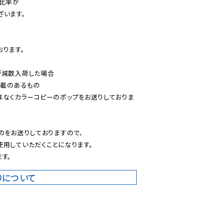
比率が

います。

ります。

減数入荷した場合

載のあるもの

はなくカラーコピーのポップをお送りしておりま
のをお送りしておりますので、

用していただくことになります。

す。
りについて
。