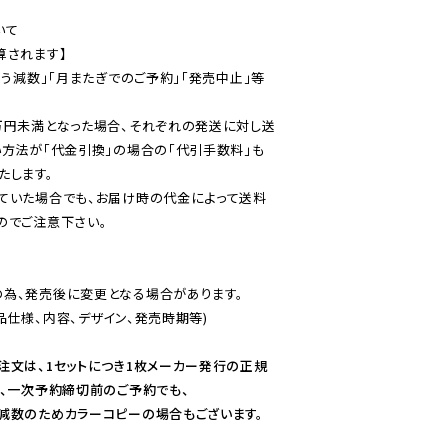
て

されます】

伴う減数」「月またぎでのご予約」「発売中止」等
万円未満となった場合、それぞれの発送に対し送
い方法が「代金引換」の場合の「代引手数料」も
ていた場合でも、お届け時の代金によって送料
のでご注意下さい。
為、発売後に変更となる場合があります。

仕様、内容、デザイン、発売時期等)

注文は、1セットにつき1枚メーカー発行の正規
、一次予約締切前のご予約でも、

減数のためカラーコピーの場合もございます。