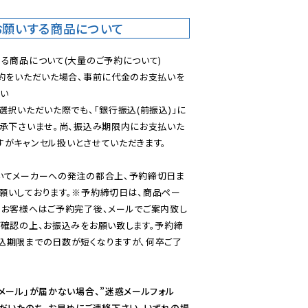
お願いする商品について
る商品について(大量のご予約について)

予約をいただいた場合、事前に代金のお支払いを
い

選択いただいた際でも、「銀行振込(前振込)」に
了承下さいませ。尚、振込み期限内にお支払いた
がキャンセル扱いとさせていただきます。

いてメーカーへの発注の都合上、予約締切日ま
願いしております。※予約締切日は、商品ペー
のお客様へはご予約完了後、メールでご案内致し
ご確認の上、お振込みをお願い致します。予約締
込期限までの日数が短くなりますが、何卒ご了
メール」が届かない場合、”迷惑メールフォル
ただいたのち、お早めにご連絡下さい。いずれの場