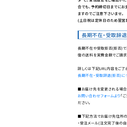
合でも、予約締切日までにお
ますのでご注意下さいませ。

(土日祝は定休日のため翌営
長期不在・受取辞退
長期不在や受取拒否(拒否)
復の送料を実費金額でご請求
長期不在・受取辞退(拒否)に
お問い合わせフォームより
「
ださい。

■下記方法でお届け先住所の確
・受注メール(注文完了後の自