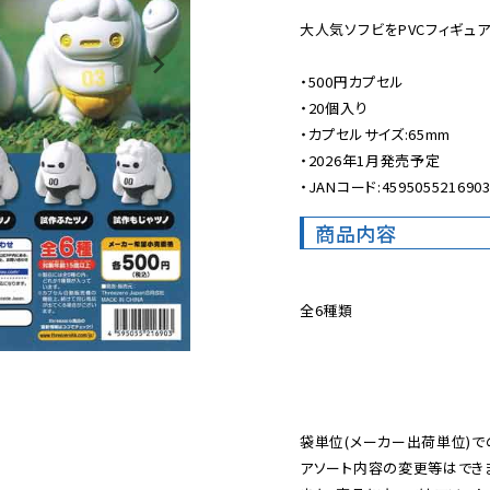
大人気ソフビをPVCフィギュア
・500円カプセル

・20個入り

・カプセルサイズ:65mm

・2026年1月発売予定

・JANコード:459505521690
商品内容
全6種類

袋単位(メーカー出荷単位)で
アソート内容の変更等はできま