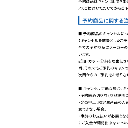
予約商品はキャンセルできませ
よくご検討いただいてからご予
予約商品に関する
【キャンセルを前提としたご
全ての予約商品にメーカーの
います。

延期・カット・分納を理由にさ
尚、それでもご予約のキャンセ
次回からのご予約をお断りさせ
■ キャンセル可能な場合、キ
・予約締め切り前 (商品説明
・発売中止、限定生産品の入
意できない場合。

・事前のお支払いが必要とな
にご入金が確認出来なかった場