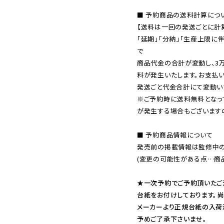
■ 予約商品の送料計算につい
【送料は一回の発送ごとに計算
「延期」「分納」「生産上限に
で

商品代金の合計が変動し、3
料が発生いたします。お支払
※ご予約時に送料無料となっ
が発生する場合もございます
■ 予約商品情報について

発売前の掲載情報は監修中の
(変更の可能性がある点…商品
★一次予約でご予約頂いたご
台紙をお付けしております。尚
メーカーより正規台紙の入荷
予めご了承下さいませ。