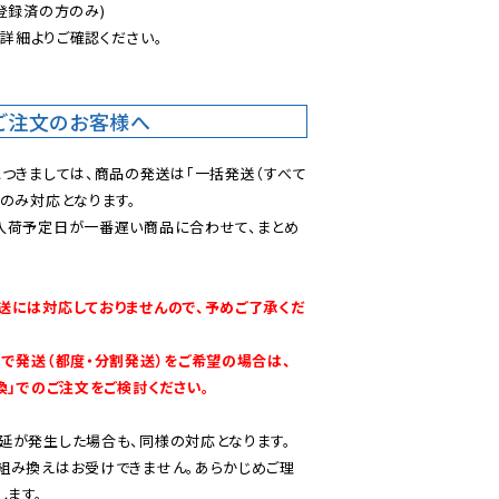
登録済の方のみ)

後
詳細よりご確認ください。

ご注文のお客様へ
につきましては、商品の発送は「一括発送（すべて
のみ対応となります。

入荷予定日が一番遅い商品に合わせて、まとめ
送には対応しておりませんので、予めご了承くだ
別で発送（都度・分割発送）をご希望の場合は、
換」でのご注文をご検討ください。
延が発生した場合も、同様の対応となります。

組み換えはお受けできません。あらかじめご理
します。