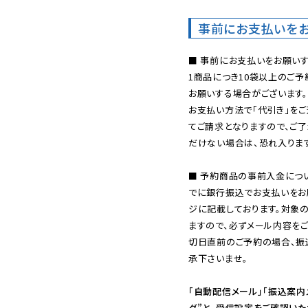
事前にお支払いを
■ 事前にお支払いをお願いす
1商品につき10袋以上のご
お願いする場合がございます。
お支払い方法で「代引き」をご
てご請求となりますので、ご
だけない場合は、恐れ入ります
■ 予約商品の事前入金につ
でに銀行振込でお支払いをお
ジに記載しております。対象
ますので、必ずメール内容を
切日直前のご予約の場合、振
承下さいませ。

「自動配信メール」「振込案内
ダ”と、受信設定をご確認い