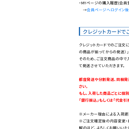
・MYページの購入履歴(会員
　→
会員ページへログイン
クレジットカードで
クレジットカードでのご注文
の商品が揃ってからの発送）」
そのため、ご注文商品の中で
て発送させていただきます。

都度発送や分割発送、同梱発
さい。

もし、入荷した商品ごとに個
「銀行振込」もしくは「代金引
※メーカー理由による入荷遅
※ご注文確定後の内容変更・
解のほど、よろしくお願いいた