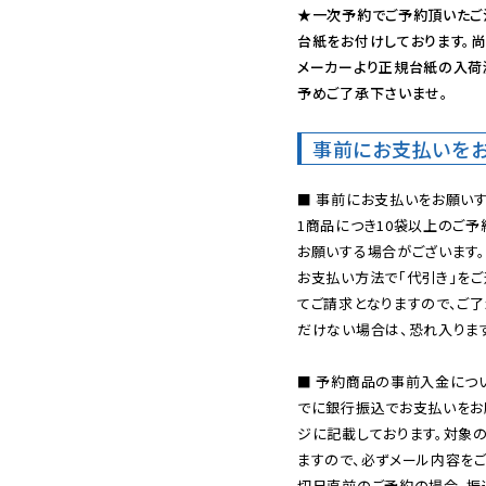
★一次予約でご予約頂いたご
台紙をお付けしております。尚
メーカーより正規台紙の入荷
予めご了承下さいませ。
事前にお支払いを
■ 事前にお支払いをお願いす
1商品につき10袋以上のご
お願いする場合がございます。
お支払い方法で「代引き」をご
てご請求となりますので、ご
だけない場合は、恐れ入ります
■ 予約商品の事前入金につ
でに銀行振込でお支払いをお
ジに記載しております。対象
ますので、必ずメール内容を
切日直前のご予約の場合、振