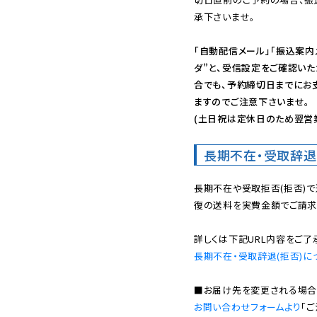
承下さいませ。

「自動配信メール」「振込案内
ダ”と、受信設定をご確認い
合でも、予約締切日までにお
ますのでご注意下さいませ。

(土日祝は定休日のため翌営
長期不在・受取辞退
長期不在や受取拒否(拒否)
復の送料を実費金額でご請求
長期不在・受取辞退(拒否)に
お問い合わせフォームより
「