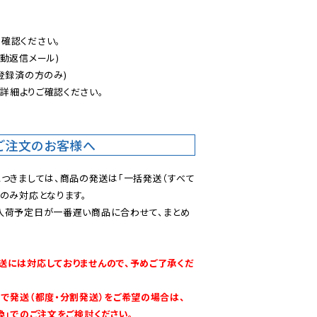
認ください。

動返信メール)

登録済の方のみ)

後
詳細よりご確認ください。

ご注文のお客様へ
につきましては、商品の発送は「一括発送（すべて
のみ対応となります。

入荷予定日が一番遅い商品に合わせて、まとめ
送には対応しておりませんので、予めご了承くだ
別で発送（都度・分割発送）をご希望の場合は、
換」でのご注文をご検討ください。