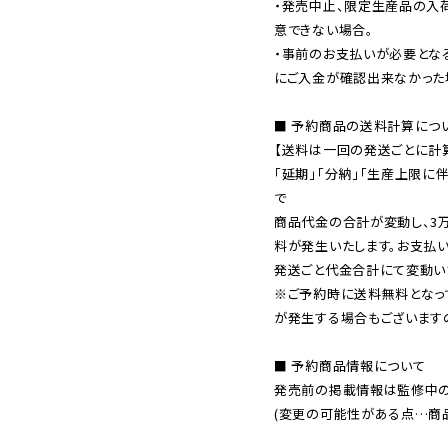
・発売中止、限定生産品の入
意できない場合。

・事前のお支払いが必要とな
にご入金が確認出来なかった場
■ 予約商品の送料計算につい
【送料は一回の発送ごとに計算
「延期」「分納」「生産上限に
で

商品代金の合計が変動し、3
料が発生いたします。お支払
※ご予約時に送料無料となっ
が発生する場合もございます
■ 予約商品情報について

発売前の掲載情報は監修中の
(変更の可能性がある点…商品