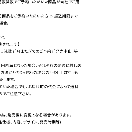
荷数減数でご予約いただいた商品が当社でご用
る商品をご予約いただいた方で、振込期限まで
合。

て

されます】

伴う減数」「月またぎでのご予約」「発売中止」等
万円未満となった場合、それぞれの発送に対し送
い方法が「代金引換」の場合の「代引手数料」も
ていた場合でも、お届け時の代金によって送料
のでご注意下さい。
為、発売後に変更となる場合があります。

仕様、内容、デザイン、発売時期等)
