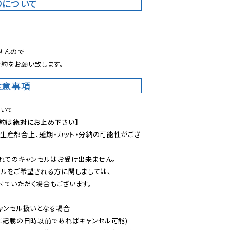
りについて
。
んので

約をお願い致します。
注意事項
予約は絶対にお止め下さい】
生産都合上、延期・カット・分納の可能性がござ
れてのキャンセルはお受け出来ません。

ルをご希望される方に関しましては、

ていただく場合もございます。

ャンセル扱いとなる場合

に記載の日時以前であればキャンセル可能)
