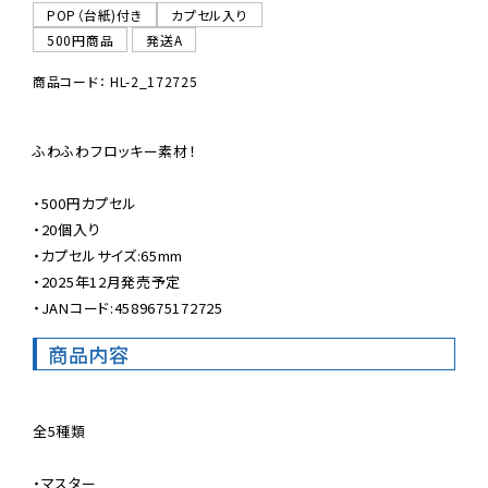
POP（台紙)付き
カプセル入り
500円商品
発送A
商品コード： HL-2_172725
ふわふわフロッキー素材！

・500円カプセル

・20個入り

・カプセルサイズ:65mm

・2025年12月発売予定

・JANコード:4589675172725
商品内容
全5種類

・マスター
