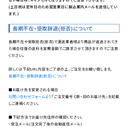
(土日祝は定休日のため翌営業日に振込案内メールを送信してい
ます。)
長期不在・受取辞退(拒否)について
長期不在や受取拒否(拒否)で運送業者様より商品が返送されてき
た場合往復の送料を実費金額でご請求させて頂きますのでご注意
ください。

長期不在・受取辞退(拒否)について
お問い合わせフォームより
「ご注文番号と新・旧のお届け先」を記載
しご連絡ください。

■下記方法でお届け先住所の確認ください。

・受注メール(注文完了後の自動返信メール)
