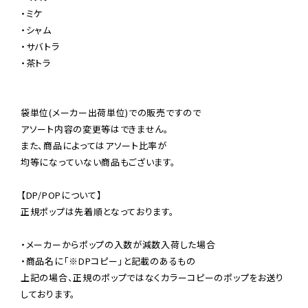
・ミケ

・シャム

・サバトラ

・茶トラ

袋単位(メーカー出荷単位)での販売ですので

アソート内容の変更等はできません。

また、商品によってはアソート比率が

均等になっていない商品もございます。

【DP/POPについて】

正規ポップは先着順となっております。

・メーカーからポップの入数が減数入荷した場合

・商品名に「※DPコピー」と記載のあるもの

上記の場合、正規のポップではなくカラーコピーのポップをお送り
しております。
