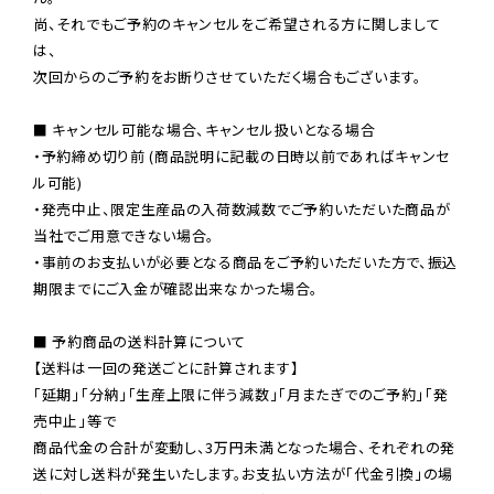
尚、それでもご予約のキャンセルをご希望される方に関しまして
は、

次回からのご予約をお断りさせていただく場合もございます。

■ キャンセル可能な場合、キャンセル扱いとなる場合

・予約締め切り前 (商品説明に記載の日時以前であればキャンセ
ル可能)

・発売中止、限定生産品の入荷数減数でご予約いただいた商品が
当社でご用意できない場合。

・事前のお支払いが必要となる商品をご予約いただいた方で、振込
期限までにご入金が確認出来なかった場合。

■ 予約商品の送料計算について

【送料は一回の発送ごとに計算されます】

「延期」「分納」「生産上限に伴う減数」「月またぎでのご予約」「発
売中止」等で

商品代金の合計が変動し、3万円未満となった場合、それぞれの発
送に対し送料が発生いたします。お支払い方法が「代金引換」の場