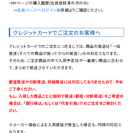
・MYページの購入履歴(会員登録済の方のみ)

　→
会員ページへログイン後
詳細よりご確認ください。

クレジットカードでご注文のお客様へ
クレジットカードでのご注文につきましては、商品の発送は「一括
発送（すべての商品が揃ってからの発送）」のみ対応となります。

そのため、ご注文商品の中で入荷予定日が一番遅い商品に合わせ
て、まとめて発送させていただきます。

都度発送や分割発送、同梱発送には対応しておりませんので、予め
ご了承ください。

もし、入荷した商品ごとに個別で発送（都度・分割発送）をご希望の
場合は、「銀行振込」もしくは「代金引換」でのご注文をご検討くだ
さい。
※メーカー理由による入荷遅延が発生した場合も、同様の対応と
なります。
