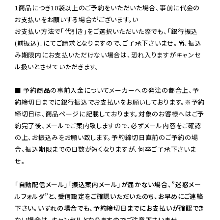
1商品につき10袋以上のご予約をいただいた場合、事前に代金の
お支払いをお願いする場合がございます。い

お支払い方法で「代引き」をご選択いただいた際でも、「銀行振込
(前振込)」にてご請求となりますので、ご了承下さいませ。尚、振込
み期限内にお支払いただけない場合は、恐れ入りますがキャンセ
ル扱いとさせていただきます。

■ 予約商品の事前入金についてメーカーへの発注の都合上、予
約締切日までに銀行振込でお支払いをお願いしております。※予約
締切日は、商品ページに記載しております。対象のお客様へはご予
約完了後、メールでご案内致しますので、必ずメール内容をご確認
の上、お振込みをお願い致します。予約締切日直前のご予約の場
合、振込期限までの日数が短くなりますが、何卒ご了承下さいま
せ。

「自動配信メール」「振込案内メール」が届かない場合、”迷惑メー
ルフォルダ”と、受信設定をご確認いただいたのち、お早めにご連絡
下さい。いずれの場合でも、予約締切日までにお支払いが確認でき
ない場合は、キャンセルとなりますのでご注意下さいませ。
