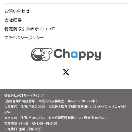
お問い合わせ
会社概要
特定商取引法表示について
プライバシーポリシー
株式会社ACTマーケティング
（古物営業許可証番号 大阪府公安委員会 第621150183222号 ）
大阪支店 住所：〒532-0002 大阪府大阪市淀川区東三国4-1-16 ジャパンクリエイトビ
ル5F
東京支店 住所：〒105-0003 東京都港区西新橋3-10-3 西新橋HSビル1F
営業時間：月～金／AM9:00－PM6:00
※定休日：土曜・日曜・祝日