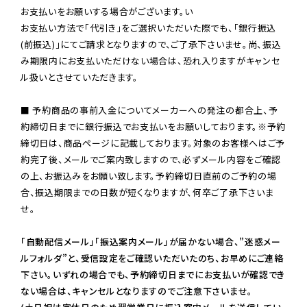
お支払いをお願いする場合がございます。い

お支払い方法で「代引き」をご選択いただいた際でも、「銀行振込
(前振込)」にてご請求となりますので、ご了承下さいませ。尚、振込
み期限内にお支払いただけない場合は、恐れ入りますがキャンセ
ル扱いとさせていただきます。

■ 予約商品の事前入金についてメーカーへの発注の都合上、予
約締切日までに銀行振込でお支払いをお願いしております。※予約
締切日は、商品ページに記載しております。対象のお客様へはご予
約完了後、メールでご案内致しますので、必ずメール内容をご確認
の上、お振込みをお願い致します。予約締切日直前のご予約の場
合、振込期限までの日数が短くなりますが、何卒ご了承下さいま
せ。

「自動配信メール」「振込案内メール」が届かない場合、”迷惑メー
ルフォルダ”と、受信設定をご確認いただいたのち、お早めにご連絡
下さい。いずれの場合でも、予約締切日までにお支払いが確認でき
ない場合は、キャンセルとなりますのでご注意下さいませ。
