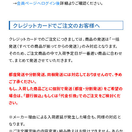
　→
会員ページへログイン後
詳細よりご確認ください。

クレジットカードでご注文のお客様へ
クレジットカードでのご注文につきましては、商品の発送は「一括
発送（すべての商品が揃ってからの発送）」のみ対応となります。

そのため、ご注文商品の中で入荷予定日が一番遅い商品に合わせ
て、まとめて発送させていただきます。

都度発送や分割発送、同梱発送には対応しておりませんので、予め
ご了承ください。

もし、入荷した商品ごとに個別で発送（都度・分割発送）をご希望の
場合は、「銀行振込」もしくは「代金引換」でのご注文をご検討くだ
さい。
※メーカー理由による入荷遅延が発生した場合も、同様の対応と
なります。

※ご注文確定後の内容変更・組み換えはお受けできません。あらか