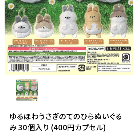
レンタル
景品・玩具・文具
販促用カプセルトイ
よくあるご質問
ご利用ガイド
ゆるほわうさぎのてのひらぬいぐる
06-6282-7659
み 30個入り (400円カプセル)