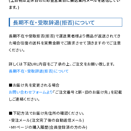
(土日祝は定休日のため翌営業日に振込案内メールを送信してい
ます。)
長期不在・受取辞退(拒否)について
長期不在や受取拒否(拒否)で運送業者様より商品が返送されてき
た場合往復の送料を実費金額でご請求させて頂きますのでご注意
ください。

長期不在・受取辞退(拒否)について
お問い合わせフォームより
「ご注文番号と新・旧のお届け先」を記載
しご連絡ください。

■下記方法でお届け先住所の確認ください。

・受注メール(注文完了後の自動返信メール)

・MYページの購入履歴(会員登録済の方のみ)
