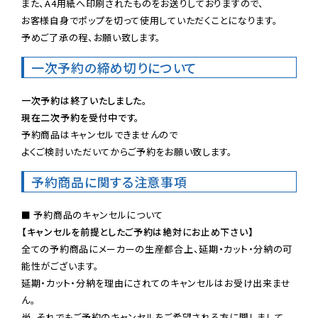
また、A4用紙へ印刷されたものをお送りしておりますので、

お客様自身でポップを切って使用していただくことになります。

予めご了承の程、お願い致します。
一次予約の締め切りについて
一次予約は終了いたしました。
現在二次予約を受付中です。
予約商品はキャンセルできませんので

よくご検討いただいてからご予約をお願い致します。
予約商品に関する注意事項
【キャンセルを前提としたご予約は絶対にお止め下さい】
全ての予約商品にメーカーの生産都合上、延期・カット・分納の可
能性がございます。

延期・カット・分納を理由にされてのキャンセルはお受け出来ませ
ん。

尚、それでもご予約のキャンセルをご希望される方に関しまして