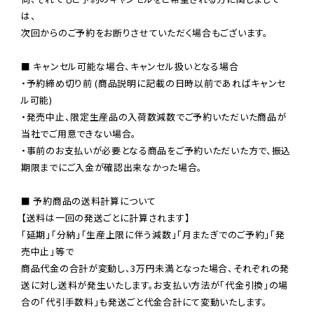
は、

次回からのご予約をお断りさせていただく場合もございます。

■ キャンセル可能な場合、キャンセル扱いとなる場合

・予約締め切り前 (商品説明に記載の日時以前であればキャンセ
ル可能)

・発売中止、限定生産品の入荷数減数でご予約いただいた商品が
当社でご用意できない場合。

・事前のお支払いが必要となる商品をご予約いただいた方で、振込
期限までにご入金が確認出来なかった場合。

■ 予約商品の送料計算について

【送料は一回の発送ごとに計算されます】

「延期」「分納」「生産上限に伴う減数」「月またぎでのご予約」「発
売中止」等で

商品代金の合計が変動し、3万円未満となった場合、それぞれの発
送に対し送料が発生いたします。お支払い方法が「代金引換」の場