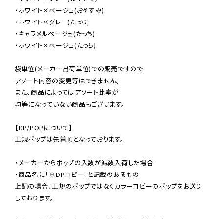
・ホワイト×ベージュ(おやすみ)

・ホワイト×グレー(たっち)

・キャラメルベージュ(たっち)

・ホワイト×ベージュ(たっち)

袋単位(メーカー出荷単位)での販売ですので

アソート内容の変更等はできません。

また、商品によってはアソート比率が

均等になっていない商品もございます。

【DP/POPについて】

正規ポップは先着順となっております。

・メーカーからポップの入数が減数入荷した場合

・商品名に「※DPコピー」と記載のあるもの

上記の場合、正規のポップではなくカラーコピーのポップをお送り
しております。
