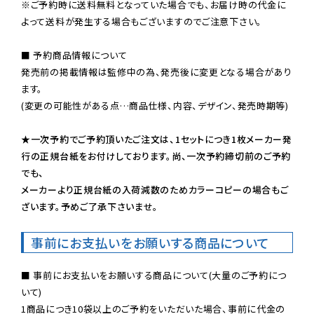
※ご予約時に送料無料となっていた場合でも、お届け時の代金に
よって送料が発生する場合もございますのでご注意下さい。
■ 予約商品情報について

発売前の掲載情報は監修中の為、発売後に変更となる場合があり
ます。

(変更の可能性がある点…商品仕様、内容、デザイン、発売時期等)

★一次予約でご予約頂いたご注文は、1セットにつき1枚メーカー発
行の正規台紙をお付けしております。尚、一次予約締切前のご予約
でも、

メーカーより正規台紙の入荷減数のためカラーコピーの場合もご
ざいます。予めご了承下さいませ。
事前にお支払いをお願いする商品について
■ 事前にお支払いをお願いする商品について(大量のご予約につ
いて)

1商品につき10袋以上のご予約をいただいた場合、事前に代金の