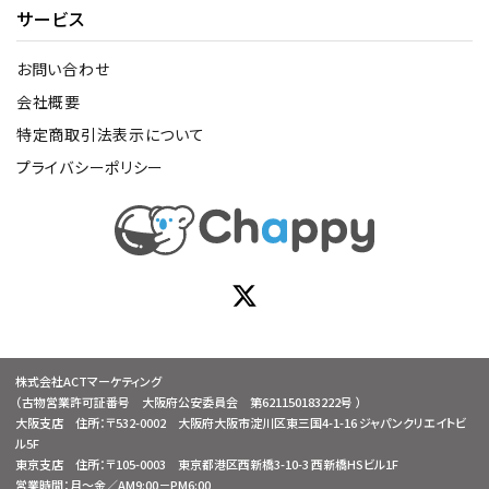
サービス
お問い合わせ
会社概要
特定商取引法表示について
プライバシーポリシー
株式会社ACTマーケティング
（古物営業許可証番号 大阪府公安委員会 第621150183222号 ）
大阪支店 住所：〒532-0002 大阪府大阪市淀川区東三国4-1-16 ジャパンクリエイトビ
ル5F
東京支店 住所：〒105-0003 東京都港区西新橋3-10-3 西新橋HSビル1F
営業時間：月～金／AM9:00－PM6:00