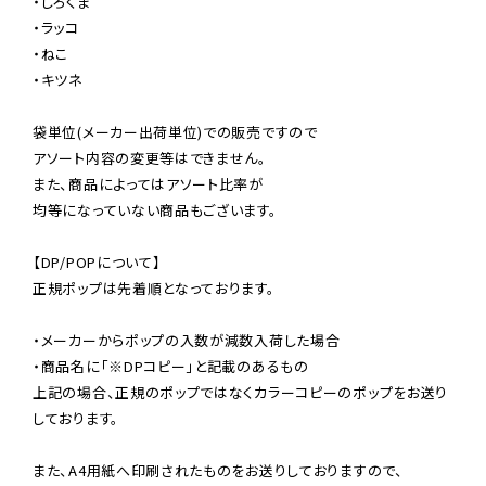
・しろくま

・ラッコ

・ねこ

・キツネ

袋単位(メーカー出荷単位)での販売ですので

アソート内容の変更等はできません。

また、商品によってはアソート比率が

均等になっていない商品もございます。

【DP/POPについて】

正規ポップは先着順となっております。

・メーカーからポップの入数が減数入荷した場合

・商品名に「※DPコピー」と記載のあるもの

上記の場合、正規のポップではなくカラーコピーのポップをお送り
しております。

また、A4用紙へ印刷されたものをお送りしておりますので、
