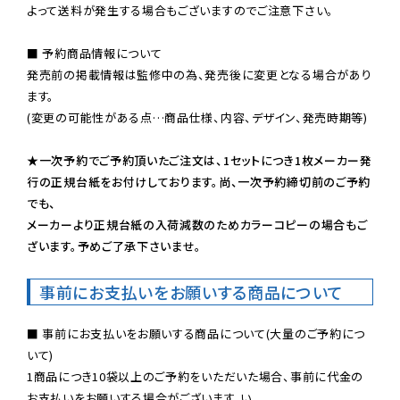
よって送料が発生する場合もございますのでご注意下さい。
■ 予約商品情報について

発売前の掲載情報は監修中の為、発売後に変更となる場合があり
ます。

(変更の可能性がある点…商品仕様、内容、デザイン、発売時期等)

★一次予約でご予約頂いたご注文は、1セットにつき1枚メーカー発
行の正規台紙をお付けしております。尚、一次予約締切前のご予約
でも、

メーカーより正規台紙の入荷減数のためカラーコピーの場合もご
ざいます。予めご了承下さいませ。
事前にお支払いをお願いする商品について
■ 事前にお支払いをお願いする商品について(大量のご予約につ
いて)

1商品につき10袋以上のご予約をいただいた場合、事前に代金の
お支払いをお願いする場合がございます。い
