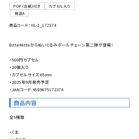
POP（台紙)付き
カプセル入り
発送A
商品コード： HL-2_172374
BitteMitteからぬいぐるみボールチェーン第二弾が登場！

・500円カプセル

・20個入り

・カプセルサイズ:65mm

・2025年9月発売予定

・JANコード:4589675172374
商品内容
全5種類

・くま
