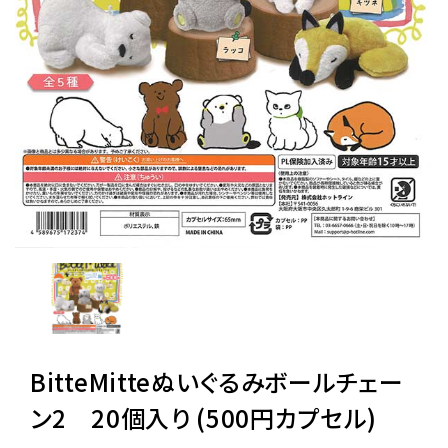
レンタル
景品・玩具・文具
販促用カプセルトイ
よくあるご質問
ご利用ガイド
BitteMitteぬいぐるみボールチェー
06-6282-7659
ン2 20個入り (500円カプセル)