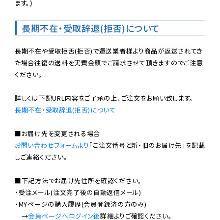
ます。)
長期不在・受取辞退(拒否)について
長期不在や受取拒否(拒否)で運送業者様より商品が返送されてき
た場合往復の送料を実費金額でご請求させて頂きますのでご注意
ください。

長期不在・受取辞退(拒否)について
お問い合わせフォームより
「ご注文番号と新・旧のお届け先」を記載
しご連絡ください。

■下記方法でお届け先住所を確認ください。

・受注メール(注文完了後の自動返信メール)

・MYページの購入履歴(会員登録済の方のみ)

　→
会員ページへログイン後
詳細よりご確認ください。
