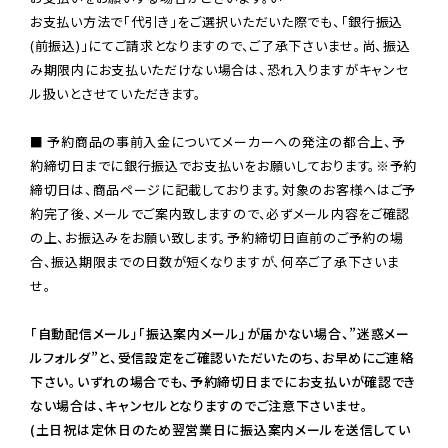
お支払い方法で「代引き」をご選択いただいた際でも、「銀行振込
(前振込)」にてご請求となりますので、ご了承下さいませ。尚、振込
み期限内にお支払いただけない場合は、恐れ入りますがキャンセ
ル扱いとさせていただきます。

■ 予約商品の事前入金についてメーカーへの発注の都合上、予
約締切日までに銀行振込でお支払いをお願いしております。※予約
締切日は、商品ページに記載しております。対象のお客様へはご予
約完了後、メールでご案内致しますので、必ずメール内容をご確認
の上、お振込みをお願い致します。予約締切日直前のご予約の場
合、振込期限までの日数が短くなりますが、何卒ご了承下さいま
せ。

「自動配信メール」「振込案内メール」が届かない場合、”迷惑メー
ルフォルダ”と、受信設定をご確認いただいたのち、お早めにご連絡
下さい。いずれの場合でも、予約締切日までにお支払いが確認でき
ない場合は、キャンセルとなりますのでご注意下さいませ。

(土日祝は定休日のため翌営業日に振込案内メールを送信してい