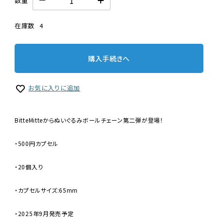
数量
在庫数
4
購入手続きへ
お気に入りに追加
BitteMitteからぬいぐるみボールチェーン第二弾が登場！
・500円カプセル
・20個入り
・カプセルサイズ:65mm
・2025年9月発売予定