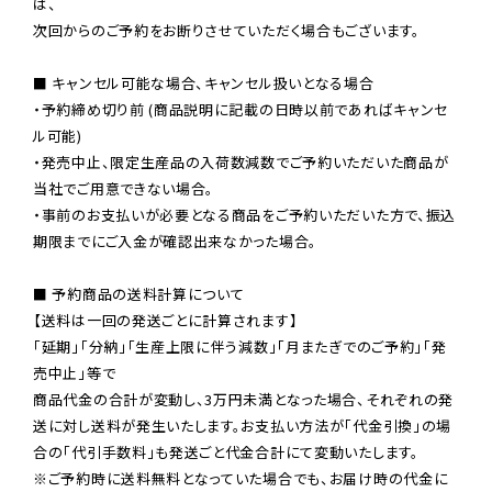
は、

次回からのご予約をお断りさせていただく場合もございます。

■ キャンセル可能な場合、キャンセル扱いとなる場合

・予約締め切り前 (商品説明に記載の日時以前であればキャンセ
ル可能)

・発売中止、限定生産品の入荷数減数でご予約いただいた商品が
当社でご用意できない場合。

・事前のお支払いが必要となる商品をご予約いただいた方で、振込
期限までにご入金が確認出来なかった場合。

■ 予約商品の送料計算について

【送料は一回の発送ごとに計算されます】

「延期」「分納」「生産上限に伴う減数」「月またぎでのご予約」「発
売中止」等で

商品代金の合計が変動し、3万円未満となった場合、それぞれの発
送に対し送料が発生いたします。お支払い方法が「代金引換」の場
※ご予約時に送料無料となっていた場合でも、お届け時の代金に