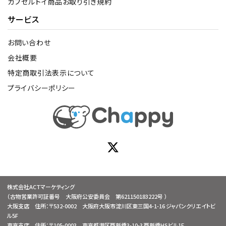
カプセルトイ商品お取り引き規約
サービス
お問い合わせ
会社概要
特定商取引法表示について
プライバシーポリシー
株式会社ACTマーケティング
（古物営業許可証番号 大阪府公安委員会 第621150183222号 ）
大阪支店 住所：〒532-0002 大阪府大阪市淀川区東三国4-1-16 ジャパンクリエイトビ
ル5F
東京支店 住所：〒105-0003 東京都港区西新橋3-10-3 西新橋HSビル1F