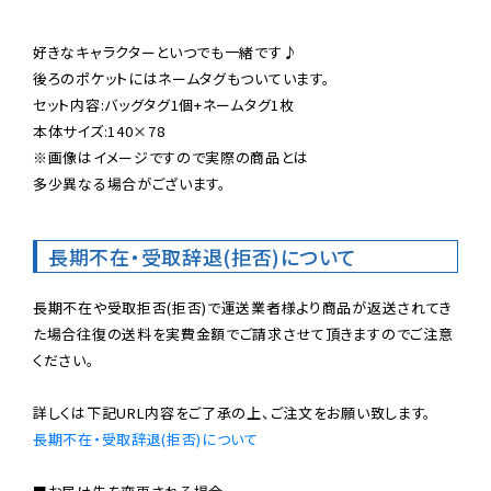
好きなキャラクターといつでも一緒です♪

後ろのポケットにはネームタグもついています。

セット内容:バッグタグ1個+ネームタグ1枚

本体サイズ:140×78

※画像はイメージですので実際の商品とは

多少異なる場合がございます。
長期不在・受取辞退(拒否)について
長期不在や受取拒否(拒否)で運送業者様より商品が返送されてき
た場合往復の送料を実費金額でご請求させて頂きますのでご注意
ください。

長期不在・受取辞退(拒否)について