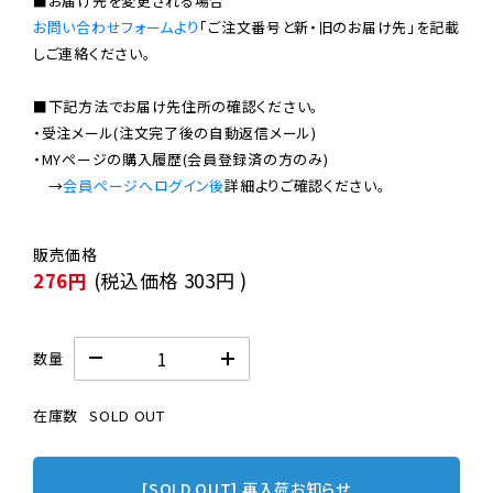
お問い合わせフォームより
「ご注文番号と新・旧のお届け先」を記載
しご連絡ください。

■下記方法でお届け先住所の確認ください。

・受注メール(注文完了後の自動返信メール)

・MYページの購入履歴(会員登録済の方のみ)

　→
会員ページへログイン後
276円
(税込価格
303円
)
数量
在庫数
SOLD OUT
[SOLD OUT] 再入荷お知らせ