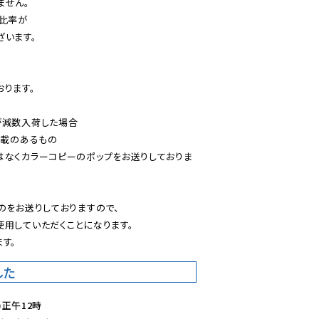
せん。

比率が

います。

ります。

減数入荷した場合

載のあるもの

はなくカラーコピーのポップをお送りしておりま
のをお送りしておりますので、

用していただくことになります。

す。
した
)正午12時