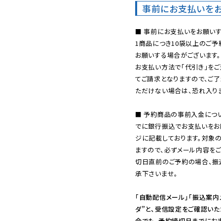
事前にお支払いを
■ 事前にお支払いをお願いす
1商品につき10袋以上のご
お願いする場合がございます。

お支払い方法で「代引き」をご
てご請求となりますので、ご
ただけない場合は、恐れ入りま
■ 予約商品の事前入金につ
でに銀行振込でお支払いをお
ジに記載しております。対象
ますので、必ずメール内容を
切日直前のご予約の場合、振
承下さいませ。

「自動配信メール」「振込案内
ダ”と、受信設定をご確認い
合でも、予約締切日までにお