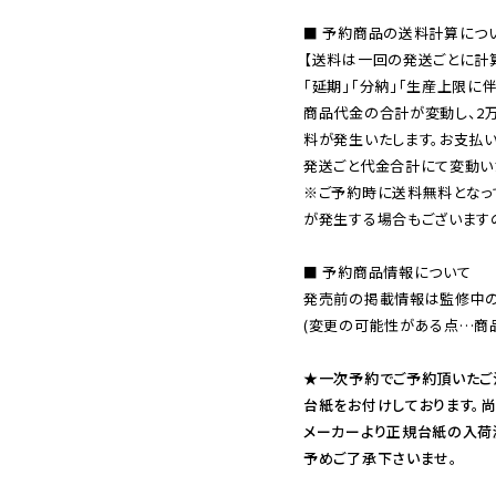
■ 予約商品の送料計算につい
【送料は一回の発送ごとに計算
「延期」「分納」「生産上限に伴
商品代金の合計が変動し、2
料が発生いたします。お支払
※ご予約時に送料無料となっ
が発生する場合もございます
■ 予約商品情報について

発売前の掲載情報は監修中の
(変更の可能性がある点…商品
★一次予約でご予約頂いたご
台紙をお付けしております。尚
メーカーより正規台紙の入荷
予めご了承下さいませ。