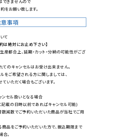
できませんので

約をお願い致します。
注意事項
予約は絶対にお止め下さい】
生産都合上、延期・カット・分納の可能性がござ
れてのキャンセルはお受け出来ません。

ルをご希望される方に関しましては、

ていただく場合もございます。

ャンセル扱いとなる場合

に記載の日時以前であればキャンセル可能)

荷数減数でご予約いただいた商品が当社でご用
る商品をご予約いただいた方で、振込期限まで
合。
