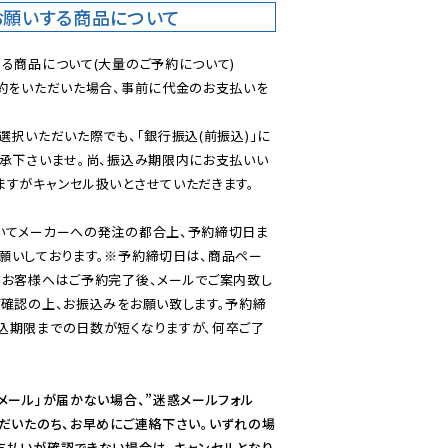
お願いする商品について
る商品について(大量のご予約について)

予約をいただいた場合、事前に代金のお支払いを
選択いただいた際でも、「銀行振込(前振込)」に
了承下さいませ。尚、振込み期限内にお支払いい
すがキャンセル扱いとさせていただきます。

いてメーカーへの発注の都合上、予約締切日ま
願いしております。※予約締切日は、商品ペー
のお客様へはご予約完了後、メールでご案内致し
ご確認の上、お振込みをお願い致します。予約締
込期限までの日数が短くなりますが、何卒ご了
メール」が届かない場合、”迷惑メールフォル
ただいたのち、お早めにご連絡下さい。いずれの場
支払いが確認できない場合は、キャンセルとなり