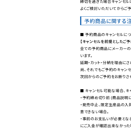
締切を過ぎた場合キャンセルは
よくご検討いただいてからご予
予約商品に関する
【キャンセルを前提としたご
全ての予約商品にメーカーの
います。

延期・カット・分納を理由にさ
尚、それでもご予約のキャンセ
次回からのご予約をお断りさせ
■ キャンセル可能な場合、キ
・予約締め切り前 (商品説明
・発売中止、限定生産品の入
意できない場合。

・事前のお支払いが必要とな
にご入金が確認出来なかった場