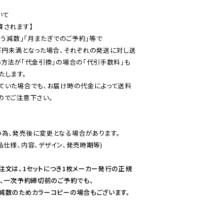
て

されます】

う減数」「月またぎでのご予約」等で

万円未満となった場合、それぞれの発送に対し送
い方法が「代金引換」の場合の「代引手数料」も
ていた場合でも、お届け時の代金によって送料
のでご注意下さい。
為、発売後に変更となる場合があります。

仕様、内容、デザイン、発売時期等)

注文は、1セットにつき1枚メーカー発行の正規
、一次予約締切前のご予約でも、

減数のためカラーコピーの場合もございます。