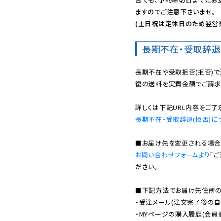
ますのでご注意下さいませ。

(土日祝は定休日のため翌営
長期不在・受取辞退
長期不在や受取拒否(拒否)
復の送料を実費金額でご請求
長期不在・受取辞退(拒否)に
お問い合わせフォームより
「
ださい。

■下記方法でお届け先住所の確
・受注メール(注文完了後の自
・MYページの購入履歴(会員