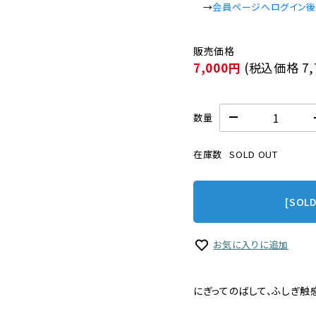
　→
会員ページへログイン
7,000円
(税込価格
7
数量
在庫数
SOLD OUT
[SOL
お気に入りに追加
にぎってのばして、ふしぎ触感