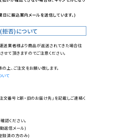
業日に振込案内メールを送信しています。)
(拒否)について
で運送業者様より商品が返送されてきた場合往
させて頂きますのでご注意ください。

ついて
ご注文番号と新・旧のお届け先」を記載しご連絡く
認ください。

動返信メール)

登録済の方のみ)
