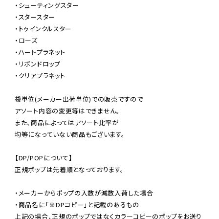
・シューティングスター

・スタースター

・トゥインクルスター

・ローズ

・ハートプラネット

・リボンドロップ

・クリアプラネット

袋単位(メーカー出荷単位)での販売ですので

アソート内容の変更等はできません。

また、商品によってはアソート比率が

均等になっていない商品もございます。

【DP/POPについて】

正規ポップは先着順となっております。

・メーカーからポップの入数が減数入荷した場合

・商品名に「※DPコピー」と記載のあるもの

上記の場合、正規のポップではなくカラーコピーのポップをお送り