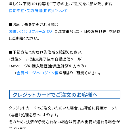
長期不在・受取辞退(拒否)について
お問い合わせフォームより
「ご注文番号と新・旧のお届け先」を記載
しご連絡ください。

■下記方法でお届け先住所を確認ください。

・受注メール(注文完了後の自動返信メール)

・MYページの購入履歴(会員登録済の方のみ)

　→
会員ページへログイン後
詳細よりご確認ください。

クレジットカードでご注文のお客様へ
クレジットカードでご注文いただいた場合、出荷前に再度オーソリ
（与信）処理を行っております。

そのため、決済が承認されない場合は商品の出荷が遅れる場合が
ございます。
