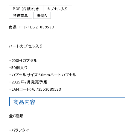
POP（台紙)付き
カプセル入り
特価商品
発送B
商品コード： EL-2_089533
ハートカプセル入り

・200円カプセル

・50個入り

・カプセルサイズ:50mmハートカプセル

・2025年7月発売予定

・JANコード:4573553089533
商品内容
全8種類

・バラフタイ
