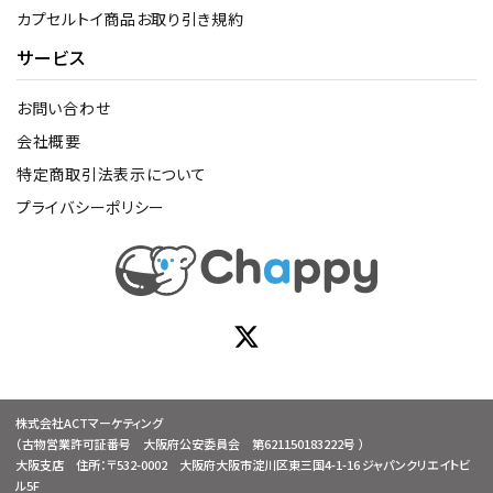
カプセルトイ商品お取り引き規約
サービス
お問い合わせ
会社概要
特定商取引法表示について
プライバシーポリシー
株式会社ACTマーケティング
（古物営業許可証番号 大阪府公安委員会 第621150183222号 ）
大阪支店 住所：〒532-0002 大阪府大阪市淀川区東三国4-1-16 ジャパンクリエイトビ
ル5F