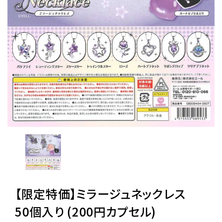
レンタル
景品・玩具・文具
販促用カプセルトイ
よくあるご質問
ご利用ガイド
06-6282-7659
【限定特価】ミラージュネックレス
50個入り (200円カプセル)