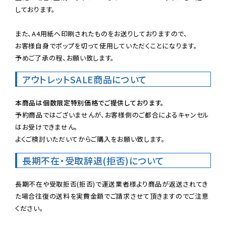
しております。

また、A4用紙へ印刷されたものをお送りしておりますので、

お客様自身でポップを切って使用していただくことになります。

予めご了承の程、お願い致します。
アウトレットSALE商品について
本商品は個数限定特別価格でご提供しております。
予約商品ではございませんが、お客様側のご都合によるキャンセル
はお受けできません。

よくご検討いただいてからご購入をお願い致します。
長期不在・受取辞退(拒否)について
長期不在や受取拒否(拒否)で運送業者様より商品が返送されてき
た場合往復の送料を実費金額でご請求させて頂きますのでご注意
ください。
