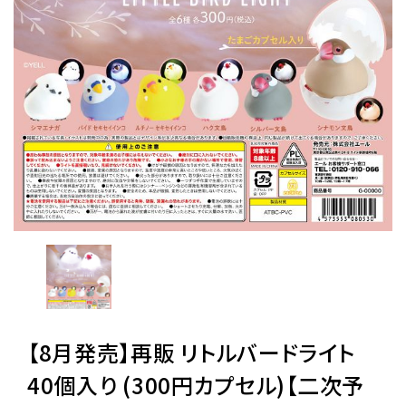
レンタル
景品・玩具・文具
販促用カプセルトイ
よくあるご質問
ご利用ガイド
06-6282-7659
【8月発売】再販 リトルバードライト
40個入り (300円カプセル)【二次予