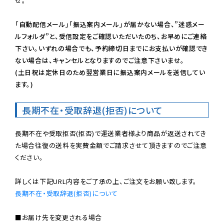
せ。

「自動配信メール」「振込案内メール」が届かない場合、”迷惑メー
ルフォルダ”と、受信設定をご確認いただいたのち、お早めにご連絡
下さい。いずれの場合でも、予約締切日までにお支払いが確認でき
ない場合は、キャンセルとなりますのでご注意下さいませ。

(土日祝は定休日のため翌営業日に振込案内メールを送信してい
ます。)
長期不在・受取辞退(拒否)について
長期不在や受取拒否(拒否)で運送業者様より商品が返送されてき
た場合往復の送料を実費金額でご請求させて頂きますのでご注意
ください。

長期不在・受取辞退(拒否)について