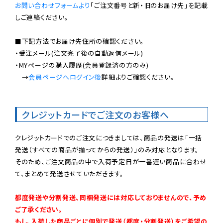
お問い合わせフォームより
「ご注文番号と新・旧のお届け先」を記載
しご連絡ください。

■下記方法でお届け先住所の確認ください。

・受注メール(注文完了後の自動返信メール)

・MYページの購入履歴(会員登録済の方のみ)

　→
会員ページへログイン後
詳細よりご確認ください。

クレジットカードでご注文のお客様へ
クレジットカードでのご注文につきましては、商品の発送は「一括
発送（すべての商品が揃ってからの発送）」のみ対応となります。

そのため、ご注文商品の中で入荷予定日が一番遅い商品に合わせ
て、まとめて発送させていただきます。

都度発送や分割発送、同梱発送には対応しておりませんので、予め
ご了承ください。

もし、入荷した商品ごとに個別で発送（都度・分割発送）をご希望の