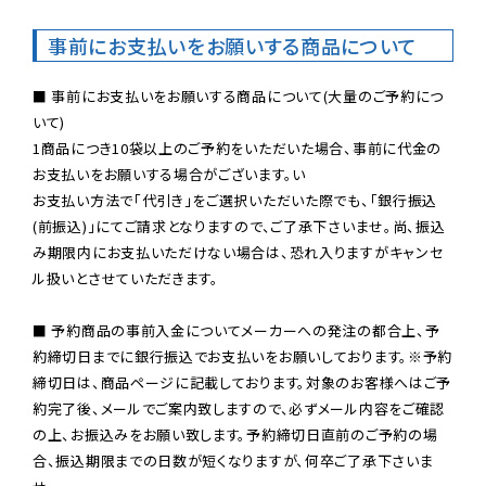
事前にお支払いをお願いする商品について
■ 事前にお支払いをお願いする商品について(大量のご予約につ
いて)

1商品につき10袋以上のご予約をいただいた場合、事前に代金の
お支払いをお願いする場合がございます。い

お支払い方法で「代引き」をご選択いただいた際でも、「銀行振込
(前振込)」にてご請求となりますので、ご了承下さいませ。尚、振込
み期限内にお支払いただけない場合は、恐れ入りますがキャンセ
ル扱いとさせていただきます。

■ 予約商品の事前入金についてメーカーへの発注の都合上、予
約締切日までに銀行振込でお支払いをお願いしております。※予約
締切日は、商品ページに記載しております。対象のお客様へはご予
約完了後、メールでご案内致しますので、必ずメール内容をご確認
の上、お振込みをお願い致します。予約締切日直前のご予約の場
合、振込期限までの日数が短くなりますが、何卒ご了承下さいま