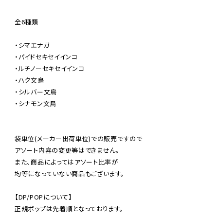
全6種類

・シマエナガ

・パイドセキセイインコ

・ルチノーセキセイインコ

・ハク文鳥

・シルバー文鳥

・シナモン文鳥

袋単位(メーカー出荷単位)での販売ですので

アソート内容の変更等はできません。

また、商品によってはアソート比率が

均等になっていない商品もございます。

【DP/POPについて】

正規ポップは先着順となっております。
