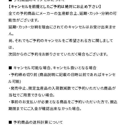
【キャンセルを前提としたご予約は絶対にお止め下さい】
全ての予約商品にメーカーの生産都合上、延期・カット・分納の可
能性がございます。

延期・カット・分納を理由にされてのキャンセルはお受け出来ませ
ん。

尚、それでもご予約のキャンセルをご希望される方に関しまして
は、

次回からのご予約をお断りさせていただく場合もございます。

■ キャンセル可能な場合、キャンセル扱いとなる場合

・予約締め切り前 (商品説明に記載の日時以前であればキャンセ
ル可能)

・発売中止、限定生産品の入荷数減数でご予約いただいた商品が
当社でご用意できない場合。

・事前のお支払いが必要となる商品をご予約いただいた方で、振込
期限までにご入金が確認出来なかった場合。

■ 予約商品の送料計算について
