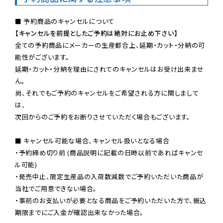
【キャンセルを前提としたご予約は絶対にお止め下さい】
全ての予約商品にメーカーの生産都合上、延期・カット・分納の可
能性がございます。

延期・カット・分納を理由にされてのキャンセルはお受け出来ませ
ん。

尚、それでもご予約のキャンセルをご希望される方に関しまして
は、

次回からのご予約をお断りさせていただく場合もございます。

■ キャンセル可能な場合、キャンセル扱いとなる場合

・予約締め切り前 (商品説明に記載の日時以前であればキャンセ
ル可能)

・発売中止、限定生産品の入荷数減数でご予約いただいた商品が
当社でご用意できない場合。

・事前のお支払いが必要となる商品をご予約いただいた方で、振込
期限までにご入金が確認出来なかった場合。
