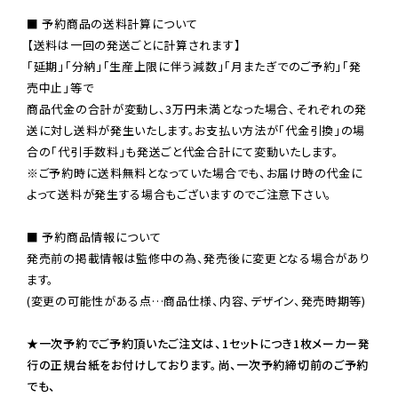
■ 予約商品の送料計算について

【送料は一回の発送ごとに計算されます】

「延期」「分納」「生産上限に伴う減数」「月またぎでのご予約」「発
売中止」等で

商品代金の合計が変動し、3万円未満となった場合、それぞれの発
送に対し送料が発生いたします。お支払い方法が「代金引換」の場
※ご予約時に送料無料となっていた場合でも、お届け時の代金に
よって送料が発生する場合もございますのでご注意下さい。
■ 予約商品情報について

発売前の掲載情報は監修中の為、発売後に変更となる場合があり
ます。

(変更の可能性がある点…商品仕様、内容、デザイン、発売時期等)

★一次予約でご予約頂いたご注文は、1セットにつき1枚メーカー発
行の正規台紙をお付けしております。尚、一次予約締切前のご予約
でも、
