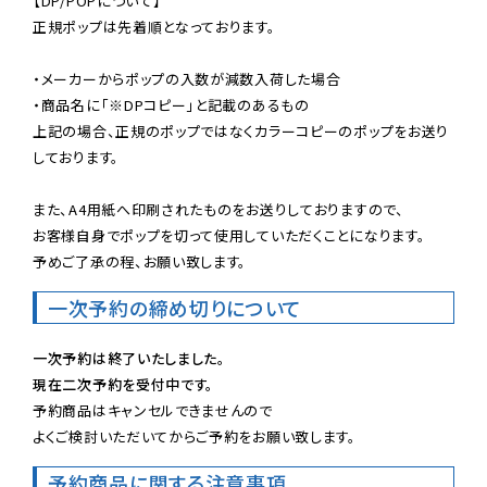
【DP/POPについて】

正規ポップは先着順となっております。

・メーカーからポップの入数が減数入荷した場合

・商品名に「※DPコピー」と記載のあるもの

上記の場合、正規のポップではなくカラーコピーのポップをお送り
しております。

また、A4用紙へ印刷されたものをお送りしておりますので、

お客様自身でポップを切って使用していただくことになります。

予めご了承の程、お願い致します。
一次予約の締め切りについて
一次予約は終了いたしました。
現在二次予約を受付中です。
予約商品はキャンセルできませんので

よくご検討いただいてからご予約をお願い致します。
予約商品に関する注意事項