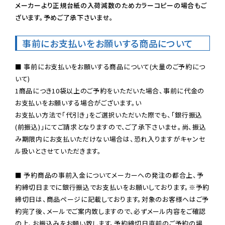
メーカーより正規台紙の入荷減数のためカラーコピーの場合もご
ざいます。予めご了承下さいませ。
事前にお支払いをお願いする商品について
■ 事前にお支払いをお願いする商品について(大量のご予約につ
いて)

1商品につき10袋以上のご予約をいただいた場合、事前に代金の
お支払いをお願いする場合がございます。い

お支払い方法で「代引き」をご選択いただいた際でも、「銀行振込
(前振込)」にてご請求となりますので、ご了承下さいませ。尚、振込
み期限内にお支払いただけない場合は、恐れ入りますがキャンセ
ル扱いとさせていただきます。

■ 予約商品の事前入金についてメーカーへの発注の都合上、予
約締切日までに銀行振込でお支払いをお願いしております。※予約
締切日は、商品ページに記載しております。対象のお客様へはご予
約完了後、メールでご案内致しますので、必ずメール内容をご確認
の上、お振込みをお願い致します。予約締切日直前のご予約の場