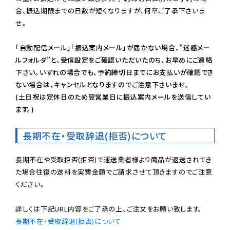
合、振込期限までの日数が短くなりますが、何卒ご了承下さいま
せ。

「自動配信メール」「振込案内メール」が届かない場合、”迷惑メー
ルフォルダ”と、受信設定をご確認いただいたのち、お早めにご連絡
下さい。いずれの場合でも、予約締切日までにお支払いが確認でき
ない場合は、キャンセルとなりますのでご注意下さいませ。

(土日祝は定休日のため翌営業日に振込案内メールを送信してい
ます。)
長期不在・受取辞退(拒否)について
長期不在や受取拒否(拒否)で運送業者様より商品が返送されてき
た場合往復の送料を実費金額でご請求させて頂きますのでご注意
ください。

長期不在・受取辞退(拒否)について