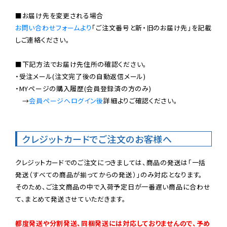
お問い合わせフォームより
「ご注文番号と新・旧のお届け先」を記載
しご連絡ください。

■下記方法でお届け先住所の確認ください。

・受注メール(注文完了後の自動返信メール)

・MYページの購入履歴(会員登録済の方のみ)

　→
会員ページへログイン後
詳細よりご確認ください。

クレジットカードでご注文のお客様へ
クレジットカードでのご注文につきましては、商品の発送は「一括
発送（すべての商品が揃ってからの発送）」のみ対応となります。

そのため、ご注文商品の中で入荷予定日が一番遅い商品に合わせ
て、まとめて発送させていただきます。

都度発送や分割発送、同梱発送には対応しておりませんので、予め