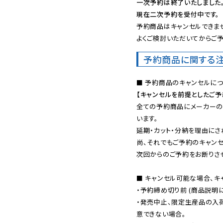
一次予約は終了いたしました
現在二次予約を受付中です。
予約商品はキャンセルできませ
よくご検討いただいてからご予
予約商品に関する
【キャンセルを前提としたご
全ての予約商品にメーカーの
います。

延期・カット・分納を理由にさ
尚、それでもご予約のキャンセ
次回からのご予約をお断りさせ
■ キャンセル可能な場合、キ
・予約締め切り前 (商品説明
・発売中止、限定生産品の入
意できない場合。
