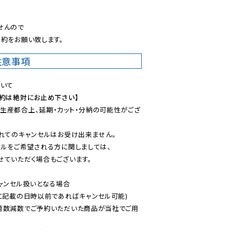
。
んので

約をお願い致します。
注意事項
予約は絶対にお止め下さい】
生産都合上、延期・カット・分納の可能性がござ
れてのキャンセルはお受け出来ません。

ルをご希望される方に関しましては、

ていただく場合もございます。

ャンセル扱いとなる場合

に記載の日時以前であればキャンセル可能)

荷数減数でご予約いただいた商品が当社でご用