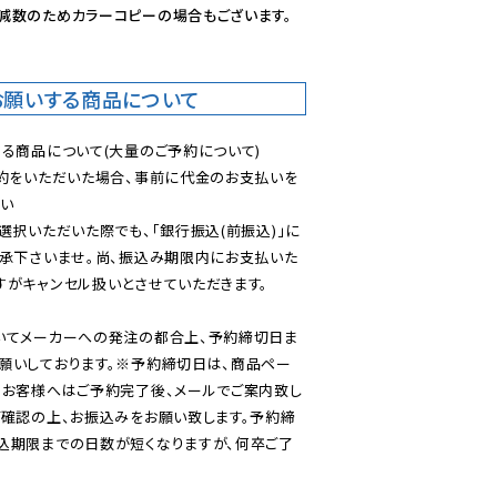
減数のためカラーコピーの場合もございます。
お願いする商品について
る商品について(大量のご予約について)

予約をいただいた場合、事前に代金のお支払いを
い

選択いただいた際でも、「銀行振込(前振込)」に
了承下さいませ。尚、振込み期限内にお支払いた
がキャンセル扱いとさせていただきます。

いてメーカーへの発注の都合上、予約締切日ま
願いしております。※予約締切日は、商品ペー
のお客様へはご予約完了後、メールでご案内致し
ご確認の上、お振込みをお願い致します。予約締
込期限までの日数が短くなりますが、何卒ご了