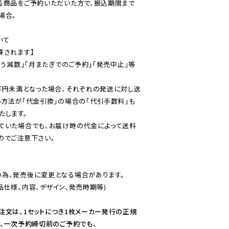
る商品をご予約いただいた方で、振込期限まで
合。

て

されます】

伴う減数」「月またぎでのご予約」「発売中止」等
万円未満となった場合、それぞれの発送に対し送
い方法が「代金引換」の場合の「代引手数料」も
ていた場合でも、お届け時の代金によって送料
のでご注意下さい。
為、発売後に変更となる場合があります。

仕様、内容、デザイン、発売時期等)

注文は、1セットにつき1枚メーカー発行の正規
、一次予約締切前のご予約でも、
