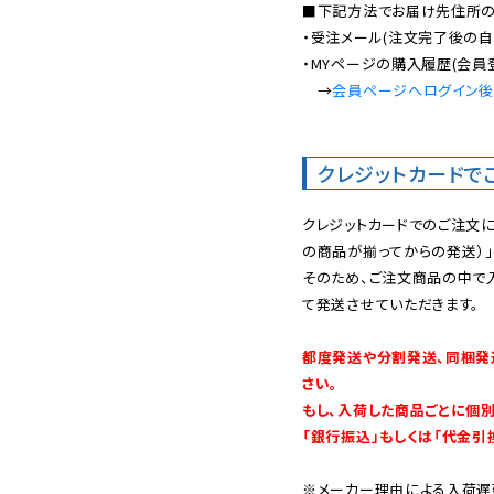
■下記方法でお届け先住所の確
・受注メール(注文完了後の自
・MYページの購入履歴(会員
　→
会員ページへログイン
クレジットカードで
クレジットカードでのご注文
の商品が揃ってからの発送）」
そのため、ご注文商品の中で
て発送させていただきます。

都度発送や分割発送、同梱発
さい。

もし、入荷した商品ごとに個
「銀行振込」もしくは「代金引
※メーカー理由による入荷遅