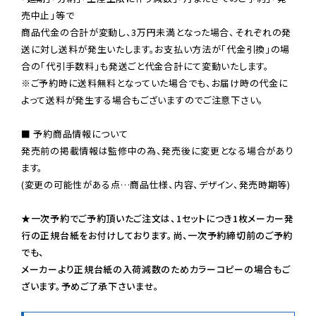
売中止」等で

商品代金の合計が変動し、3万円未満となった場合、それぞれの発
送に対し送料が発生いたします。お支払い方法が「代金引換」の場
※ご予約時に送料無料となっていた場合でも、お届け時の代金に
よって送料が発生する場合もございますのでご注意下さい。
■ 予約商品情報について

発売前の掲載情報は監修中の為、発売後に変更となる場合があり
ます。

(変更の可能性がある点…商品仕様、内容、デザイン、発売時期等)

★一次予約でご予約頂いたご注文は、1セットにつき1枚メーカー発
行の正規台紙をお付けしております。尚、一次予約締切前のご予約
でも、

メーカーより正規台紙の入荷減数のためカラーコピーの場合もご
ざいます。予めご了承下さいませ。