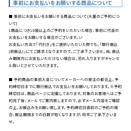
事前にお支払いをお願いする商品について
■ 事前にお支払いをお願いする商品について(大量のご予約につ
いて)

1商品につき10袋以上のご予約をいただいた場合、事前に代金の
お支払いをお願いする場合がございます。い

お支払い方法で「代引き」をご選択いただいた際でも、「銀行振込
(前振込)」にてご請求となりますので、ご了承下さいませ。尚、振込
み期限内にお支払いただけない場合は、恐れ入りますがキャンセ
ル扱いとさせていただきます。

■ 予約商品の事前入金についてメーカーへの発注の都合上、予
約締切日までに銀行振込でお支払いをお願いしております。※予約
締切日は、商品ページに記載しております。対象のお客様へはご予
約完了後、メールでご案内致しますので、必ずメール内容をご確認
の上、お振込みをお願い致します。予約締切日直前のご予約の場
合、振込期限までの日数が短くなりますが、何卒ご了承下さいま
せ。
