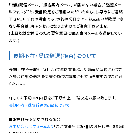
「自動配信メール」「振込案内メール」が届かない場合、”迷惑メー
ルフォルダ”と、受信設定をご確認いただいたのち、お早めにご連絡
下さい。いずれの場合でも、予約締切日までにお支払いが確認でき
ない場合は、キャンセルとなりますのでご注意下さいませ。

(土日祝は定休日のため翌営業日に振込案内メールを送信してい
ます。)
長期不在・受取辞退(拒否)について
長期不在や受取拒否(拒否)で運送業者様より商品が返送されてき
た場合往復の送料を実費金額でご請求させて頂きますのでご注意
ください。

長期不在・受取辞退(拒否)について
お問い合わせフォームより
「ご注文番号と新・旧のお届け先」を記載