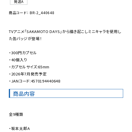
発送A
商品コード： BR-2_440648
TVアニメ「SAKAMOTO DAYS」から描き起こしミニキャラを使用し
た缶バッジが登場！

・300円カプセル

・40個入り

・カプセルサイズ:65mm

・2026年7月発売予定

・JANコード:4570194440648
商品内容
全9種類

・坂本太郎A
