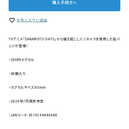
購入手続きへ
お気に入りに追加
TVアニメ「SAKAMOTO DAYS」から描き起こしミニキャラを使用した缶バ
ッジが登場！
・300円カプセル
・40個入り
・カプセルサイズ:65mm
・2026年7月発売予定
・JANコード:4570194440648