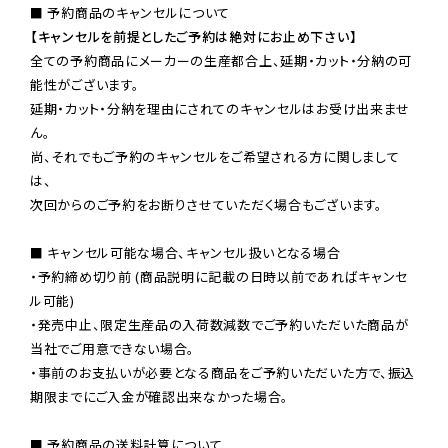
【キャンセルを前提としたご予約は絶対にお止め下さい】
全ての予約商品にメーカーの生産都合上、延期・カット・分納の可
能性がございます。

延期・カット・分納を理由にされてのキャンセルはお受け出来ませ
ん。

尚、それでもご予約のキャンセルをご希望される方に関しまして
は、

次回からのご予約をお断りさせていただく場合もございます。

■ キャンセル可能な場合、キャンセル扱いとなる場合

・予約締め切り前 (商品説明に記載の日時以前であればキャンセ
ル可能)

・発売中止、限定生産品の入荷数減数でご予約いただいた商品が
当社でご用意できない場合。

・事前のお支払いが必要となる商品をご予約いただいた方で、振込
期限までにご入金が確認出来なかった場合。

■ 予約商品の送料計算について
