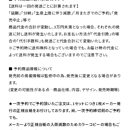
【送料は一回の発送ごとに計算されます】

「延期」「分納」「生産上限に伴う減数」「月またぎでのご予約」「発
売中止」等で

商品代金の合計が変動し、3万円未満となった場合、それぞれの発
送に対し送料が発生いたします。お支払い方法が「代金引換」の場
※ご予約時に送料無料となっていた場合でも、お届け時の代金に
よって送料が発生する場合もございますのでご注意下さい。
■ 予約商品情報について

発売前の掲載情報は監修中の為、発売後に変更となる場合があり
ます。

(変更の可能性がある点…商品仕様、内容、デザイン、発売時期等)

★一次予約でご予約頂いたご注文は、1セットにつき1枚メーカー発
行の正規台紙をお付けしております。尚、一次予約締切前のご予約
でも、

メーカーより正規台紙の入荷減数のためカラーコピーの場合もご