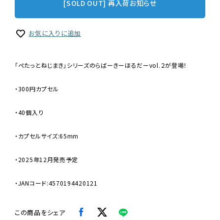
[SOLD OUT] 再入荷お知らせ
お気に入りに追加
「ぺたっとねじまき」シリーズのらばーきーほるだーvol.２が登場！
・300円カプセル
・40個入り
・カプセルサイズ:65mm
・2025年12月発売予定
・JANコード:4570194420121
この商品をシェア