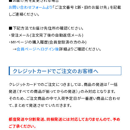
お問い合わせフォームより
「ご注文番号と新・旧のお届け先」を記載
しご連絡ください。

■下記方法でお届け先住所の確認ください。

・受注メール(注文完了後の自動返信メール)

・MYページの購入履歴(会員登録済の方のみ)

　→
会員ページへログイン後
詳細よりご確認ください。

クレジットカードでご注文のお客様へ
クレジットカードでのご注文につきましては、商品の発送は「一括
発送（すべての商品が揃ってからの発送）」のみ対応となります。

そのため、ご注文商品の中で入荷予定日が一番遅い商品に合わせ
て、まとめて発送させていただきます。

都度発送や分割発送、同梱発送には対応しておりませんので、予め
ご了承ください。
