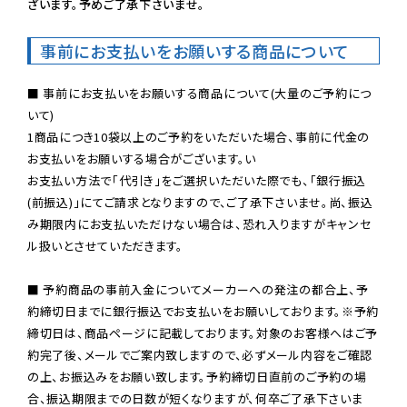
ざいます。予めご了承下さいませ。
事前にお支払いをお願いする商品について
■ 事前にお支払いをお願いする商品について(大量のご予約につ
いて)

1商品につき10袋以上のご予約をいただいた場合、事前に代金の
お支払いをお願いする場合がございます。い

お支払い方法で「代引き」をご選択いただいた際でも、「銀行振込
(前振込)」にてご請求となりますので、ご了承下さいませ。尚、振込
み期限内にお支払いただけない場合は、恐れ入りますがキャンセ
ル扱いとさせていただきます。

■ 予約商品の事前入金についてメーカーへの発注の都合上、予
約締切日までに銀行振込でお支払いをお願いしております。※予約
締切日は、商品ページに記載しております。対象のお客様へはご予
約完了後、メールでご案内致しますので、必ずメール内容をご確認
の上、お振込みをお願い致します。予約締切日直前のご予約の場
合、振込期限までの日数が短くなりますが、何卒ご了承下さいま