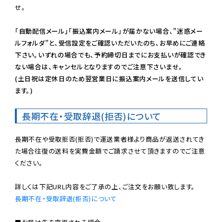
せ。

「自動配信メール」「振込案内メール」が届かない場合、”迷惑メー
ルフォルダ”と、受信設定をご確認いただいたのち、お早めにご連絡
下さい。いずれの場合でも、予約締切日までにお支払いが確認でき
ない場合は、キャンセルとなりますのでご注意下さいませ。

(土日祝は定休日のため翌営業日に振込案内メールを送信してい
ます。)
長期不在・受取辞退(拒否)について
長期不在や受取拒否(拒否)で運送業者様より商品が返送されてき
た場合往復の送料を実費金額でご請求させて頂きますのでご注意
ください。

長期不在・受取辞退(拒否)について