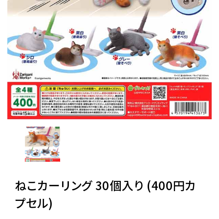
レンタル
景品・玩具・文具
販促用カプセルトイ
よくあるご質問
ご利用ガイド
ねこカーリング 30個入り (400円カ
06-6282-7659
プセル)