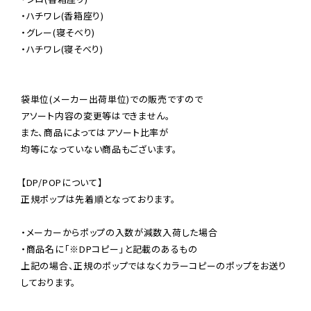
・ハチワレ(香箱座り)

・グレー(寝そべり)

・ハチワレ(寝そべり)

袋単位(メーカー出荷単位)での販売ですので

アソート内容の変更等はできません。

また、商品によってはアソート比率が

均等になっていない商品もございます。

【DP/POPについて】

正規ポップは先着順となっております。

・メーカーからポップの入数が減数入荷した場合

・商品名に「※DPコピー」と記載のあるもの

上記の場合、正規のポップではなくカラーコピーのポップをお送り
しております。
