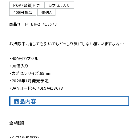
POP（台紙)付き
カプセル入り
400円商品
発送A
商品コード： BR-2_413673
お掃除中、推しても引いてもどっしり気にしない猫、いますよね…

・400円カプセル

・30個入り

・カプセルサイズ:65mm

・2026年1月発売予定

・JANコード:4570194413673
商品内容
全4種類

・シロ(香箱座り)
