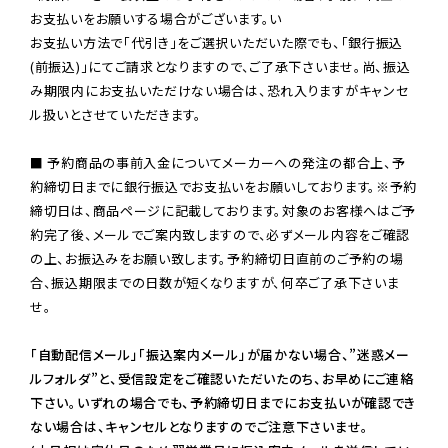
お支払いをお願いする場合がございます。い

お支払い方法で「代引き」をご選択いただいた際でも、「銀行振込
(前振込)」にてご請求となりますので、ご了承下さいませ。尚、振込
み期限内にお支払いただけない場合は、恐れ入りますがキャンセ
ル扱いとさせていただきます。

■ 予約商品の事前入金についてメーカーへの発注の都合上、予
約締切日までに銀行振込でお支払いをお願いしております。※予約
締切日は、商品ページに記載しております。対象のお客様へはご予
約完了後、メールでご案内致しますので、必ずメール内容をご確認
の上、お振込みをお願い致します。予約締切日直前のご予約の場
合、振込期限までの日数が短くなりますが、何卒ご了承下さいま
せ。

「自動配信メール」「振込案内メール」が届かない場合、”迷惑メー
ルフォルダ”と、受信設定をご確認いただいたのち、お早めにご連絡
下さい。いずれの場合でも、予約締切日までにお支払いが確認でき
ない場合は、キャンセルとなりますのでご注意下さいませ。
