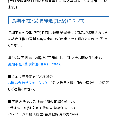
(土日祝は定休日のため翌営業日に振込案内メールを送信してい
ます。)
長期不在・受取辞退(拒否)について
長期不在や受取拒否(拒否)で運送業者様より商品が返送されてき
た場合往復の送料を実費金額でご請求させて頂きますのでご注意
ください。

長期不在・受取辞退(拒否)について
お問い合わせフォームより
「ご注文番号と新・旧のお届け先」を記載
しご連絡ください。

■下記方法でお届け先住所の確認ください。

・受注メール(注文完了後の自動返信メール)

・MYページの購入履歴(会員登録済の方のみ)
