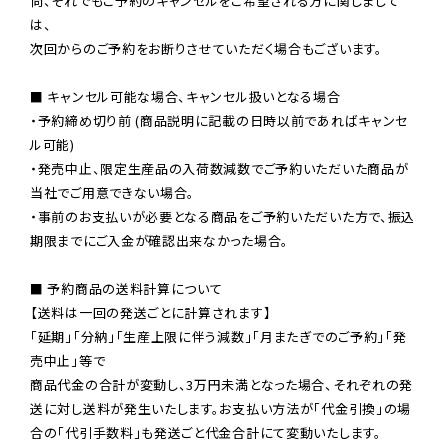
尚、それでもご予約のキャンセルをご希望される方に関しまして
は、

次回からのご予約をお断りさせていただく場合もございます。

■ キャンセル可能な場合、キャンセル扱いとなる場合

・予約締め切り前 (商品説明に記載の日時以前であればキャンセ
ル可能)

・発売中止、限定生産品の入荷数減数でご予約いただいた商品が
当社でご用意できない場合。

・事前のお支払いが必要となる商品をご予約いただいた方で、振込
期限までにご入金が確認出来なかった場合。

■ 予約商品の送料計算について

【送料は一回の発送ごとに計算されます】

「延期」「分納」「生産上限に伴う減数」「月またぎでのご予約」「発
売中止」等で

商品代金の合計が変動し、3万円未満となった場合、それぞれの発
送に対し送料が発生いたします。お支払い方法が「代金引換」の場