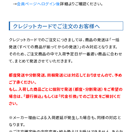
　→
会員ページへログイン後
詳細よりご確認ください。

クレジットカードでご注文のお客様へ
クレジットカードでのご注文につきましては、商品の発送は「一括
発送（すべての商品が揃ってからの発送）」のみ対応となります。

そのため、ご注文商品の中で入荷予定日が一番遅い商品に合わせ
て、まとめて発送させていただきます。

都度発送や分割発送、同梱発送には対応しておりませんので、予め
ご了承ください。

もし、入荷した商品ごとに個別で発送（都度・分割発送）をご希望の
場合は、「銀行振込」もしくは「代金引換」でのご注文をご検討くだ
さい。
※メーカー理由による入荷遅延が発生した場合も、同様の対応と
なります。

※ご注文確定後の内容変更・組み換えはお受けできません。あらか