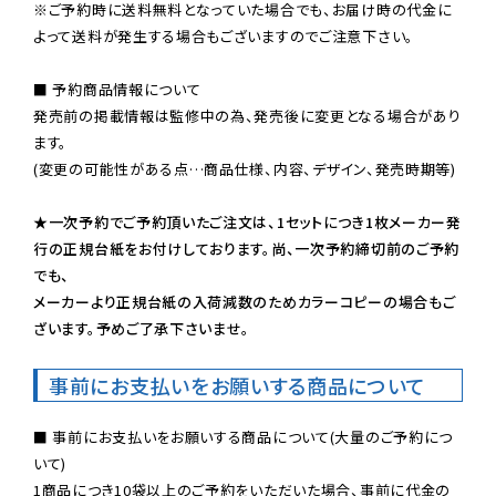
※ご予約時に送料無料となっていた場合でも、お届け時の代金に
よって送料が発生する場合もございますのでご注意下さい。
■ 予約商品情報について

発売前の掲載情報は監修中の為、発売後に変更となる場合があり
ます。

(変更の可能性がある点…商品仕様、内容、デザイン、発売時期等)

★一次予約でご予約頂いたご注文は、1セットにつき1枚メーカー発
行の正規台紙をお付けしております。尚、一次予約締切前のご予約
でも、

メーカーより正規台紙の入荷減数のためカラーコピーの場合もご
ざいます。予めご了承下さいませ。
事前にお支払いをお願いする商品について
■ 事前にお支払いをお願いする商品について(大量のご予約につ
いて)

1商品につき10袋以上のご予約をいただいた場合、事前に代金の