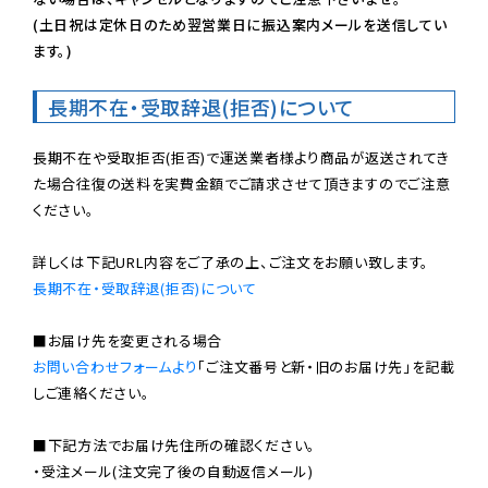
(土日祝は定休日のため翌営業日に振込案内メールを送信してい
ます。)
長期不在・受取辞退(拒否)について
長期不在や受取拒否(拒否)で運送業者様より商品が返送されてき
た場合往復の送料を実費金額でご請求させて頂きますのでご注意
ください。

長期不在・受取辞退(拒否)について
お問い合わせフォームより
「ご注文番号と新・旧のお届け先」を記載
しご連絡ください。

■下記方法でお届け先住所の確認ください。

・受注メール(注文完了後の自動返信メール)
