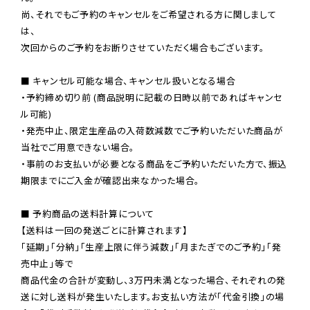
尚、それでもご予約のキャンセルをご希望される方に関しまして
は、

次回からのご予約をお断りさせていただく場合もございます。

■ キャンセル可能な場合、キャンセル扱いとなる場合

・予約締め切り前 (商品説明に記載の日時以前であればキャンセ
ル可能)

・発売中止、限定生産品の入荷数減数でご予約いただいた商品が
当社でご用意できない場合。

・事前のお支払いが必要となる商品をご予約いただいた方で、振込
期限までにご入金が確認出来なかった場合。

■ 予約商品の送料計算について

【送料は一回の発送ごとに計算されます】

「延期」「分納」「生産上限に伴う減数」「月またぎでのご予約」「発
売中止」等で

商品代金の合計が変動し、3万円未満となった場合、それぞれの発
送に対し送料が発生いたします。お支払い方法が「代金引換」の場