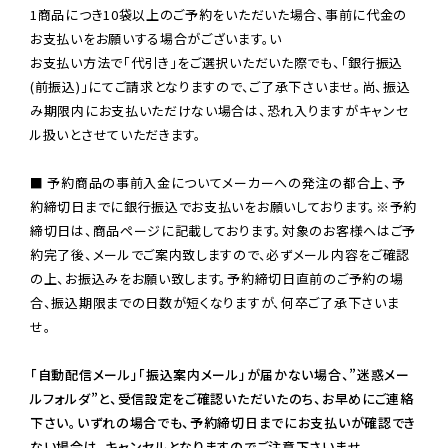
1商品につき10袋以上のご予約をいただいた場合、事前に代金の
お支払いをお願いする場合がございます。い

お支払い方法で「代引き」をご選択いただいた際でも、「銀行振込
(前振込)」にてご請求となりますので、ご了承下さいませ。尚、振込
み期限内にお支払いただけない場合は、恐れ入りますがキャンセ
ル扱いとさせていただきます。

■ 予約商品の事前入金についてメーカーへの発注の都合上、予
約締切日までに銀行振込でお支払いをお願いしております。※予約
締切日は、商品ページに記載しております。対象のお客様へはご予
約完了後、メールでご案内致しますので、必ずメール内容をご確認
の上、お振込みをお願い致します。予約締切日直前のご予約の場
合、振込期限までの日数が短くなりますが、何卒ご了承下さいま
せ。

「自動配信メール」「振込案内メール」が届かない場合、”迷惑メー
ルフォルダ”と、受信設定をご確認いただいたのち、お早めにご連絡
下さい。いずれの場合でも、予約締切日までにお支払いが確認でき
ない場合は、キャンセルとなりますのでご注意下さいませ。
