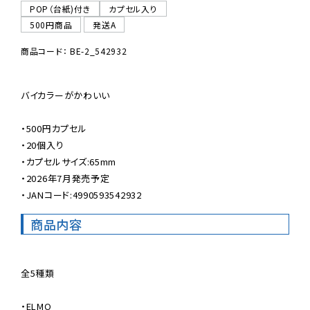
POP（台紙)付き
カプセル入り
500円商品
発送A
商品コード： BE-2_542932
バイカラーがかわいい

・500円カプセル

・20個入り

・カプセルサイズ:65mm

・2026年7月発売予定

・JANコード:4990593542932
商品内容
全5種類

・ELMO
