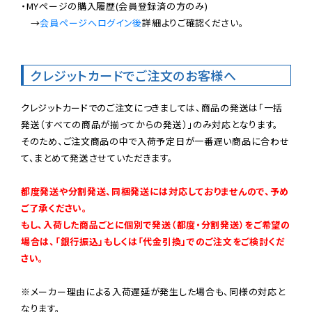
・MYページの購入履歴(会員登録済の方のみ)

　→
会員ページへログイン後
詳細よりご確認ください。

クレジットカードでご注文のお客様へ
クレジットカードでのご注文につきましては、商品の発送は「一括
発送（すべての商品が揃ってからの発送）」のみ対応となります。

そのため、ご注文商品の中で入荷予定日が一番遅い商品に合わせ
て、まとめて発送させていただきます。

都度発送や分割発送、同梱発送には対応しておりませんので、予め
ご了承ください。

もし、入荷した商品ごとに個別で発送（都度・分割発送）をご希望の
場合は、「銀行振込」もしくは「代金引換」でのご注文をご検討くだ
さい。
※メーカー理由による入荷遅延が発生した場合も、同様の対応と
なります。
