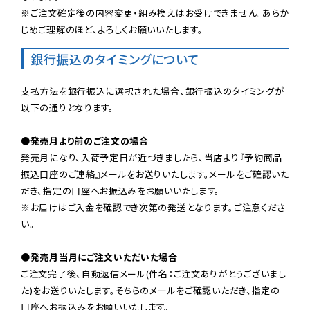
※ご注文確定後の内容変更・組み換えはお受けできません。あらか
じめご理解のほど、よろしくお願いいたします。
銀行振込のタイミングについて
支払方法を銀行振込に選択された場合、銀行振込のタイミングが
以下の通りとなります。

●発売月より前のご注文の場合
発売月になり、入荷予定日が近づきましたら、当店より『予約商品
振込口座のご連絡』メールをお送りいたします。メールをご確認いた
だき、指定の口座へお振込みをお願いいたします。

※お届けはご入金を確認でき次第の発送となります。ご注意くださ
い。

●発売月当月にご注文いただいた場合
ご注文完了後、自動返信メール(件名：ご注文ありがとうございまし
た)をお送りいたします。そちらのメールをご確認いただき、指定の
口座へお振込みをお願いいたします。
