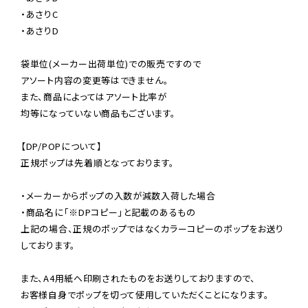
・あさりC

・あさりD

袋単位(メーカー出荷単位)での販売ですので

アソート内容の変更等はできません。

また、商品によってはアソート比率が

均等になっていない商品もございます。

【DP/POPについて】

正規ポップは先着順となっております。

・メーカーからポップの入数が減数入荷した場合

・商品名に「※DPコピー」と記載のあるもの

上記の場合、正規のポップではなくカラーコピーのポップをお送り
しております。

また、A4用紙へ印刷されたものをお送りしておりますので、

お客様自身でポップを切って使用していただくことになります。
