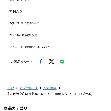
・30個入り
・カプセルサイズ:65mm
・2025年7月発売予定
・JANコード:4990593497737
この商品をシェア
TOP
カプセルトイ
人気特集
【限定特価】貝水鉄砲-あさり- 30個入り (400円カプセル)
商品カテゴリ