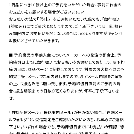
1商品につき10袋以上のご予約をいただいた場合、事前に代金の
お支払いをお願いする場合がございます。い

お支払い方法で「代引き」をご選択いただいた際でも、「銀行振込
(前振込)」にてご請求となりますので、ご了承下さいませ。尚、振込
み期限内にお支払いただけない場合は、恐れ入りますがキャンセ
ル扱いとさせていただきます。

■ 予約商品の事前入金についてメーカーへの発注の都合上、予
約締切日までに銀行振込でお支払いをお願いしております。※予約
締切日は、商品ページに記載しております。対象のお客様へはご予
約完了後、メールでご案内致しますので、必ずメール内容をご確認
の上、お振込みをお願い致します。予約締切日直前のご予約の場
合、振込期限までの日数が短くなりますが、何卒ご了承下さいま
せ。

「自動配信メール」「振込案内メール」が届かない場合、”迷惑メー
ルフォルダ”と、受信設定をご確認いただいたのち、お早めにご連絡
下さい。いずれの場合でも、予約締切日までにお支払いが確認でき
ない場合は、キャンセルとなりますのでご注意下さいませ。
