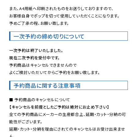
また、A4用紙へ印刷されたものをお送りしておりますので、

お客様自身でポップを切って使用していただくことになります。

予めご了承の程、お願い致します。
一次予約の締め切りについて
一次予約は終了いたしました。
現在二次予約を受付中です。
予約商品はキャンセルできませんので

よくご検討いただいてからご予約をお願い致します。
予約商品に関する注意事項
【キャンセルを前提としたご予約は絶対にお止め下さい】
全ての予約商品にメーカーの生産都合上、延期・カット・分納の可
能性がございます。

延期・カット・分納を理由にされてのキャンセルはお受け出来ませ
ん。
