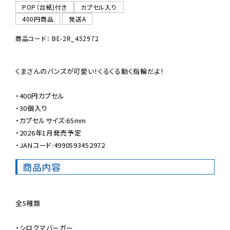
POP（台紙)付き
カプセル入り
400円商品
発送A
商品コード： BE-2R_452972
くまさんのバンズが可愛い！くるくる動く指輪だよ！

・400円カプセル

・30個入り

・カプセルサイズ:65mm

・2026年1月発売予定

・JANコード:4990593452972
商品内容
全5種類

・シロクマバーガー
