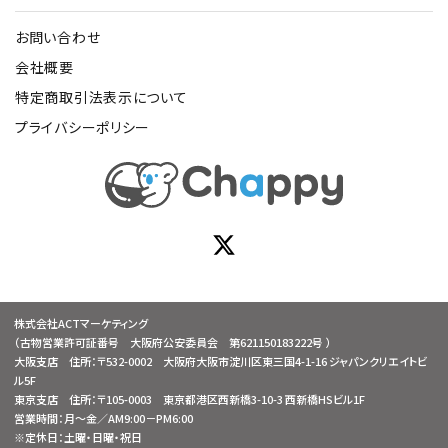
お問い合わせ
会社概要
特定商取引法表示について
プライバシーポリシー
株式会社ACTマーケティング
（古物営業許可証番号 大阪府公安委員会 第621150183222号 ）
大阪支店 住所：〒532-0002 大阪府大阪市淀川区東三国4-1-16 ジャパンクリエイトビ
ル5F
東京支店 住所：〒105-0003 東京都港区西新橋3-10-3 西新橋HSビル1F
営業時間：月～金／AM9:00－PM6:00
※定休日：土曜・日曜・祝日