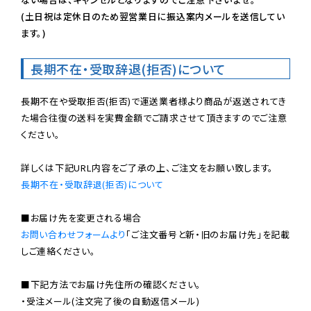
(土日祝は定休日のため翌営業日に振込案内メールを送信してい
ます。)
長期不在・受取辞退(拒否)について
長期不在や受取拒否(拒否)で運送業者様より商品が返送されてき
た場合往復の送料を実費金額でご請求させて頂きますのでご注意
ください。

長期不在・受取辞退(拒否)について
お問い合わせフォームより
「ご注文番号と新・旧のお届け先」を記載
しご連絡ください。

■下記方法でお届け先住所の確認ください。

・受注メール(注文完了後の自動返信メール)
