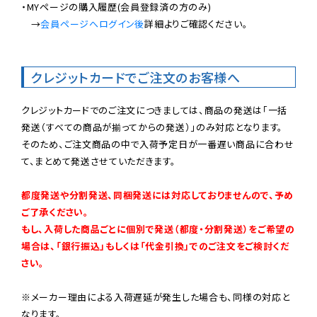
・MYページの購入履歴(会員登録済の方のみ)

　→
会員ページへログイン後
詳細よりご確認ください。

クレジットカードでご注文のお客様へ
クレジットカードでのご注文につきましては、商品の発送は「一括
発送（すべての商品が揃ってからの発送）」のみ対応となります。

そのため、ご注文商品の中で入荷予定日が一番遅い商品に合わせ
て、まとめて発送させていただきます。

都度発送や分割発送、同梱発送には対応しておりませんので、予め
ご了承ください。

もし、入荷した商品ごとに個別で発送（都度・分割発送）をご希望の
場合は、「銀行振込」もしくは「代金引換」でのご注文をご検討くだ
さい。
※メーカー理由による入荷遅延が発生した場合も、同様の対応と
なります。
