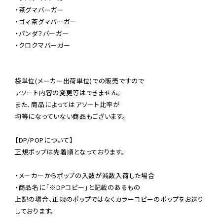
・茶グマバーガー

・ゴマ茶グマバーガー

・パンダ？バーガー

・クロクマバーガー

袋単位(メーカー出荷単位)での販売ですので

アソート内容の変更等はできません。

また、商品によってはアソート比率が

均等になっていない商品もございます。

【DP/POPについて】

正規ポップは先着順となっております。

・メーカーからポップの入数が減数入荷した場合

・商品名に「※DPコピー」と記載のあるもの

上記の場合、正規のポップではなくカラーコピーのポップをお送り
しております。
