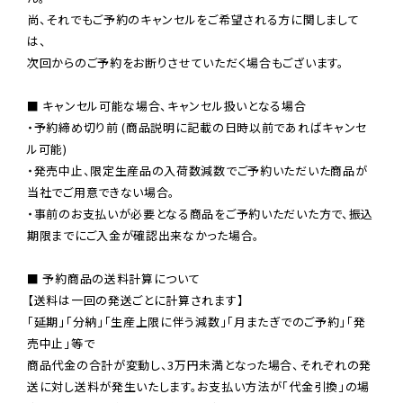
尚、それでもご予約のキャンセルをご希望される方に関しまして
は、

次回からのご予約をお断りさせていただく場合もございます。

■ キャンセル可能な場合、キャンセル扱いとなる場合

・予約締め切り前 (商品説明に記載の日時以前であればキャンセ
ル可能)

・発売中止、限定生産品の入荷数減数でご予約いただいた商品が
当社でご用意できない場合。

・事前のお支払いが必要となる商品をご予約いただいた方で、振込
期限までにご入金が確認出来なかった場合。

■ 予約商品の送料計算について

【送料は一回の発送ごとに計算されます】

「延期」「分納」「生産上限に伴う減数」「月またぎでのご予約」「発
売中止」等で

商品代金の合計が変動し、3万円未満となった場合、それぞれの発
送に対し送料が発生いたします。お支払い方法が「代金引換」の場