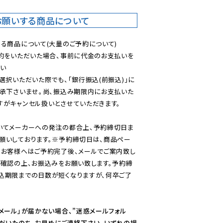
お願いする商品について
る商品について(大量のご予約について)

予約をいただいた場合、事前に代金のお支払いを
い

選択いただいた際でも、「銀行振込(前振込)」に
了承下さいませ。尚、振込み期限内にお支払いた
がキャンセル扱いとさせていただきます。

いてメーカーへの発注の都合上、予約締切日ま
願いしております。※予約締切日は、商品ペー
のお客様へはご予約完了後、メールでご案内致し
ご確認の上、お振込みをお願い致します。予約締
込期限までの日数が短くなりますが、何卒ご了
メール」が届かない場合、”迷惑メールフォル
ただいたのち、お早めにご連絡下さい。いずれの場