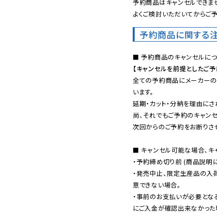
予約商品はキャンセルできませ
よくご検討いただいてからご予
予約商品に関する
【キャンセルを前提としたご
全ての予約商品にメーカーの
います。

延期・カット・分納を理由にさ
尚、それでもご予約のキャンセ
次回からのご予約をお断りさせ
■ キャンセル可能な場合、キ
・予約締め切り前 (商品説明
・発売中止、限定生産品の入
意できない場合。

・事前のお支払いが必要とな
にご入金が確認出来なかった場