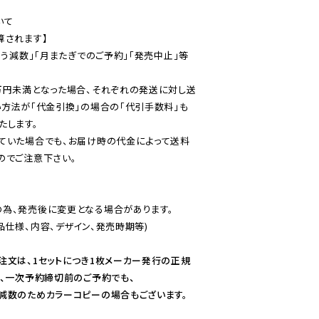
て

されます】

伴う減数」「月またぎでのご予約」「発売中止」等
万円未満となった場合、それぞれの発送に対し送
い方法が「代金引換」の場合の「代引手数料」も
ていた場合でも、お届け時の代金によって送料
のでご注意下さい。
為、発売後に変更となる場合があります。

仕様、内容、デザイン、発売時期等)

注文は、1セットにつき1枚メーカー発行の正規
、一次予約締切前のご予約でも、

減数のためカラーコピーの場合もございます。