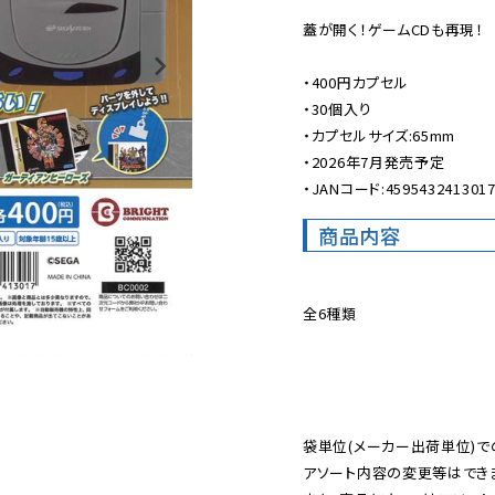
蓋が開く！ゲームCDも再現！

・400円カプセル

・30個入り

・カプセルサイズ:65mm

・2026年7月発売予定

・JANコード:459543241301
商品内容
全6種類

袋単位(メーカー出荷単位)で
アソート内容の変更等はできま