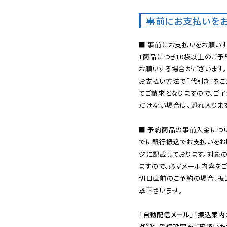
事前にお支払いを
■ 事前にお支払いをお願いす
1商品につき10袋以上のご
お願いする場合がございます。
お支払い方法で「代引き」をご
てご請求となりますので、ご
だけない場合は、恐れ入ります
■ 予約商品の事前入金につ
でに銀行振込でお支払いをお
ジに記載しております。対象
ますので、必ずメール内容を
切日直前のご予約の場合、振
承下さいませ。

「自動配信メール」「振込案内
ダ”と、受信設定をご確認い