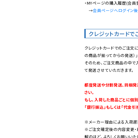
・MYページの購入履歴(会員
　→
会員ページへログイン
クレジットカードで
クレジットカードでのご注文
の商品が揃ってからの発送）」
そのため、ご注文商品の中で
て発送させていただきます。

都度発送や分割発送、同梱発
さい。

もし、入荷した商品ごとに個
「銀行振込」もしくは「代金引
※メーカー理由による入荷遅
※ご注文確定後の内容変更・
解のほど、よろしくお願いいた