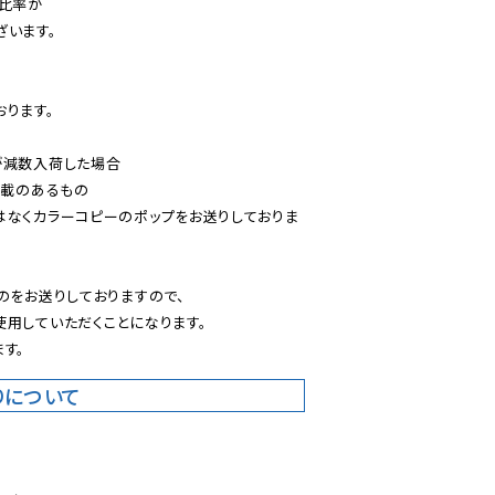
比率が

います。

ります。

減数入荷した場合

載のあるもの

はなくカラーコピーのポップをお送りしておりま
のをお送りしておりますので、

用していただくことになります。

す。
りについて
。