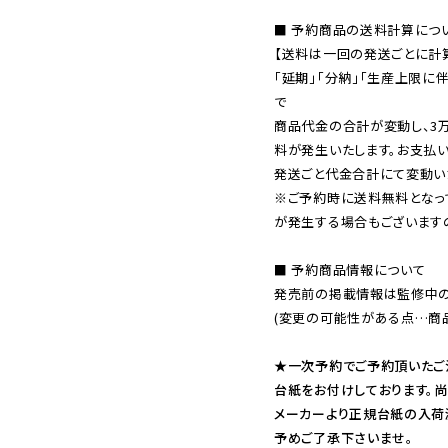
■ 予約商品の送料計算につい
【送料は一回の発送ごとに計算
「延期」「分納」「生産上限に
で

商品代金の合計が変動し、3
料が発生いたします。お支払
※ご予約時に送料無料となっ
が発生する場合もございます
■ 予約商品情報について

発売前の掲載情報は監修中の
(変更の可能性がある点…商品
★一次予約でご予約頂いたご
台紙をお付けしております。尚
メーカーより正規台紙の入荷
予めご了承下さいませ。