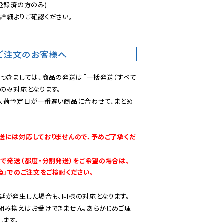
登録済の方のみ)

後
詳細よりご確認ください。

ご注文のお客様へ
につきましては、商品の発送は「一括発送（すべて
のみ対応となります。

入荷予定日が一番遅い商品に合わせて、まとめ
送には対応しておりませんので、予めご了承くだ
別で発送（都度・分割発送）をご希望の場合は、
換」でのご注文をご検討ください。
延が発生した場合も、同様の対応となります。

組み換えはお受けできません。あらかじめご理
します。