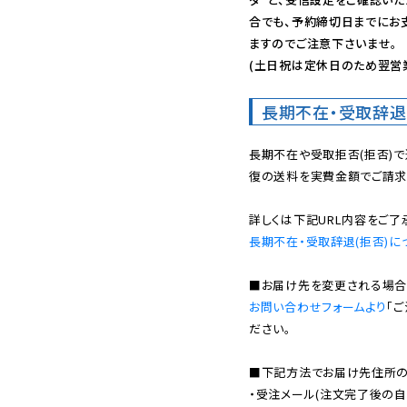
合でも、予約締切日までにお
ますのでご注意下さいませ。

(土日祝は定休日のため翌営
長期不在・受取辞退
長期不在や受取拒否(拒否)
復の送料を実費金額でご請求
長期不在・受取辞退(拒否)に
お問い合わせフォームより
「
ださい。

■下記方法でお届け先住所の確
・受注メール(注文完了後の自