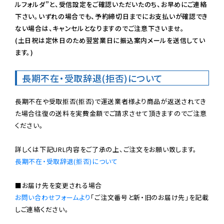
ルフォルダ”と、受信設定をご確認いただいたのち、お早めにご連絡
下さい。いずれの場合でも、予約締切日までにお支払いが確認でき
ない場合は、キャンセルとなりますのでご注意下さいませ。

(土日祝は定休日のため翌営業日に振込案内メールを送信してい
ます。)
長期不在・受取辞退(拒否)について
長期不在や受取拒否(拒否)で運送業者様より商品が返送されてき
た場合往復の送料を実費金額でご請求させて頂きますのでご注意
ください。

長期不在・受取辞退(拒否)について
お問い合わせフォームより
「ご注文番号と新・旧のお届け先」を記載
しご連絡ください。
