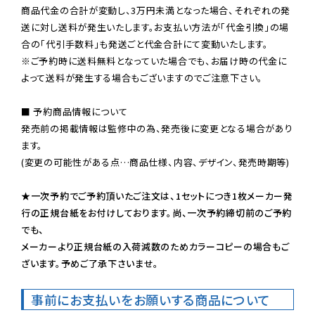
商品代金の合計が変動し、3万円未満となった場合、それぞれの発
送に対し送料が発生いたします。お支払い方法が「代金引換」の場
※ご予約時に送料無料となっていた場合でも、お届け時の代金に
よって送料が発生する場合もございますのでご注意下さい。
■ 予約商品情報について

発売前の掲載情報は監修中の為、発売後に変更となる場合があり
ます。

(変更の可能性がある点…商品仕様、内容、デザイン、発売時期等)

★一次予約でご予約頂いたご注文は、1セットにつき1枚メーカー発
行の正規台紙をお付けしております。尚、一次予約締切前のご予約
でも、

メーカーより正規台紙の入荷減数のためカラーコピーの場合もご
ざいます。予めご了承下さいませ。
事前にお支払いをお願いする商品について