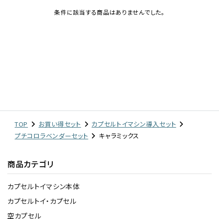
条件に該当する商品はありませんでした。
レンタル
景品・玩具・文具
販促用カプセルトイ
よくあるご質問
TOP
お買い得セット
カプセルトイマシン導入セット
プチコロラベンダーセット
キャラミックス
ご利用ガイド
商品カテゴリ
06-6282-7659
カプセルトイマシン本体
カプセルトイ・カプセル
空カプセル