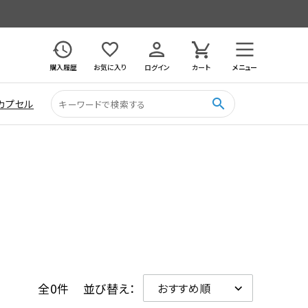
購入履歴
お気に入り
ログイン
カート
メニュー
search
カプセル
全0件
並び替え：