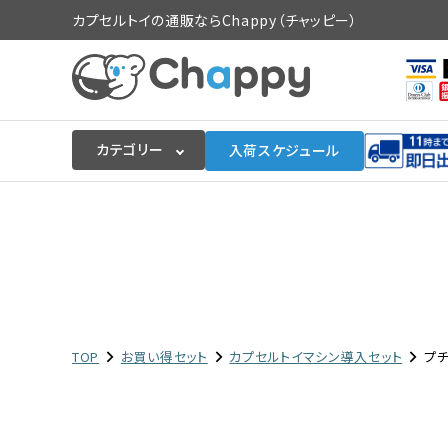
カプセルトイの通販ならChappy（チャッピー）
カテゴリー
入荷スケジュール
ログイン
会員登録
入荷スケジュールをチェック
カプセルトイマシン本体
TOP
お買い得セット
カプセルトイマシン導入セット
プ
カプセルトイ
販促用空カプセル