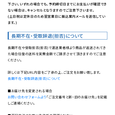
下さい。いずれの場合でも、予約締切日までにお支払いが確認でき
ない場合は、キャンセルとなりますのでご注意下さいませ。

(土日祝は定休日のため翌営業日に振込案内メールを送信してい
ます。)
長期不在・受取辞退(拒否)について
長期不在や受取拒否(拒否)で運送業者様より商品が返送されてき
た場合往復の送料を実費金額でご請求させて頂きますのでご注意
ください。

長期不在・受取辞退(拒否)について
お問い合わせフォームより
「ご注文番号と新・旧のお届け先」を記載
しご連絡ください。
