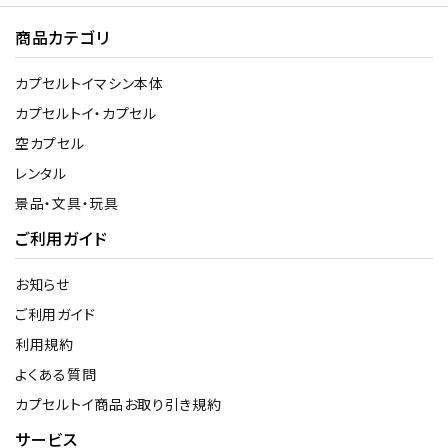
商品カテゴリ
カプセルトイマシン本体
カプセルトイ・カプセル
空カプセル
レンタル
景品・文具・玩具
ご利用ガイド
お知らせ
ご利用ガイド
利用規約
よくある質問
カプセルトイ商品お取り引き規約
サービス