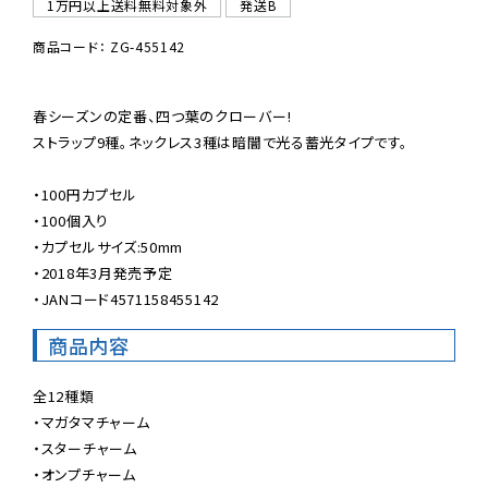
1万円以上送料無料対象外
発送B
商品コード： ZG-455142
春シーズンの定番、四つ葉のクローバー!

ストラップ9種。ネックレス3種は暗闇で光る蓄光タイプです。

・100円カプセル

・100個入り

・カプセルサイズ:50mm

・2018年3月発売予定

・JANコード4571158455142
商品内容
全12種類

・マガタマチャーム

・スターチャーム

・オンプチャーム
