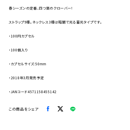
春シーズンの定番、四つ葉のクローバー!
ストラップ9種。ネックレス3種は暗闇で光る蓄光タイプです。
・100円カプセル
・100個入り
・カプセルサイズ:50mm
・2018年3月発売予定
・JANコード4571158455142
この商品をシェア