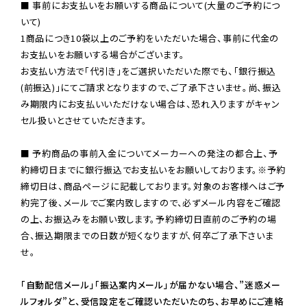
■ 事前にお支払いをお願いする商品について(大量のご予約につ
いて)

1商品につき10袋以上のご予約をいただいた場合、事前に代金の
お支払いをお願いする場合がございます。

お支払い方法で「代引き」をご選択いただいた際でも、「銀行振込
(前振込)」にてご請求となりますので、ご了承下さいませ。尚、振込
み期限内にお支払いいただけない場合は、恐れ入りますがキャン
セル扱いとさせていただきます。

■ 予約商品の事前入金についてメーカーへの発注の都合上、予
約締切日までに銀行振込でお支払いをお願いしております。※予約
締切日は、商品ページに記載しております。対象のお客様へはご予
約完了後、メールでご案内致しますので、必ずメール内容をご確認
の上、お振込みをお願い致します。予約締切日直前のご予約の場
合、振込期限までの日数が短くなりますが、何卒ご了承下さいま
せ。

「自動配信メール」「振込案内メール」が届かない場合、”迷惑メー
ルフォルダ”と、受信設定をご確認いただいたのち、お早めにご連絡