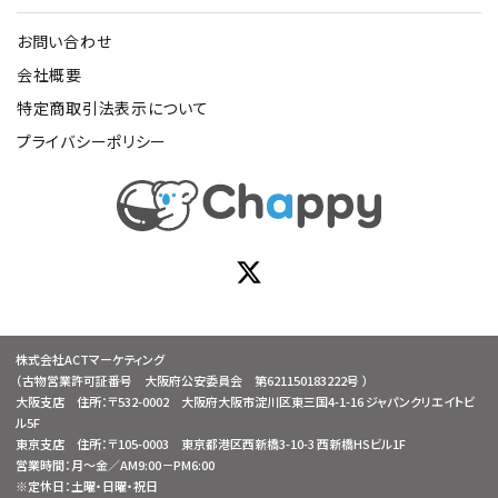
お問い合わせ
会社概要
特定商取引法表示について
プライバシーポリシー
株式会社ACTマーケティング
（古物営業許可証番号 大阪府公安委員会 第621150183222号 ）
大阪支店 住所：〒532-0002 大阪府大阪市淀川区東三国4-1-16 ジャパンクリエイトビ
ル5F
東京支店 住所：〒105-0003 東京都港区西新橋3-10-3 西新橋HSビル1F
営業時間：月～金／AM9:00－PM6:00
※定休日：土曜・日曜・祝日