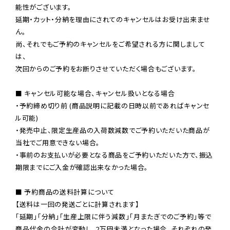
能性がございます。

延期・カット・分納を理由にされてのキャンセルはお受け出来ませ
ん。

尚、それでもご予約のキャンセルをご希望される方に関しまして
は、

次回からのご予約をお断りさせていただく場合もございます。

■ キャンセル可能な場合、キャンセル扱いとなる場合

・予約締め切り前 (商品説明に記載の日時以前であればキャンセ
ル可能)

・発売中止、限定生産品の入荷数減数でご予約いただいた商品が
当社でご用意できない場合。

・事前のお支払いが必要となる商品をご予約いただいた方で、振込
期限までにご入金が確認出来なかった場合。

■ 予約商品の送料計算について

【送料は一回の発送ごとに計算されます】

「延期」「分納」「生産上限に伴う減数」「月またぎでのご予約」等で

商品代金の合計が変動し、2万円未満となった場合、それぞれの発