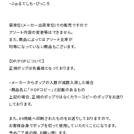
・ふぉるてしも・ぴっころ

袋単位(メーカー出荷単位)での販売ですので

アソート内容の変更等はできません。

また、商品によってはアソート比率が

均等になっていない商品もございます。

【DP/POPについて】

正規ポップは先着順となっております。

・メーカーからポップの入数が減数入荷した場合

・商品名に「※DPコピー」と記載のあるもの

上記の場合、正規のポップではなくカラーコピーのポップをお送り
しております。

また、A4用紙へ印刷されたものをお送りしておりますので、

お客様自身でポップを切って使用していただくことになります。

予めご了承の程、お願い致します。