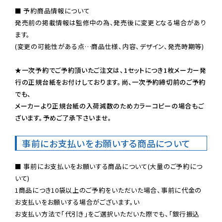
■ 予約商品情報について

発売前の掲載情報は監修中の為、発売後に変更となる場合があり
ます。

(変更の可能性がある点…商品仕様、内容、デザイン、発売時期等)

★一次予約でご予約頂いたご注文は、1セットにつき1枚メーカー発
行の正規台紙をお付けしております。尚、一次予約締切前のご予約
でも、

メーカーより正規台紙の入荷減数のためカラーコピーの場合もご
ざいます。予めご了承下さいませ。
事前にお支払いをお願いする商品について
■ 事前にお支払いをお願いする商品について(大量のご予約につ
いて)

1商品につき10袋以上のご予約をいただいた場合、事前に代金の
お支払いをお願いする場合がございます。い

お支払い方法で「代引き」をご選択いただいた際でも、「銀行振込