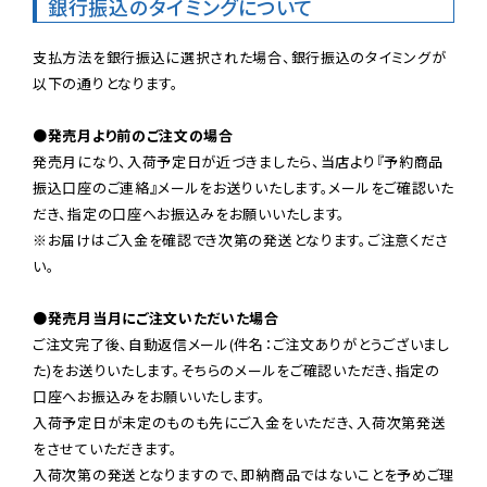
銀行振込のタイミングについて
支払方法を銀行振込に選択された場合、銀行振込のタイミングが
以下の通りとなります。

●発売月より前のご注文の場合
発売月になり、入荷予定日が近づきましたら、当店より『予約商品
振込口座のご連絡』メールをお送りいたします。メールをご確認いた
だき、指定の口座へお振込みをお願いいたします。

※お届けはご入金を確認でき次第の発送となります。ご注意くださ
い。

●発売月当月にご注文いただいた場合
ご注文完了後、自動返信メール(件名：ご注文ありがとうございまし
た)をお送りいたします。そちらのメールをご確認いただき、指定の
口座へお振込みをお願いいたします。

入荷予定日が未定のものも先にご入金をいただき、入荷次第発送
をさせていただきます。

入荷次第の発送となりますので、即納商品ではないことを予めご理