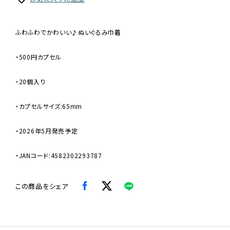
ふわふわでかわいい♪ぬいぐるみ巾着
・500円カプセル
・20個入り
・カプセルサイズ:65mm
・2026年5月発売予定
・JANコード:4582302293787
この商品をシェア