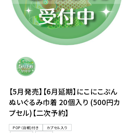
レンタル
景品・玩具・文具
販促用カプセルトイ
よくあるご質問
ご利用ガイド
【5月発売】【6月延期】にこにこぷん
ぬいぐるみ巾着 20個入り (500円カ
プセル)【二次予約】
06-6282-7659
POP（台紙)付き
カプセル入り