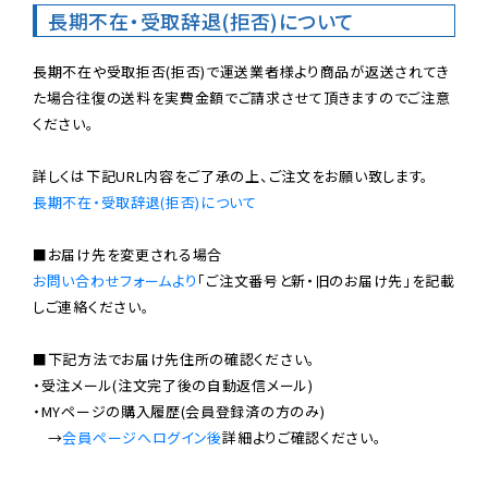
長期不在・受取辞退(拒否)について
長期不在や受取拒否(拒否)で運送業者様より商品が返送されてき
た場合往復の送料を実費金額でご請求させて頂きますのでご注意
ください。

長期不在・受取辞退(拒否)について
お問い合わせフォームより
「ご注文番号と新・旧のお届け先」を記載
しご連絡ください。

■下記方法でお届け先住所の確認ください。

・受注メール(注文完了後の自動返信メール)

・MYページの購入履歴(会員登録済の方のみ)

　→
会員ページへログイン後
詳細よりご確認ください。
