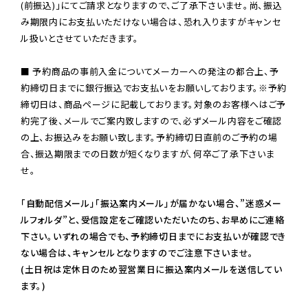
(前振込)」にてご請求となりますので、ご了承下さいませ。尚、振込
み期限内にお支払いただけない場合は、恐れ入りますがキャンセ
ル扱いとさせていただきます。

■ 予約商品の事前入金についてメーカーへの発注の都合上、予
約締切日までに銀行振込でお支払いをお願いしております。※予約
締切日は、商品ページに記載しております。対象のお客様へはご予
約完了後、メールでご案内致しますので、必ずメール内容をご確認
の上、お振込みをお願い致します。予約締切日直前のご予約の場
合、振込期限までの日数が短くなりますが、何卒ご了承下さいま
せ。

「自動配信メール」「振込案内メール」が届かない場合、”迷惑メー
ルフォルダ”と、受信設定をご確認いただいたのち、お早めにご連絡
下さい。いずれの場合でも、予約締切日までにお支払いが確認でき
ない場合は、キャンセルとなりますのでご注意下さいませ。

(土日祝は定休日のため翌営業日に振込案内メールを送信してい
ます。)