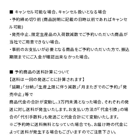
■ キャンセル可能な場合、キャンセル扱いとなる場合

・予約締め切り前 (商品説明に記載の日時以前であればキャンセ
ル可能)

・発売中止、限定生産品の入荷数減数でご予約いただいた商品が
当社でご用意できない場合。

・事前のお支払いが必要となる商品をご予約いただいた方で、振込
期限までにご入金が確認出来なかった場合。

■ 予約商品の送料計算について

【送料は一回の発送ごとに計算されます】

「延期」「分納」「生産上限に伴う減数」「月またぎでのご予約」「発
売中止」等で

商品代金の合計が変動し、3万円未満となった場合、それぞれの発
送に対し送料が発生いたします。お支払い方法が「代金引換」の場
※ご予約時に送料無料となっていた場合でも、お届け時の代金に
よって送料が発生する場合もございますのでご注意下さい。