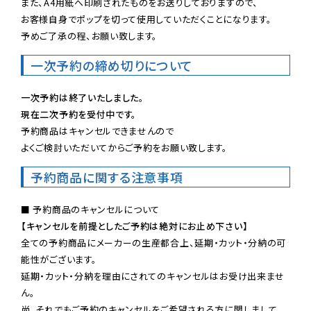
また、A4用紙へ印刷されたものをお送りしておりますので、

お客様自身でポップを切って使用していただくことになります。

予めご了承の程、お願い致します。
一次予約の締め切りについて
一次予約は終了いたしました。
現在二次予約を受付中です。
予約商品はキャンセルできませんので

よくご検討いただいてからご予約をお願い致します。
予約商品に関する注意事項
【キャンセルを前提としたご予約は絶対にお止め下さい】
全ての予約商品にメーカーの生産都合上、延期・カット・分納の可
能性がございます。

延期・カット・分納を理由にされてのキャンセルはお受け出来ませ
ん。

尚、それでもご予約のキャンセルをご希望される方に関しまして