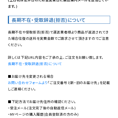
ます。)
長期不在・受取辞退(拒否)について
長期不在や受取拒否(拒否)で運送業者様より商品が返送されてき
た場合往復の送料を実費金額でご請求させて頂きますのでご注意
ください。

長期不在・受取辞退(拒否)について
お問い合わせフォームより
「ご注文番号と新・旧のお届け先」を記載
しご連絡ください。

■下記方法でお届け先住所の確認ください。

・受注メール(注文完了後の自動返信メール)

・MYページの購入履歴(会員登録済の方のみ)
