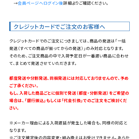
　→
会員ページへログイン後
詳細よりご確認ください。

クレジットカードでご注文のお客様へ
クレジットカードでのご注文につきましては、商品の発送は「一括
発送（すべての商品が揃ってからの発送）」のみ対応となります。

そのため、ご注文商品の中で入荷予定日が一番遅い商品に合わせ
て、まとめて発送させていただきます。

都度発送や分割発送、同梱発送には対応しておりませんので、予め
ご了承ください。

もし、入荷した商品ごとに個別で発送（都度・分割発送）をご希望の
場合は、「銀行振込」もしくは「代金引換」でのご注文をご検討くだ
さい。
※メーカー理由による入荷遅延が発生した場合も、同様の対応と
なります。

※ご注文確定後の内容変更・組み換えはお受けできません。あらか