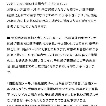
お支払いをお願いする場合がございます。い

お支払い方法で「代引き」をご選択いただいた際でも、「銀行振込
(前振込)」にてご請求となりますので、ご了承下さいませ。尚、振込
み期限内にお支払いただけない場合は、恐れ入りますがキャンセ
ル扱いとさせていただきます。

■ 予約商品の事前入金についてメーカーへの発注の都合上、予
約締切日までに銀行振込でお支払いをお願いしております。※予約
締切日は、商品ページに記載しております。対象のお客様へはご予
約完了後、メールでご案内致しますので、必ずメール内容をご確認
の上、お振込みをお願い致します。予約締切日直前のご予約の場
合、振込期限までの日数が短くなりますが、何卒ご了承下さいま
せ。

「自動配信メール」「振込案内メール」が届かない場合、”迷惑メー
ルフォルダ”と、受信設定をご確認いただいたのち、お早めにご連絡
下さい。いずれの場合でも、予約締切日までにお支払いが確認でき
ない場合は、キャンセルとなりますのでご注意下さいませ。

(土日祝は定休日のため翌営業日に振込案内メールを送信してい