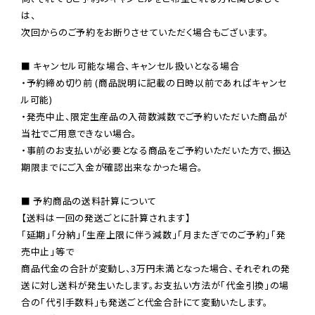
は、

次回からのご予約をお断りさせていただく場合もございます。

■ キャンセル可能な場合、キャンセル扱いとなる場合

・予約締め切り前 (商品説明に記載の日時以前であればキャンセ
ル可能)

・発売中止、限定生産品の入荷数減数でご予約いただいた商品が
当社でご用意できない場合。

・事前のお支払いが必要となる商品をご予約いただいた方で、振込
期限までにご入金が確認出来なかった場合。

■ 予約商品の送料計算について

【送料は一回の発送ごとに計算されます】

「延期」「分納」「生産上限に伴う減数」「月またぎでのご予約」「発
売中止」等で

商品代金の合計が変動し、3万円未満となった場合、それぞれの発
送に対し送料が発生いたします。お支払い方法が「代金引換」の場