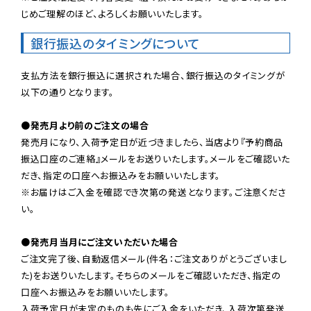
じめご理解のほど、よろしくお願いいたします。
銀行振込のタイミングについて
支払方法を銀行振込に選択された場合、銀行振込のタイミングが
以下の通りとなります。

●発売月より前のご注文の場合
発売月になり、入荷予定日が近づきましたら、当店より『予約商品
振込口座のご連絡』メールをお送りいたします。メールをご確認いた
だき、指定の口座へお振込みをお願いいたします。

※お届けはご入金を確認でき次第の発送となります。ご注意くださ
い。

●発売月当月にご注文いただいた場合
ご注文完了後、自動返信メール(件名：ご注文ありがとうございまし
た)をお送りいたします。そちらのメールをご確認いただき、指定の
口座へお振込みをお願いいたします。

入荷予定日が未定のものも先にご入金をいただき、入荷次第発送