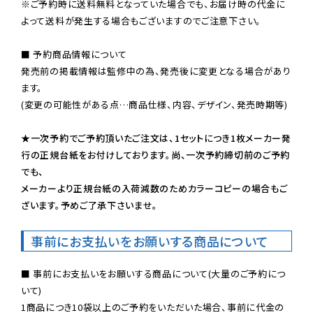
※ご予約時に送料無料となっていた場合でも、お届け時の代金に
よって送料が発生する場合もございますのでご注意下さい。
■ 予約商品情報について

発売前の掲載情報は監修中の為、発売後に変更となる場合があり
ます。

(変更の可能性がある点…商品仕様、内容、デザイン、発売時期等)

★一次予約でご予約頂いたご注文は、1セットにつき1枚メーカー発
行の正規台紙をお付けしております。尚、一次予約締切前のご予約
でも、

メーカーより正規台紙の入荷減数のためカラーコピーの場合もご
ざいます。予めご了承下さいませ。
事前にお支払いをお願いする商品について
■ 事前にお支払いをお願いする商品について(大量のご予約につ
いて)

1商品につき10袋以上のご予約をいただいた場合、事前に代金の