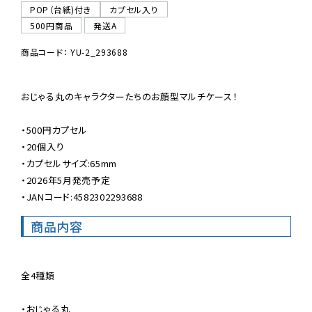
POP（台紙)付き
カプセル入り
500円商品
発送A
商品コード： YU-2_293688
おじゃる丸のキャラクターたちのお顔型マルチケース！

・500円カプセル

・20個入り

・カプセルサイズ:65mm

・2026年5月発売予定

・JANコード:4582302293688
商品内容
全4種類

・おじゃる丸
