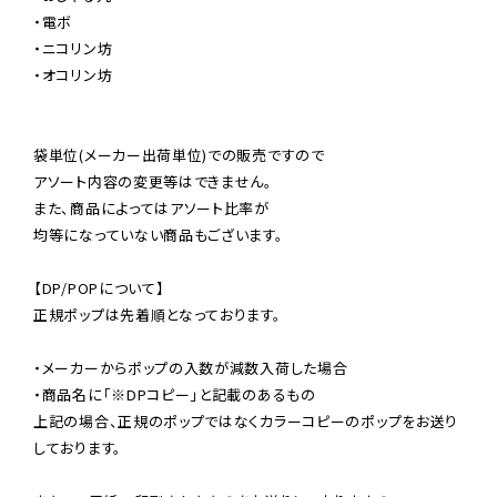
・電ボ

・ニコリン坊

・オコリン坊

袋単位(メーカー出荷単位)での販売ですので

アソート内容の変更等はできません。

また、商品によってはアソート比率が

均等になっていない商品もございます。

【DP/POPについて】

正規ポップは先着順となっております。

・メーカーからポップの入数が減数入荷した場合

・商品名に「※DPコピー」と記載のあるもの

上記の場合、正規のポップではなくカラーコピーのポップをお送り
しております。
