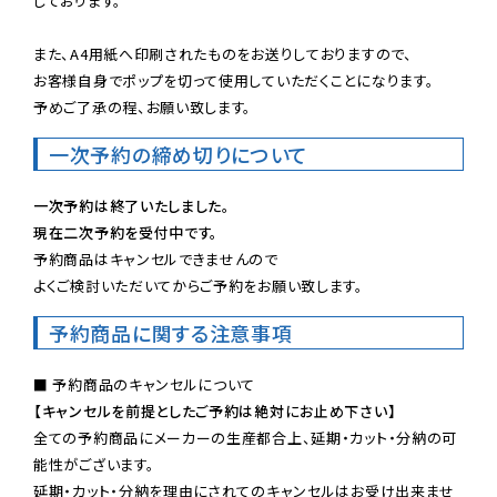
しております。

また、A4用紙へ印刷されたものをお送りしておりますので、

お客様自身でポップを切って使用していただくことになります。

予めご了承の程、お願い致します。
一次予約の締め切りについて
一次予約は終了いたしました。
現在二次予約を受付中です。
予約商品はキャンセルできませんので

よくご検討いただいてからご予約をお願い致します。
予約商品に関する注意事項
【キャンセルを前提としたご予約は絶対にお止め下さい】
全ての予約商品にメーカーの生産都合上、延期・カット・分納の可
能性がございます。

延期・カット・分納を理由にされてのキャンセルはお受け出来ませ