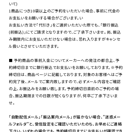
いて)

1商品につき10袋以上のご予約をいただいた場合、事前に代金の
お支払いをお願いする場合がございます。い

お支払い方法で「代引き」をご選択いただいた際でも、「銀行振込
(前振込)」にてご請求となりますので、ご了承下さいませ。尚、振込
み期限内にお支払いただけない場合は、恐れ入りますがキャンセ
ル扱いとさせていただきます。

■ 予約商品の事前入金についてメーカーへの発注の都合上、予
約締切日までに銀行振込でお支払いをお願いしております。※予約
締切日は、商品ページに記載しております。対象のお客様へはご予
約完了後、メールでご案内致しますので、必ずメール内容をご確認
の上、お振込みをお願い致します。予約締切日直前のご予約の場
合、振込期限までの日数が短くなりますが、何卒ご了承下さいま
せ。

「自動配信メール」「振込案内メール」が届かない場合、”迷惑メー
ルフォルダ”と、受信設定をご確認いただいたのち、お早めにご連絡
下さい。いずれの場合でも、予約締切日までにお支払いが確認でき