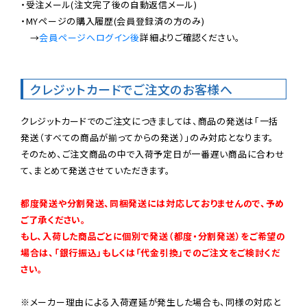
・受注メール(注文完了後の自動返信メール)

・MYページの購入履歴(会員登録済の方のみ)

　→
会員ページへログイン後
詳細よりご確認ください。

クレジットカードでご注文のお客様へ
クレジットカードでのご注文につきましては、商品の発送は「一括
発送（すべての商品が揃ってからの発送）」のみ対応となります。

そのため、ご注文商品の中で入荷予定日が一番遅い商品に合わせ
て、まとめて発送させていただきます。

都度発送や分割発送、同梱発送には対応しておりませんので、予め
ご了承ください。

もし、入荷した商品ごとに個別で発送（都度・分割発送）をご希望の
場合は、「銀行振込」もしくは「代金引換」でのご注文をご検討くだ
さい。
※メーカー理由による入荷遅延が発生した場合も、同様の対応と