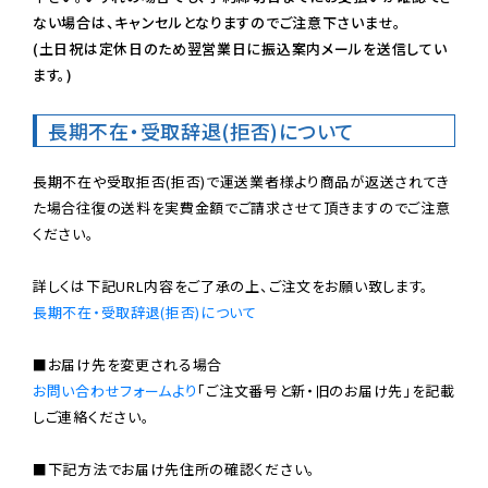
ない場合は、キャンセルとなりますのでご注意下さいませ。

(土日祝は定休日のため翌営業日に振込案内メールを送信してい
ます。)
長期不在・受取辞退(拒否)について
長期不在や受取拒否(拒否)で運送業者様より商品が返送されてき
た場合往復の送料を実費金額でご請求させて頂きますのでご注意
ください。

長期不在・受取辞退(拒否)について
お問い合わせフォームより
「ご注文番号と新・旧のお届け先」を記載
しご連絡ください。

■下記方法でお届け先住所の確認ください。
