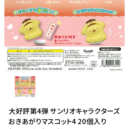
レンタル
景品・玩具・文具
販促用カプセルトイ
よくあるご質問
ご利用ガイド
大好評第4弾 サンリオキャラクターズ
06-6282-7659
おきあがりマスコット4 20個入り