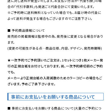
送に対し送料が発生いたします。お支払い方法が「代金引換」の場
※ご予約時に送料無料となっていた場合でも、お届け時の代金に
よって送料が発生する場合もございますのでご注意下さい。
■ 予約商品情報について

発売前の掲載情報は監修中の為、発売後に変更となる場合があり
ます。

(変更の可能性がある点…商品仕様、内容、デザイン、発売時期等)

★一次予約でご予約頂いたご注文は、1セットにつき1枚メーカー発
行の正規台紙をお付けしております。尚、一次予約締切前のご予約
でも、

メーカーより正規台紙の入荷減数のためカラーコピーの場合もご
ざいます。予めご了承下さいませ。
事前にお支払いをお願いする商品について
■ 事前にお支払いをお願いする商品について(大量のご予約につ