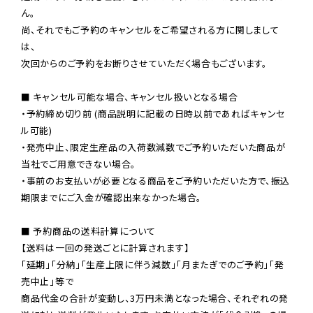
ん。

尚、それでもご予約のキャンセルをご希望される方に関しまして
は、

次回からのご予約をお断りさせていただく場合もございます。

■ キャンセル可能な場合、キャンセル扱いとなる場合

・予約締め切り前 (商品説明に記載の日時以前であればキャンセ
ル可能)

・発売中止、限定生産品の入荷数減数でご予約いただいた商品が
当社でご用意できない場合。

・事前のお支払いが必要となる商品をご予約いただいた方で、振込
期限までにご入金が確認出来なかった場合。

■ 予約商品の送料計算について

【送料は一回の発送ごとに計算されます】

「延期」「分納」「生産上限に伴う減数」「月またぎでのご予約」「発
売中止」等で

商品代金の合計が変動し、3万円未満となった場合、それぞれの発