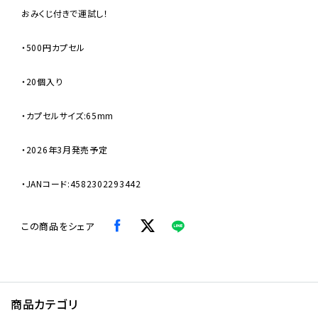
おみくじ付きで運試し！
・500円カプセル
・20個入り
・カプセルサイズ:65mm
・2026年3月発売予定
・JANコード:4582302293442
この商品をシェア
商品カテゴリ