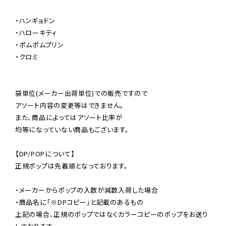
・ハンギョドン

・ハローキティ

・ポムポムプリン

・クロミ

袋単位(メーカー出荷単位)での販売ですので

アソート内容の変更等はできません。

また、商品によってはアソート比率が

均等になっていない商品もございます。

【DP/POPについて】

正規ポップは先着順となっております。

・メーカーからポップの入数が減数入荷した場合

・商品名に「※DPコピー」と記載のあるもの

上記の場合、正規のポップではなくカラーコピーのポップをお送り