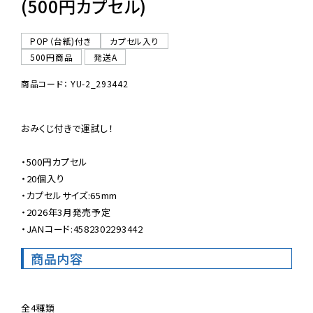
(500円カプセル)
POP（台紙)付き
カプセル入り
500円商品
発送A
商品コード： YU-2_293442
おみくじ付きで運試し！

・500円カプセル

・20個入り

・カプセルサイズ:65mm

・2026年3月発売予定

・JANコード:4582302293442
商品内容
全4種類
