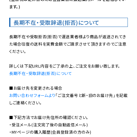
ます。)
長期不在・受取辞退(拒否)について
長期不在や受取拒否(拒否)で運送業者様より商品が返送されてき
た場合往復の送料を実費金額でご請求させて頂きますのでご注意
ください。

長期不在・受取辞退(拒否)について
お問い合わせフォームより
「ご注文番号と新・旧のお届け先」を記載
しご連絡ください。

■下記方法でお届け先住所の確認ください。

・受注メール(注文完了後の自動返信メール)

・MYページの購入履歴(会員登録済の方のみ)
