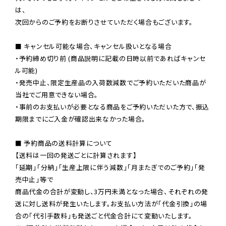
は、

次回からのご予約をお断りさせていただく場合もございます。

■ キャンセル可能な場合、キャンセル扱いとなる場合

・予約締め切り前 (商品説明に記載の日時以前であればキャンセ
ル可能)

・発売中止、限定生産品の入荷数減数でご予約いただいた商品が
当社でご用意できない場合。

・事前のお支払いが必要となる商品をご予約いただいた方で、振込
期限までにご入金が確認出来なかった場合。

■ 予約商品の送料計算について

【送料は一回の発送ごとに計算されます】

「延期」「分納」「生産上限に伴う減数」「月またぎでのご予約」「発
売中止」等で

商品代金の合計が変動し、3万円未満となった場合、それぞれの発
送に対し送料が発生いたします。お支払い方法が「代金引換」の場