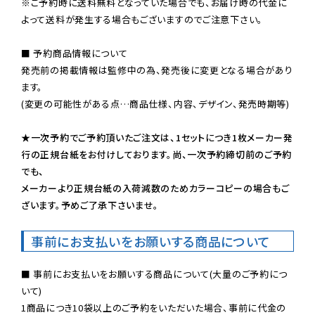
※ご予約時に送料無料となっていた場合でも、お届け時の代金に
よって送料が発生する場合もございますのでご注意下さい。
■ 予約商品情報について

発売前の掲載情報は監修中の為、発売後に変更となる場合があり
ます。

(変更の可能性がある点…商品仕様、内容、デザイン、発売時期等)

★一次予約でご予約頂いたご注文は、1セットにつき1枚メーカー発
行の正規台紙をお付けしております。尚、一次予約締切前のご予約
でも、

メーカーより正規台紙の入荷減数のためカラーコピーの場合もご
ざいます。予めご了承下さいませ。
事前にお支払いをお願いする商品について
■ 事前にお支払いをお願いする商品について(大量のご予約につ
いて)

1商品につき10袋以上のご予約をいただいた場合、事前に代金の