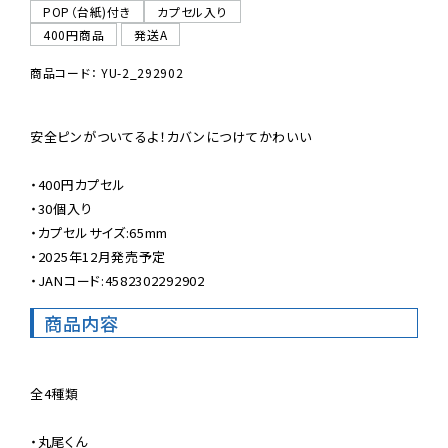
POP（台紙)付き
カプセル入り
400円商品
発送A
商品コード： YU-2_292902
安全ピンがついてるよ！カバンにつけてかわいい

・400円カプセル

・30個入り

・カプセルサイズ:65mm

・2025年12月発売予定

・JANコード:4582302292902
商品内容
全4種類

・丸尾くん
