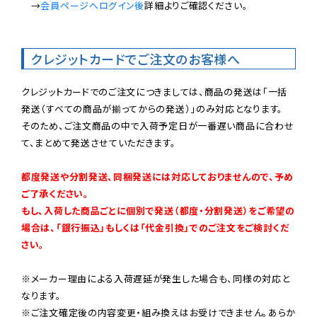
　→
会員ページへログイン後
詳細よりご確認ください。

クレジットカードでご注文のお客様へ
クレジットカードでのご注文につきましては、商品の発送は「一括
発送（すべての商品が揃ってからの発送）」のみ対応となります。

そのため、ご注文商品の中で入荷予定日が一番遅い商品に合わせ
て、まとめて発送させていただきます。

都度発送や分割発送、同梱発送には対応しておりませんので、予め
ご了承ください。

もし、入荷した商品ごとに個別で発送（都度・分割発送）をご希望の
場合は、「銀行振込」もしくは「代金引換」でのご注文をご検討くだ
さい。
※メーカー理由による入荷遅延が発生した場合も、同様の対応と
なります。

※ご注文確定後の内容変更・組み換えはお受けできません。あらか