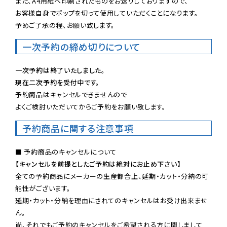
また、A4用紙へ印刷されたものをお送りしておりますので、

お客様自身でポップを切って使用していただくことになります。

予めご了承の程、お願い致します。
一次予約の締め切りについて
一次予約は終了いたしました。
現在二次予約を受付中です。
予約商品はキャンセルできませんので

よくご検討いただいてからご予約をお願い致します。
予約商品に関する注意事項
【キャンセルを前提としたご予約は絶対にお止め下さい】
全ての予約商品にメーカーの生産都合上、延期・カット・分納の可
能性がございます。

延期・カット・分納を理由にされてのキャンセルはお受け出来ませ
ん。

尚、それでもご予約のキャンセルをご希望される方に関しまして