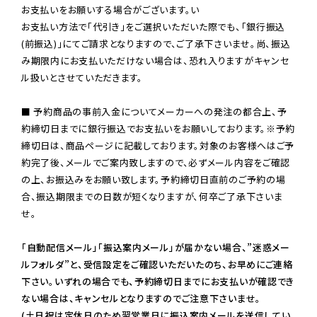
お支払いをお願いする場合がございます。い

お支払い方法で「代引き」をご選択いただいた際でも、「銀行振込
(前振込)」にてご請求となりますので、ご了承下さいませ。尚、振込
み期限内にお支払いただけない場合は、恐れ入りますがキャンセ
ル扱いとさせていただきます。

■ 予約商品の事前入金についてメーカーへの発注の都合上、予
約締切日までに銀行振込でお支払いをお願いしております。※予約
締切日は、商品ページに記載しております。対象のお客様へはご予
約完了後、メールでご案内致しますので、必ずメール内容をご確認
の上、お振込みをお願い致します。予約締切日直前のご予約の場
合、振込期限までの日数が短くなりますが、何卒ご了承下さいま
せ。

「自動配信メール」「振込案内メール」が届かない場合、”迷惑メー
ルフォルダ”と、受信設定をご確認いただいたのち、お早めにご連絡
下さい。いずれの場合でも、予約締切日までにお支払いが確認でき
ない場合は、キャンセルとなりますのでご注意下さいませ。

(土日祝は定休日のため翌営業日に振込案内メールを送信してい