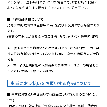
※ご予約時に送料無料となっていた場合でも、お届け時の代金に
よって送料が発生する場合もございますのでご注意下さい。
■ 予約商品情報について

発売前の掲載情報は監修中の為、発売後に変更となる場合があり
ます。

(変更の可能性がある点…商品仕様、内容、デザイン、発売時期等)

★一次予約でご予約頂いたご注文は、1セットにつき1枚メーカー発
行の正規台紙をお付けしております。尚、一次予約締切前のご予約
でも、

メーカーより正規台紙の入荷減数のためカラーコピーの場合もご
ざいます。予めご了承下さいませ。
事前にお支払いをお願いする商品について
■ 事前にお支払いをお願いする商品について(大量のご予約につ
いて)

1商品につき10袋以上のご予約をいただいた場合、事前に代金の