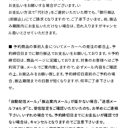
お支払いをお願いする場合がございます。い

お支払い方法で「代引き」をご選択いただいた際でも、「銀行振込
(前振込)」にてご請求となりますので、ご了承下さいませ。尚、振込
み期限内にお支払いただけない場合は、恐れ入りますがキャンセ
ル扱いとさせていただきます。

■ 予約商品の事前入金についてメーカーへの発注の都合上、予
約締切日までに銀行振込でお支払いをお願いしております。※予約
締切日は、商品ページに記載しております。対象のお客様へはご予
約完了後、メールでご案内致しますので、必ずメール内容をご確認
の上、お振込みをお願い致します。予約締切日直前のご予約の場
合、振込期限までの日数が短くなりますが、何卒ご了承下さいま
せ。

「自動配信メール」「振込案内メール」が届かない場合、”迷惑メー
ルフォルダ”と、受信設定をご確認いただいたのち、お早めにご連絡
下さい。いずれの場合でも、予約締切日までにお支払いが確認でき
ない場合は、キャンセルとなりますのでご注意下さいませ。
