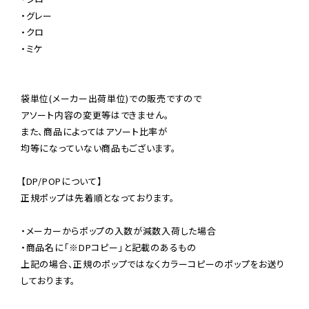
・グレー

・クロ

・ミケ

袋単位(メーカー出荷単位)での販売ですので

アソート内容の変更等はできません。

また、商品によってはアソート比率が

均等になっていない商品もございます。

【DP/POPについて】

正規ポップは先着順となっております。

・メーカーからポップの入数が減数入荷した場合

・商品名に「※DPコピー」と記載のあるもの

上記の場合、正規のポップではなくカラーコピーのポップをお送り
しております。
