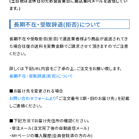
(土日祝は定休日のため翌営業日に振込案内メールを送信してい
ます。)
長期不在・受取辞退(拒否)について
長期不在や受取拒否(拒否)で運送業者様より商品が返送されてき
た場合往復の送料を実費金額でご請求させて頂きますのでご注意
ください。

長期不在・受取辞退(拒否)について
お問い合わせフォームより
「ご注文番号と新・旧のお届け先」を記載
しご連絡ください。

■下記方法でお届け先住所の確認ください。

・受注メール(注文完了後の自動返信メール)

・MYページの購入履歴(会員登録済の方のみ)
