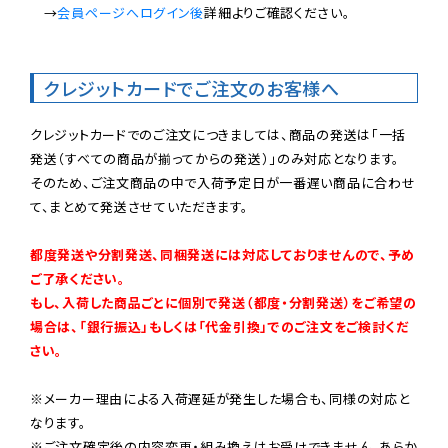
　→
会員ページへログイン後
詳細よりご確認ください。

クレジットカードでご注文のお客様へ
クレジットカードでのご注文につきましては、商品の発送は「一括
発送（すべての商品が揃ってからの発送）」のみ対応となります。

そのため、ご注文商品の中で入荷予定日が一番遅い商品に合わせ
て、まとめて発送させていただきます。

都度発送や分割発送、同梱発送には対応しておりませんので、予め
ご了承ください。

もし、入荷した商品ごとに個別で発送（都度・分割発送）をご希望の
場合は、「銀行振込」もしくは「代金引換」でのご注文をご検討くだ
さい。
※メーカー理由による入荷遅延が発生した場合も、同様の対応と
なります。

※ご注文確定後の内容変更・組み換えはお受けできません。あらか