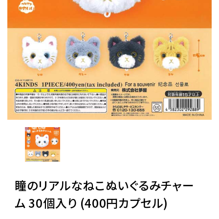
レンタル
景品・玩具・文具
販促用カプセルトイ
よくあるご質問
ご利用ガイド
瞳のリアルなねこぬいぐるみチャー
06-6282-7659
ム 30個入り (400円カプセル)