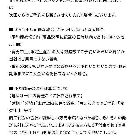
尚、それでもご予約のキャンセルをご希望される方に関しまして
は、

次回からのご予約をお断りさせていただく場合もございます。

■ キャンセル可能な場合、キャンセル扱いとなる場合

・予約締め切り前 (商品説明に記載の日時以前であればキャンセ
ル可能)

・発売中止、限定生産品の入荷数減数でご予約いただいた商品が
当社でご用意できない場合。

・事前のお支払いが必要となる商品をご予約いただいた方で、振込
期限までにご入金が確認出来なかった場合。

■ 予約商品の送料計算について

【送料は一回の発送ごとに計算されます】

「延期」「分納」「生産上限に伴う減数」「月またぎでのご予約」「発
売中止」等で

商品代金の合計が変動し、3万円未満となった場合、それぞれの発
送に対し送料が発生いたします。お支払い方法が「代金引換」の場