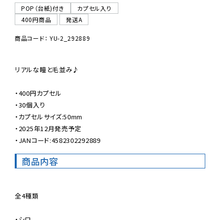
POP（台紙)付き
カプセル入り
400円商品
発送A
商品コード： YU-2_292889
リアルな瞳と毛並み♪

・400円カプセル

・30個入り

・カプセルサイズ:50mm

・2025年12月発売予定

・JANコード:4582302292889
商品内容
全4種類

・シロ
