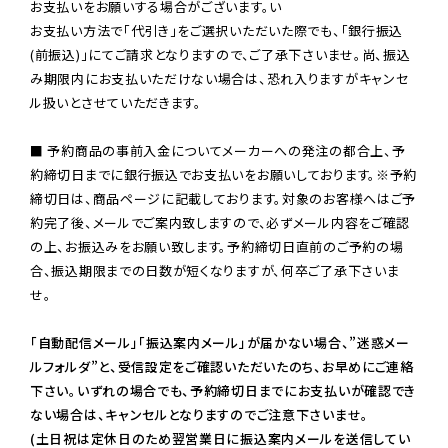
お支払いをお願いする場合がございます。い

お支払い方法で「代引き」をご選択いただいた際でも、「銀行振込
(前振込)」にてご請求となりますので、ご了承下さいませ。尚、振込
み期限内にお支払いただけない場合は、恐れ入りますがキャンセ
ル扱いとさせていただきます。

■ 予約商品の事前入金についてメーカーへの発注の都合上、予
約締切日までに銀行振込でお支払いをお願いしております。※予約
締切日は、商品ページに記載しております。対象のお客様へはご予
約完了後、メールでご案内致しますので、必ずメール内容をご確認
の上、お振込みをお願い致します。予約締切日直前のご予約の場
合、振込期限までの日数が短くなりますが、何卒ご了承下さいま
せ。

「自動配信メール」「振込案内メール」が届かない場合、”迷惑メー
ルフォルダ”と、受信設定をご確認いただいたのち、お早めにご連絡
下さい。いずれの場合でも、予約締切日までにお支払いが確認でき
ない場合は、キャンセルとなりますのでご注意下さいませ。

(土日祝は定休日のため翌営業日に振込案内メールを送信してい