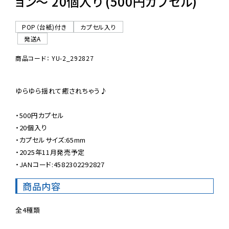
ョン〜 20個入り (500円カプセル)
POP（台紙)付き
カプセル入り
発送A
商品コード： YU-2_292827
ゆらゆら揺れて癒されちゃう♪

・500円カプセル

・20個入り

・カプセルサイズ:65mm

・2025年11月発売予定

・JANコード:4582302292827
商品内容
全4種類
