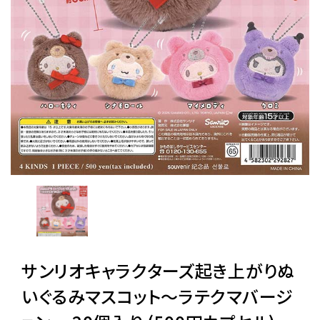
レンタル
景品・玩具・文具
販促用カプセルトイ
よくあるご質問
ご利用ガイド
サンリオキャラクターズ起き上がりぬ
06-6282-7659
いぐるみマスコット〜ラテクマバージ