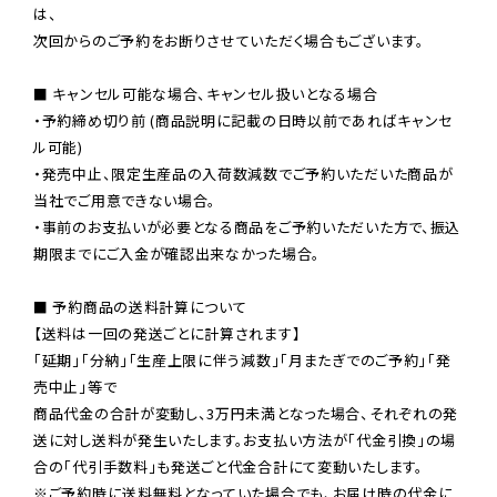
は、

次回からのご予約をお断りさせていただく場合もございます。

■ キャンセル可能な場合、キャンセル扱いとなる場合

・予約締め切り前 (商品説明に記載の日時以前であればキャンセ
ル可能)

・発売中止、限定生産品の入荷数減数でご予約いただいた商品が
当社でご用意できない場合。

・事前のお支払いが必要となる商品をご予約いただいた方で、振込
期限までにご入金が確認出来なかった場合。

■ 予約商品の送料計算について

【送料は一回の発送ごとに計算されます】

「延期」「分納」「生産上限に伴う減数」「月またぎでのご予約」「発
売中止」等で

商品代金の合計が変動し、3万円未満となった場合、それぞれの発
送に対し送料が発生いたします。お支払い方法が「代金引換」の場
※ご予約時に送料無料となっていた場合でも、お届け時の代金に