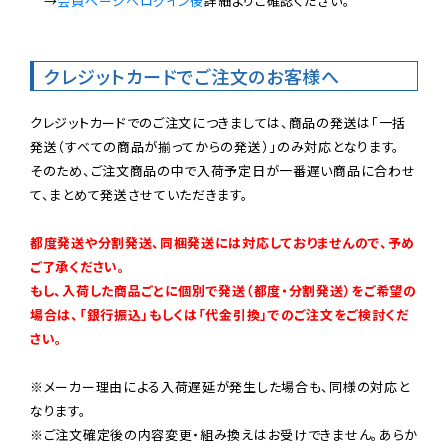
　→
会員ページへログイン後
詳細よりご確認ください。

クレジットカードでご注文のお客様へ
クレジットカードでのご注文につきましては、商品の発送は「一括
発送（すべての商品が揃ってからの発送）」のみ対応となります。

そのため、ご注文商品の中で入荷予定日が一番遅い商品に合わせ
て、まとめて発送させていただきます。

都度発送や分割発送、同梱発送には対応しておりませんので、予め
ご了承ください。

もし、入荷した商品ごとに個別で発送（都度・分割発送）をご希望の
場合は、「銀行振込」もしくは「代金引換」でのご注文をご検討くだ
さい。
※メーカー理由による入荷遅延が発生した場合も、同様の対応と
なります。

※ご注文確定後の内容変更・組み換えはお受けできません。あらか