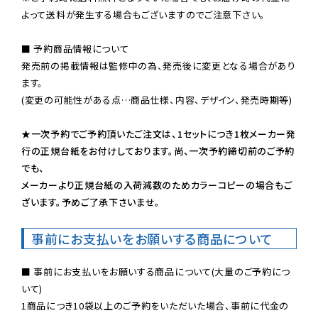
よって送料が発生する場合もございますのでご注意下さい。
■ 予約商品情報について

発売前の掲載情報は監修中の為、発売後に変更となる場合があり
ます。

(変更の可能性がある点…商品仕様、内容、デザイン、発売時期等)

★一次予約でご予約頂いたご注文は、1セットにつき1枚メーカー発
行の正規台紙をお付けしております。尚、一次予約締切前のご予約
でも、

メーカーより正規台紙の入荷減数のためカラーコピーの場合もご
ざいます。予めご了承下さいませ。
事前にお支払いをお願いする商品について
■ 事前にお支払いをお願いする商品について(大量のご予約につ
いて)

1商品につき10袋以上のご予約をいただいた場合、事前に代金の