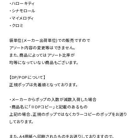
・ハローキティ

・シナモロール

・マイメロディ

・クロミ

袋単位(メーカー出荷単位)での販売ですので

アソート内容の変更等はできません。

また、商品によってはアソート比率が

均等になっていない商品もございます。

【DP/POPについて】

正規ポップは先着順となっております。

・メーカーからポップの入数が減数入荷した場合

・商品名に「※DPコピー」と記載のあるもの

上記の場合、正規のポップではなくカラーコピーのポップをお送り
しております。

また、A4用紙へ印刷されたものをお送りしておりますので、
