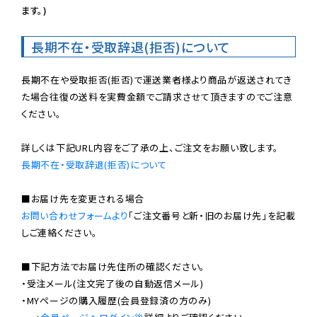
ます。)
長期不在・受取辞退(拒否)について
長期不在や受取拒否(拒否)で運送業者様より商品が返送されてき
た場合往復の送料を実費金額でご請求させて頂きますのでご注意
ください。

長期不在・受取辞退(拒否)について
お問い合わせフォームより
「ご注文番号と新・旧のお届け先」を記載
しご連絡ください。

■下記方法でお届け先住所の確認ください。

・受注メール(注文完了後の自動返信メール)

・MYページの購入履歴(会員登録済の方のみ)
