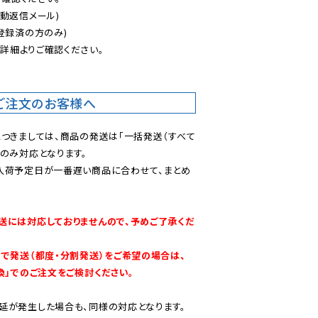
動返信メール)

登録済の方のみ)

後
詳細よりご確認ください。

ご注文のお客様へ
につきましては、商品の発送は「一括発送（すべて
のみ対応となります。

入荷予定日が一番遅い商品に合わせて、まとめ
送には対応しておりませんので、予めご了承くだ
別で発送（都度・分割発送）をご希望の場合は、
換」でのご注文をご検討ください。
延が発生した場合も、同様の対応となります。
