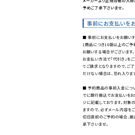
メーカーより正規台紙の入荷
予めご了承下さいませ。
事前にお支払いを
■ 事前にお支払いをお願いす
1商品につき10袋以上のご
お願いする場合がございます。
お支払い方法で「代引き」をご
てご請求となりますので、ご
だけない場合は、恐れ入ります
■ 予約商品の事前入金につ
でに銀行振込でお支払いをお
ジに記載しております。対象
ますので、必ずメール内容を
切日直前のご予約の場合、振
承下さいませ。
