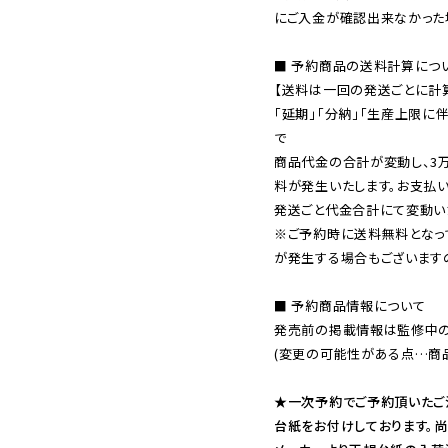
にご入金が確認出来なかった場
■ 予約商品の送料計算につい
【送料は一回の発送ごとに計算
「延期」「分納」「生産上限に
で

商品代金の合計が変動し、3
料が発生いたします。お支払
※ご予約時に送料無料となっ
が発生する場合もございます
■ 予約商品情報について

発売前の掲載情報は監修中の
(変更の可能性がある点…商品
★一次予約でご予約頂いたご
台紙をお付けしております。尚