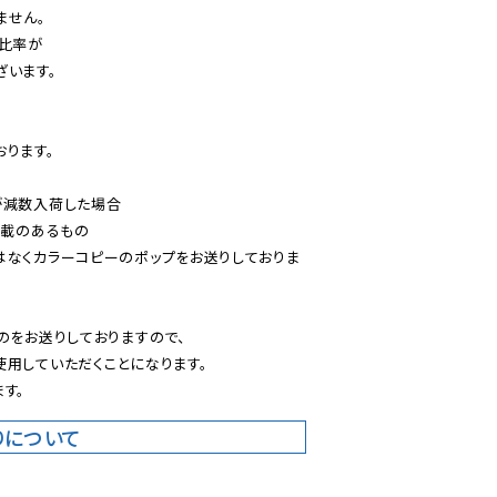
せん。

比率が

います。

ります。

減数入荷した場合

載のあるもの

はなくカラーコピーのポップをお送りしておりま
のをお送りしておりますので、

用していただくことになります。

す。
りについて
。