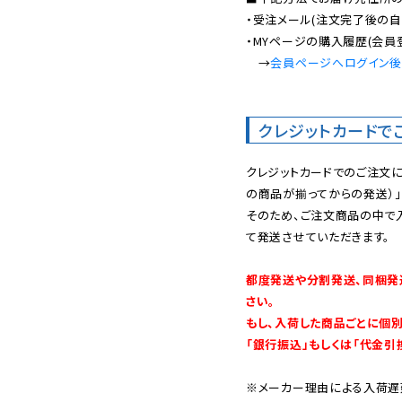
・受注メール(注文完了後の自
・MYページの購入履歴(会員
　→
会員ページへログイン
クレジットカードで
クレジットカードでのご注文
の商品が揃ってからの発送）」
そのため、ご注文商品の中で
て発送させていただきます。

都度発送や分割発送、同梱発
さい。

もし、入荷した商品ごとに個
「銀行振込」もしくは「代金引
※メーカー理由による入荷遅