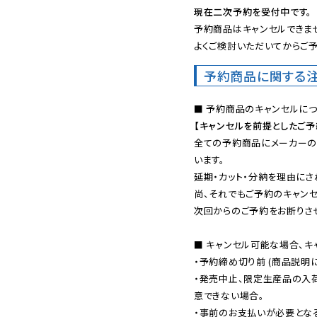
現在二次予約を受付中です。
予約商品はキャンセルできませ
よくご検討いただいてからご予
予約商品に関する
【キャンセルを前提としたご
全ての予約商品にメーカーの
います。

延期・カット・分納を理由にさ
尚、それでもご予約のキャンセ
次回からのご予約をお断りさせ
■ キャンセル可能な場合、キ
・予約締め切り前 (商品説明
・発売中止、限定生産品の入
意できない場合。

・事前のお支払いが必要とな