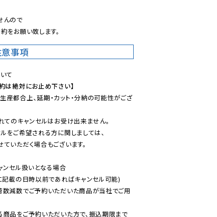
んので

約をお願い致します。
注意事項
予約は絶対にお止め下さい】
生産都合上、延期・カット・分納の可能性がござ
れてのキャンセルはお受け出来ません。

ルをご希望される方に関しましては、

ていただく場合もございます。

ャンセル扱いとなる場合

に記載の日時以前であればキャンセル可能)

荷数減数でご予約いただいた商品が当社でご用
る商品をご予約いただいた方で、振込期限まで