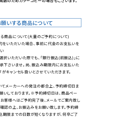
減数のためカラーコピーの場合もございます。
お願いする商品について
る商品について(大量のご予約について)

予約をいただいた場合、事前に代金のお支払いを
い

選択いただいた際でも、「銀行振込(前振込)」に
了承下さいませ。尚、振込み期限内にお支払いた
がキャンセル扱いとさせていただきます。

いてメーカーへの発注の都合上、予約締切日ま
願いしております。※予約締切日は、商品ペー
のお客様へはご予約完了後、メールでご案内致し
ご確認の上、お振込みをお願い致します。予約締
込期限までの日数が短くなりますが、何卒ご了