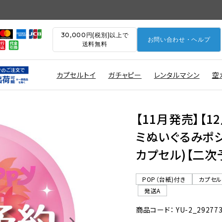
30,000円(税別)以上で
お問い合わせ・ヘルプ
送料無料
カプセルトイ
ガチャピー
レンタルマシン
空
【11月発売】【
ミぬいぐるみポシェ
カプセル)【二次
POP（台紙)付き
カプセ
発送A
商品コード： YU-2_29277