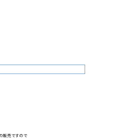
3
の販売ですので
