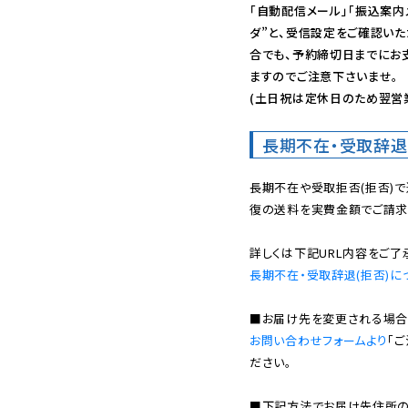
「自動配信メール」「振込案内
ダ”と、受信設定をご確認い
合でも、予約締切日までにお
ますのでご注意下さいませ。

(土日祝は定休日のため翌営
長期不在・受取辞退
長期不在や受取拒否(拒否)
復の送料を実費金額でご請求
長期不在・受取辞退(拒否)に
お問い合わせフォームより
「
ださい。

■下記方法でお届け先住所の確