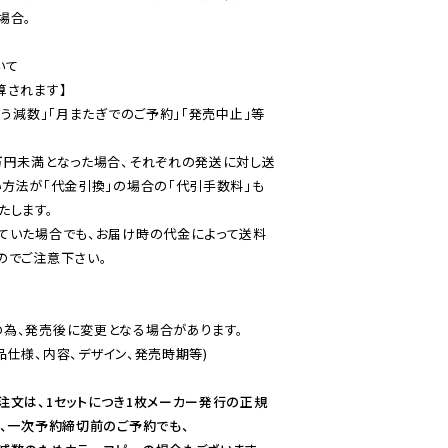
合。

て

されます】

伴う減数」「月またぎでのご予約」「発売中止」等
万円未満となった場合、それぞれの発送に対し送
い方法が「代金引換」の場合の「代引手数料」も
ていた場合でも、お届け時の代金によって送料
のでご注意下さい。
為、発売後に変更となる場合があります。

仕様、内容、デザイン、発売時期等)

注文は、1セットにつき1枚メーカー発行の正規
、一次予約締切前のご予約でも、
