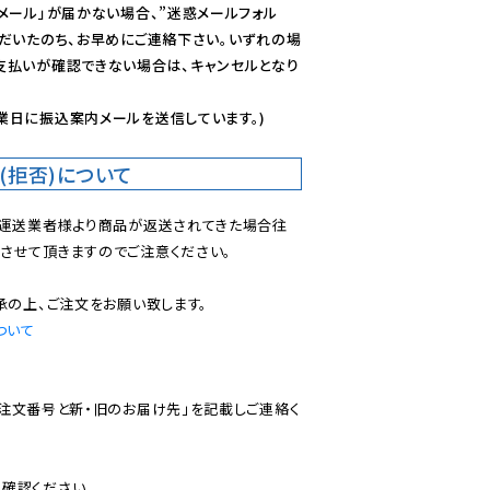
メール」が届かない場合、”迷惑メールフォル
ただいたのち、お早めにご連絡下さい。いずれの場
支払いが確認できない場合は、キャンセルとなり
業日に振込案内メールを送信しています。)
(拒否)について
で運送業者様より商品が返送されてきた場合往
させて頂きますのでご注意ください。

ついて
ご注文番号と新・旧のお届け先」を記載しご連絡く
認ください。
