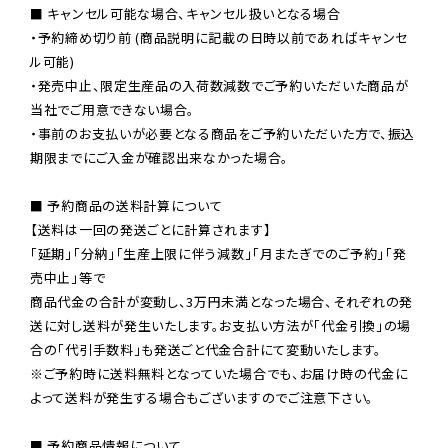
■ キャンセル可能な場合、キャンセル扱いとなる場合

・予約締め切り前 (商品説明に記載の日時以前であればキャンセ
ル可能)

・発売中止、限定生産品の入荷数減数でご予約いただいた商品が
当社でご用意できない場合。

・事前のお支払いが必要となる商品をご予約いただいた方で、振込
期限までにご入金が確認出来なかった場合。

■ 予約商品の送料計算について

【送料は一回の発送ごとに計算されます】

「延期」「分納」「生産上限に伴う減数」「月またぎでのご予約」「発
売中止」等で

商品代金の合計が変動し、3万円未満となった場合、それぞれの発
送に対し送料が発生いたします。お支払い方法が「代金引換」の場
※ご予約時に送料無料となっていた場合でも、お届け時の代金に
よって送料が発生する場合もございますのでご注意下さい。
■ 予約商品情報について
