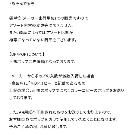
・あそんでるぞ

袋単位(メーカー出荷単位)での販売ですので

アソート内容の変更等はできません。

また、商品によってはアソート比率が

均等になっていない商品もございます。

【DP/POPについて】

正規ポップは先着順となっております。

・メーカーからポップの入数が減数入荷した場合

・商品名に「※DPコピー」と記載のあるもの

上記の場合、正規のポップではなくカラーコピーのポップをお送り
しております。

また、A4用紙へ印刷されたものをお送りしておりますので、

お客様自身でポップを切って使用していただくことになります。

予めご了承の程、お願い致します。