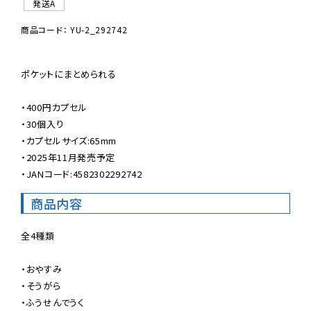
発送A
商品コード： YU-2_292742
ポケットにまとめられる

・400円カプセル

・30個入り

・カプセルサイズ:65mm

・2025年11月発売予定

・JANコード:4582302292742
商品内容
全4種類

・おやすみ

・そうがら

・ふうせんでうく
