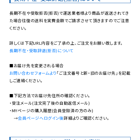
長期不在や受取拒否(拒否)で運送業者様より商品が返送されてき
た場合往復の送料を実費金額でご請求させて頂きますのでご注意
ください。

長期不在・受取辞退(拒否)について
お問い合わせフォームより
「ご注文番号と新・旧のお届け先」を記載
しご連絡ください。

■下記方法でお届け先住所の確認ください。

・受注メール(注文完了後の自動返信メール)

・MYページの購入履歴(会員登録済の方のみ)

　→
会員ページへログイン後
詳細よりご確認ください。
