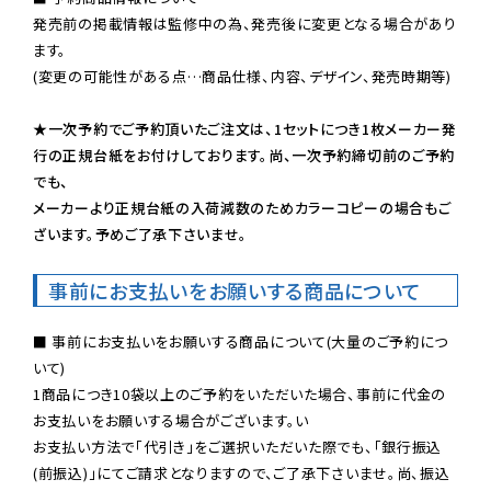
発売前の掲載情報は監修中の為、発売後に変更となる場合があり
ます。

(変更の可能性がある点…商品仕様、内容、デザイン、発売時期等)

★一次予約でご予約頂いたご注文は、1セットにつき1枚メーカー発
行の正規台紙をお付けしております。尚、一次予約締切前のご予約
でも、

メーカーより正規台紙の入荷減数のためカラーコピーの場合もご
ざいます。予めご了承下さいませ。
事前にお支払いをお願いする商品について
■ 事前にお支払いをお願いする商品について(大量のご予約につ
いて)

1商品につき10袋以上のご予約をいただいた場合、事前に代金の
お支払いをお願いする場合がございます。い

お支払い方法で「代引き」をご選択いただいた際でも、「銀行振込
(前振込)」にてご請求となりますので、ご了承下さいませ。尚、振込