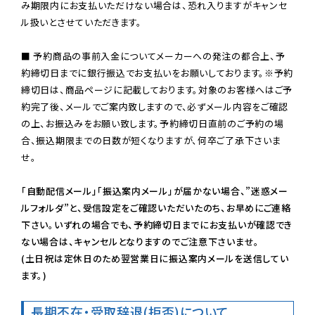
み期限内にお支払いただけない場合は、恐れ入りますがキャンセ
ル扱いとさせていただきます。

■ 予約商品の事前入金についてメーカーへの発注の都合上、予
約締切日までに銀行振込でお支払いをお願いしております。※予約
締切日は、商品ページに記載しております。対象のお客様へはご予
約完了後、メールでご案内致しますので、必ずメール内容をご確認
の上、お振込みをお願い致します。予約締切日直前のご予約の場
合、振込期限までの日数が短くなりますが、何卒ご了承下さいま
せ。

「自動配信メール」「振込案内メール」が届かない場合、”迷惑メー
ルフォルダ”と、受信設定をご確認いただいたのち、お早めにご連絡
下さい。いずれの場合でも、予約締切日までにお支払いが確認でき
ない場合は、キャンセルとなりますのでご注意下さいませ。

(土日祝は定休日のため翌営業日に振込案内メールを送信してい
ます。)
長期不在・受取辞退(拒否)について