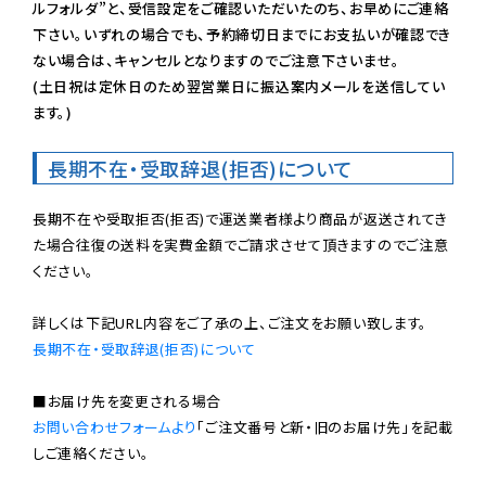
ルフォルダ”と、受信設定をご確認いただいたのち、お早めにご連絡
下さい。いずれの場合でも、予約締切日までにお支払いが確認でき
ない場合は、キャンセルとなりますのでご注意下さいませ。

(土日祝は定休日のため翌営業日に振込案内メールを送信してい
ます。)
長期不在・受取辞退(拒否)について
長期不在や受取拒否(拒否)で運送業者様より商品が返送されてき
た場合往復の送料を実費金額でご請求させて頂きますのでご注意
ください。

長期不在・受取辞退(拒否)について
お問い合わせフォームより
「ご注文番号と新・旧のお届け先」を記載
しご連絡ください。
