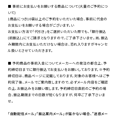
■ 事前にお支払いをお願いする商品について(大量のご予約につ
いて)

1商品につき10袋以上のご予約をいただいた場合、事前に代金の
お支払いをお願いする場合がございます。い

お支払い方法で「代引き」をご選択いただいた際でも、「銀行振込
(前振込)」にてご請求となりますので、ご了承下さいませ。尚、振込
み期限内にお支払いただけない場合は、恐れ入りますがキャンセ
ル扱いとさせていただきます。

■ 予約商品の事前入金についてメーカーへの発注の都合上、予
約締切日までに銀行振込でお支払いをお願いしております。※予約
締切日は、商品ページに記載しております。対象のお客様へはご予
約完了後、メールでご案内致しますので、必ずメール内容をご確認
の上、お振込みをお願い致します。予約締切日直前のご予約の場
合、振込期限までの日数が短くなりますが、何卒ご了承下さいま
せ。

「自動配信メール」「振込案内メール」が届かない場合、”迷惑メー