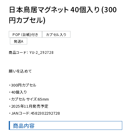
日本鳥居マグネット 40個入り (300
円カプセル)
POP（台紙)付き
カプセル入り
発送A
商品コード： YU-2_292728
願いを込めて

・300円カプセル

・40個入り

・カプセルサイズ:65mm

・2025年11月発売予定

・JANコード:4582302292728
商品内容