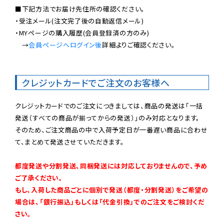
■下記方法でお届け先住所の確認ください。

・受注メール(注文完了後の自動返信メール)

・MYページの購入履歴(会員登録済の方のみ)

　→
会員ページへログイン後
詳細よりご確認ください。

クレジットカードでご注文のお客様へ
クレジットカードでのご注文につきましては、商品の発送は「一括
発送（すべての商品が揃ってからの発送）」のみ対応となります。

そのため、ご注文商品の中で入荷予定日が一番遅い商品に合わせ
て、まとめて発送させていただきます。

都度発送や分割発送、同梱発送には対応しておりませんので、予め
ご了承ください。

もし、入荷した商品ごとに個別で発送（都度・分割発送）をご希望の
場合は、「銀行振込」もしくは「代金引換」でのご注文をご検討くだ
さい。