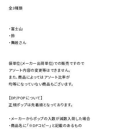
全3種類

・富士山

・鈴

・舞妓さん

袋単位(メーカー出荷単位)での販売ですので

アソート内容の変更等はできません。

また、商品によってはアソート比率が

均等になっていない商品もございます。

【DP/POPについて】

正規ポップは先着順となっております。

・メーカーからポップの入数が減数入荷した場合

・商品名に「※DPコピー」と記載のあるもの
