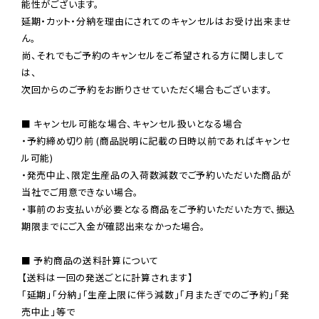
能性がございます。

延期・カット・分納を理由にされてのキャンセルはお受け出来ませ
ん。

尚、それでもご予約のキャンセルをご希望される方に関しまして
は、

次回からのご予約をお断りさせていただく場合もございます。

■ キャンセル可能な場合、キャンセル扱いとなる場合

・予約締め切り前 (商品説明に記載の日時以前であればキャンセ
ル可能)

・発売中止、限定生産品の入荷数減数でご予約いただいた商品が
当社でご用意できない場合。

・事前のお支払いが必要となる商品をご予約いただいた方で、振込
期限までにご入金が確認出来なかった場合。

■ 予約商品の送料計算について

【送料は一回の発送ごとに計算されます】

「延期」「分納」「生産上限に伴う減数」「月またぎでのご予約」「発
売中止」等で
