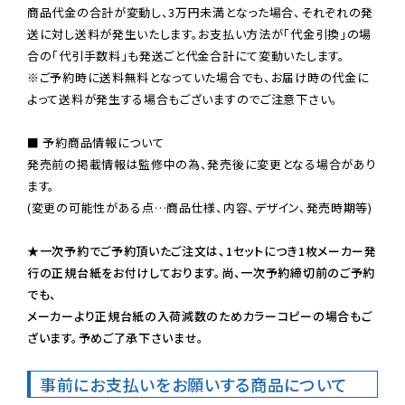
商品代金の合計が変動し、3万円未満となった場合、それぞれの発
送に対し送料が発生いたします。お支払い方法が「代金引換」の場
※ご予約時に送料無料となっていた場合でも、お届け時の代金に
よって送料が発生する場合もございますのでご注意下さい。
■ 予約商品情報について

発売前の掲載情報は監修中の為、発売後に変更となる場合があり
ます。

(変更の可能性がある点…商品仕様、内容、デザイン、発売時期等)

★一次予約でご予約頂いたご注文は、1セットにつき1枚メーカー発
行の正規台紙をお付けしております。尚、一次予約締切前のご予約
でも、

メーカーより正規台紙の入荷減数のためカラーコピーの場合もご
ざいます。予めご了承下さいませ。
事前にお支払いをお願いする商品について