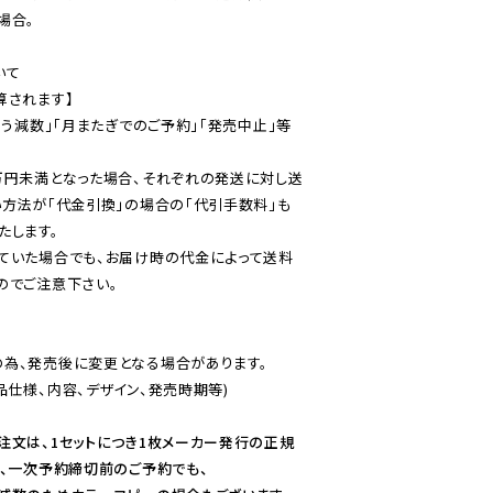
合。

て

されます】

伴う減数」「月またぎでのご予約」「発売中止」等
万円未満となった場合、それぞれの発送に対し送
い方法が「代金引換」の場合の「代引手数料」も
ていた場合でも、お届け時の代金によって送料
のでご注意下さい。
為、発売後に変更となる場合があります。

仕様、内容、デザイン、発売時期等)

注文は、1セットにつき1枚メーカー発行の正規
、一次予約締切前のご予約でも、
