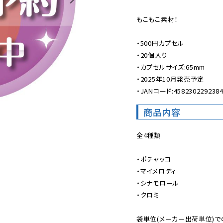
もこもこ素材！

・500円カプセル

・20個入り

・カプセルサイズ:65mm

・2025年10月発売予定

・JANコード:458230229238
商品内容
全4種類

・ポチャッコ

・マイメロディ

・シナモロール

・クロミ

袋単位(メーカー出荷単位)で