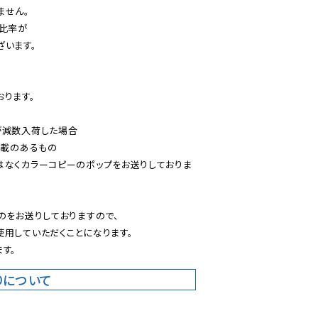
せん。

比率が

います。

ります。

減数入荷した場合

載のあるもの

はなくカラーコピーのポップをお送りしておりま
のをお送りしておりますので、

用していただくことになります。

す。
りについて
。