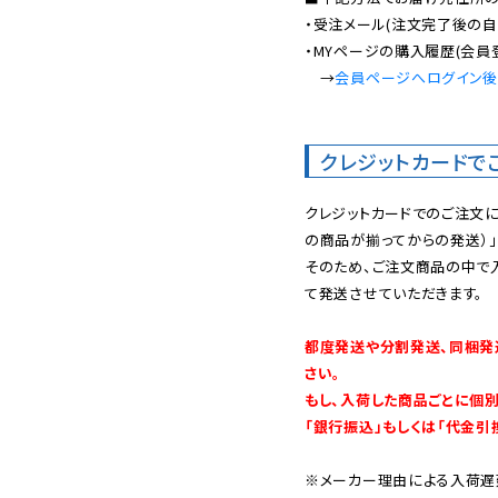
・受注メール(注文完了後の自
・MYページの購入履歴(会員
　→
会員ページへログイン
クレジットカードで
クレジットカードでのご注文
の商品が揃ってからの発送）」
そのため、ご注文商品の中で
て発送させていただきます。

都度発送や分割発送、同梱発
さい。

もし、入荷した商品ごとに個
「銀行振込」もしくは「代金引
※メーカー理由による入荷遅