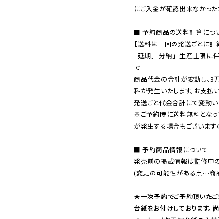
にご入金が確認出来なかった場
■ 予約商品の送料計算につい
【送料は一回の発送ごとに計算
「延期」「分納」「生産上限に
で

商品代金の合計が変動し、3
料が発生いたします。お支払
※ご予約時に送料無料となっ
が発生する場合もございます
■ 予約商品情報について

発売前の掲載情報は監修中の
(変更の可能性がある点…商品
★一次予約でご予約頂いたご
台紙をお付けしております。尚