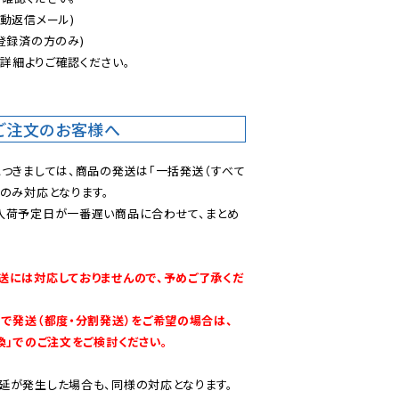
動返信メール)

登録済の方のみ)

後
詳細よりご確認ください。

ご注文のお客様へ
につきましては、商品の発送は「一括発送（すべて
のみ対応となります。

入荷予定日が一番遅い商品に合わせて、まとめ
送には対応しておりませんので、予めご了承くだ
別で発送（都度・分割発送）をご希望の場合は、
換」でのご注文をご検討ください。
延が発生した場合も、同様の対応となります。
