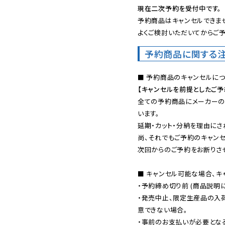
現在二次予約を受付中です。
予約商品はキャンセルできませ
よくご検討いただいてからご予
予約商品に関する
【キャンセルを前提としたご
全ての予約商品にメーカーの
います。

延期・カット・分納を理由にさ
尚、それでもご予約のキャンセ
次回からのご予約をお断りさせ
■ キャンセル可能な場合、キ
・予約締め切り前 (商品説明
・発売中止、限定生産品の入
意できない場合。

・事前のお支払いが必要とな