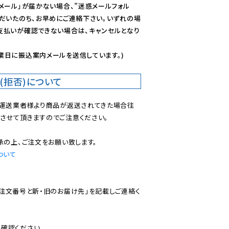
メール」が届かない場合、”迷惑メールフォル
ただいたのち、お早めにご連絡下さい。いずれの場
支払いが確認できない場合は、キャンセルとなり
業日に振込案内メールを送信しています。)
(拒否)について
で運送業者様より商品が返送されてきた場合往
させて頂きますのでご注意ください。

ついて
ご注文番号と新・旧のお届け先」を記載しご連絡く
認ください。
