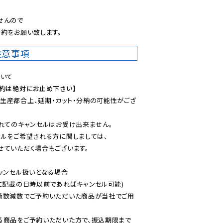
んので

約をお願い致します。
注意事項
予約は絶対にお止め下さい】
生産都合上、延期・カット・分納の可能性がござ
れてのキャンセルはお受け出来ません。

ルをご希望される方に関しましては、

ていただく場合もございます。

ャンセル扱いとなる場合

に記載の日時以前であればキャンセル可能)

荷数減数でご予約いただいた商品が当社でご用
る商品をご予約いただいた方で、振込期限まで