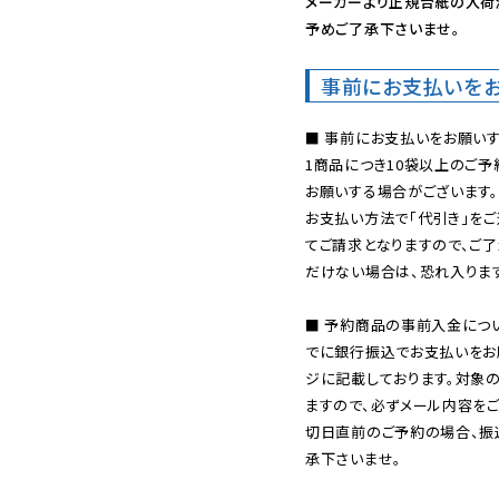
メーカーより正規台紙の入荷
予めご了承下さいませ。
事前にお支払いを
■ 事前にお支払いをお願いす
1商品につき10袋以上のご
お願いする場合がございます。
お支払い方法で「代引き」をご
てご請求となりますので、ご
だけない場合は、恐れ入ります
■ 予約商品の事前入金につ
でに銀行振込でお支払いをお
ジに記載しております。対象
ますので、必ずメール内容を
切日直前のご予約の場合、振
承下さいませ。
