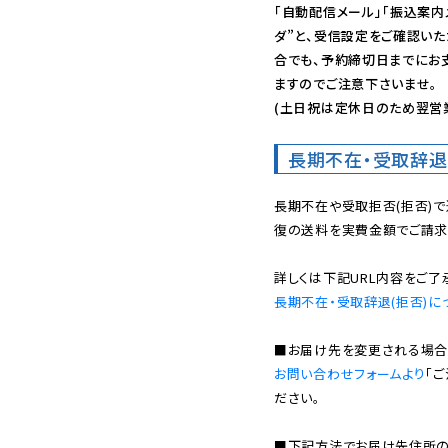
「自動配信メール」「振込案内
ダ”と、受信設定をご確認い
合でも、予約締切日までにお
ますのでご注意下さいませ。

(土日祝は定休日のため翌営
長期不在・受取辞退
長期不在や受取拒否(拒否)
復の送料を実費金額でご請求
長期不在・受取辞退(拒否)に
お問い合わせフォームより
「
ださい。

■下記方法でお届け先住所の確