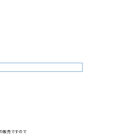
4
の販売ですので
