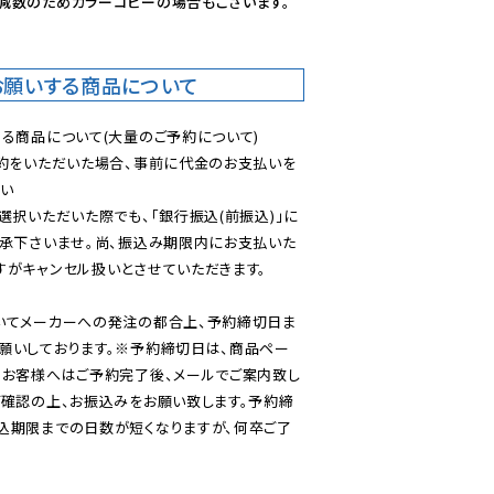
減数のためカラーコピーの場合もございます。
お願いする商品について
る商品について(大量のご予約について)

予約をいただいた場合、事前に代金のお支払いを
い

選択いただいた際でも、「銀行振込(前振込)」に
了承下さいませ。尚、振込み期限内にお支払いた
がキャンセル扱いとさせていただきます。

いてメーカーへの発注の都合上、予約締切日ま
願いしております。※予約締切日は、商品ペー
のお客様へはご予約完了後、メールでご案内致し
ご確認の上、お振込みをお願い致します。予約締
込期限までの日数が短くなりますが、何卒ご了