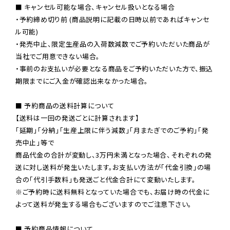
■ キャンセル可能な場合、キャンセル扱いとなる場合

・予約締め切り前 (商品説明に記載の日時以前であればキャンセ
ル可能)

・発売中止、限定生産品の入荷数減数でご予約いただいた商品が
当社でご用意できない場合。

・事前のお支払いが必要となる商品をご予約いただいた方で、振込
期限までにご入金が確認出来なかった場合。

■ 予約商品の送料計算について

【送料は一回の発送ごとに計算されます】

「延期」「分納」「生産上限に伴う減数」「月またぎでのご予約」「発
売中止」等で

商品代金の合計が変動し、3万円未満となった場合、それぞれの発
送に対し送料が発生いたします。お支払い方法が「代金引換」の場
※ご予約時に送料無料となっていた場合でも、お届け時の代金に
よって送料が発生する場合もございますのでご注意下さい。
■ 予約商品情報について
