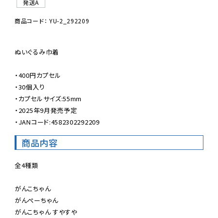
発送A
商品コード： YU-2_292209
ぬいぐるみ巾着

・400円カプセル

・30個入り

・カプセルサイズ:55mm

・2025年9月発売予定

・JANコード:4582302292209
商品内容
全4種類

がんこちゃん

がんぺーちゃん

がんこちゃん すやすや
