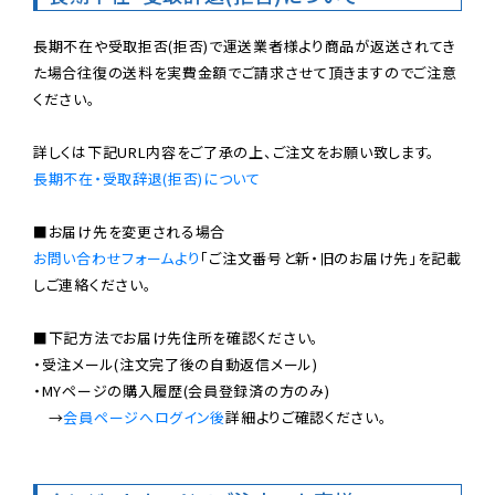
長期不在や受取拒否(拒否)で運送業者様より商品が返送されてき
た場合往復の送料を実費金額でご請求させて頂きますのでご注意
ください。

長期不在・受取辞退(拒否)について
お問い合わせフォームより
「ご注文番号と新・旧のお届け先」を記載
しご連絡ください。

■下記方法でお届け先住所を確認ください。

・受注メール(注文完了後の自動返信メール)

・MYページの購入履歴(会員登録済の方のみ)

　→
会員ページへログイン後
詳細よりご確認ください。
