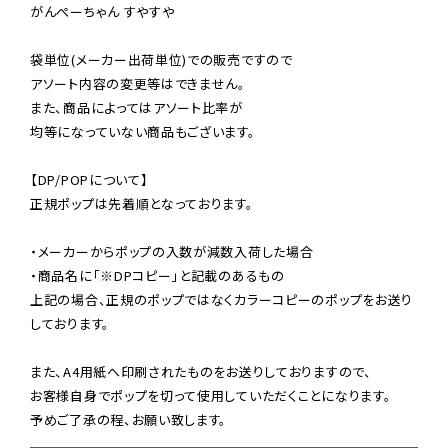
がんぺーちゃん すやすや

袋単位(メーカー出荷単位)での販売ですので

アソート内容の変更等はできません。

また、商品によってはアソート比率が

均等になっていない商品もございます。

【DP/POPについて】

正規ポップは先着順となっております。

・メーカーからポップの入数が減数入荷した場合

・商品名に「※DPコピー」と記載のあるもの

上記の場合、正規のポップではなくカラーコピーのポップをお送り
しております。

また、A4用紙へ印刷されたものをお送りしておりますので、

お客様自身でポップを切って使用していただくことになります。

予めご了承の程、お願い致します。