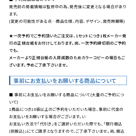
発売前の掲載情報は監修中の為、発売後に変更となる場合があり
ます。

(変更の可能性がある点…商品仕様、内容、デザイン、発売時期等)

★一次予約でご予約頂いたご注文は、1セットにつき1枚メーカー発
行の正規台紙をお付けしております。尚、一次予約締切前のご予約
でも、

メーカーより正規台紙の入荷減数のためカラーコピーの場合もご
ざいます。予めご了承下さいませ。
事前にお支払いをお願いする商品について
■ 事前にお支払いをお願いする商品について(大量のご予約につ
いて)

1商品につき10袋以上のご予約をいただいた場合、事前に代金の
お支払いをお願いする場合がございます。い

お支払い方法で「代引き」をご選択いただいた際でも、「銀行振込
(前振込)」にてご請求となりますので、ご了承下さいませ。尚、振込