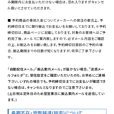
み期限内にお支払いただけない場合は、恐れ入りますがキャンセ
ル扱いとさせていただきます。

■ 予約商品の事前入金についてメーカーへの発注の都合上、予
約締切日までに銀行振込でお支払いをお願いしております。※予約
締切日は、商品ページに記載しております。対象のお客様へはご予
約完了後、メールでご案内致しますので、必ずメール内容をご確認
の上、お振込みをお願い致します。予約締切日直前のご予約の場
合、振込期限までの日数が短くなりますが、何卒ご了承下さいま
せ。

「自動配信メール」「振込案内メール」が届かない場合、”迷惑メー
ルフォルダ”と、受信設定をご確認いただいたのち、お早めにご連絡
下さい。いずれの場合でも、予約締切日までにお支払いが確認でき
ない場合は、キャンセルとなりますのでご注意下さいませ。

(土日祝は定休日のため翌営業日に振込案内メールを送信してい
ます。)
長期不在・受取辞退(拒否)について