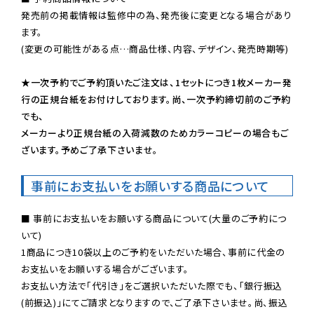
発売前の掲載情報は監修中の為、発売後に変更となる場合があり
ます。

(変更の可能性がある点…商品仕様、内容、デザイン、発売時期等)

★一次予約でご予約頂いたご注文は、1セットにつき1枚メーカー発
行の正規台紙をお付けしております。尚、一次予約締切前のご予約
でも、

メーカーより正規台紙の入荷減数のためカラーコピーの場合もご
ざいます。予めご了承下さいませ。
事前にお支払いをお願いする商品について
■ 事前にお支払いをお願いする商品について(大量のご予約につ
いて)

1商品につき10袋以上のご予約をいただいた場合、事前に代金の
お支払いをお願いする場合がございます。

お支払い方法で「代引き」をご選択いただいた際でも、「銀行振込
(前振込)」にてご請求となりますので、ご了承下さいませ。尚、振込