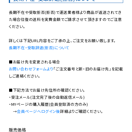
長期不在や受取拒否(拒否)で運送業者様より商品が返送されてき
た場合往復の送料を実費金額でご請求させて頂きますのでご注意
ください。

長期不在・受取辞退(拒否)について
お問い合わせフォームより
「ご注文番号と新・旧のお届け先」を記載
しご連絡ください。

■下記方法でお届け先住所の確認ください。

・受注メール(注文完了後の自動返信メール)

・MYページの購入履歴(会員登録済の方のみ)

　→
会員ページへログイン後