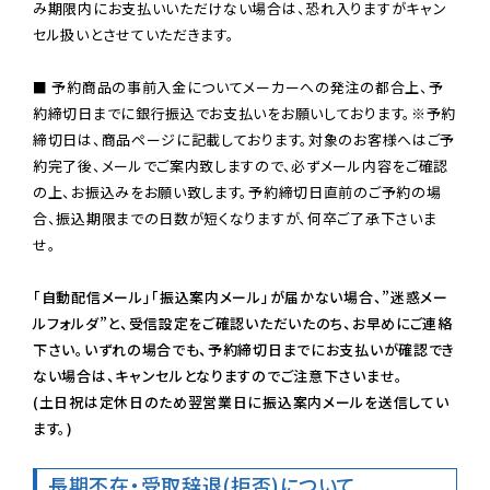
み期限内にお支払いいただけない場合は、恐れ入りますがキャン
セル扱いとさせていただきます。

■ 予約商品の事前入金についてメーカーへの発注の都合上、予
約締切日までに銀行振込でお支払いをお願いしております。※予約
締切日は、商品ページに記載しております。対象のお客様へはご予
約完了後、メールでご案内致しますので、必ずメール内容をご確認
の上、お振込みをお願い致します。予約締切日直前のご予約の場
合、振込期限までの日数が短くなりますが、何卒ご了承下さいま
せ。

「自動配信メール」「振込案内メール」が届かない場合、”迷惑メー
ルフォルダ”と、受信設定をご確認いただいたのち、お早めにご連絡
下さい。いずれの場合でも、予約締切日までにお支払いが確認でき
ない場合は、キャンセルとなりますのでご注意下さいませ。

(土日祝は定休日のため翌営業日に振込案内メールを送信してい
ます。)
長期不在・受取辞退(拒否)について