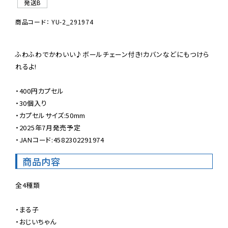
発送B
商品コード： YU-2_291974
ふわふわでかわいい♪ボールチェーン付き!カバンなどにもつけら
れるよ!

・400円カプセル

・30個入り

・カプセルサイズ:50mm

・2025年7月発売予定

・JANコード:4582302291974
商品内容
全4種類

・まる子

・おじいちゃん
