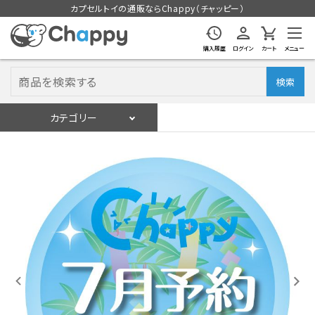
カプセルトイの通販ならChappy（チャッピー）
購入履歴
ログイン
カート
メニュー
検索
カテゴリー
入荷スケジュール
ログイン
会員登録
入荷スケジュールをチェック
カプセルトイマシン本体
カプセルトイ
販促用空カプセル