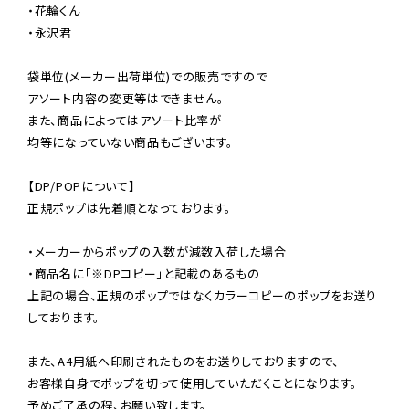
・花輪くん

・永沢君

袋単位(メーカー出荷単位)での販売ですので

アソート内容の変更等はできません。

また、商品によってはアソート比率が

均等になっていない商品もございます。

【DP/POPについて】

正規ポップは先着順となっております。

・メーカーからポップの入数が減数入荷した場合

・商品名に「※DPコピー」と記載のあるもの

上記の場合、正規のポップではなくカラーコピーのポップをお送り
しております。

また、A4用紙へ印刷されたものをお送りしておりますので、

お客様自身でポップを切って使用していただくことになります。

予めご了承の程、お願い致します。