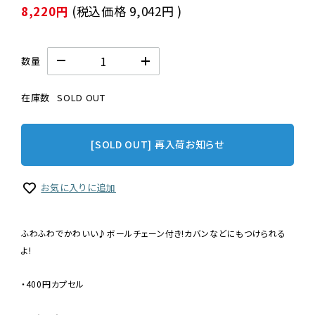
8,220円
(税込価格
9,042円
)
数量
在庫数
SOLD OUT
[SOLD OUT] 再入荷お知らせ
お気に入りに追加
ふわふわでかわいい♪ボールチェーン付き!カバンなどにもつけられる
よ!
・400円カプセル