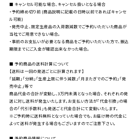
■ キャンセル可能な場合、キャンセル扱いとなる場合

・予約締め切り前 (商品説明に記載の日時以前であればキャンセ
ル可能)

・発売中止、限定生産品の入荷数減数でご予約いただいた商品が
当社でご用意できない場合。

・事前のお支払いが必要となる商品をご予約いただいた方で、振込
期限までにご入金が確認出来なかった場合。

■ 予約商品の送料計算について

【送料は一回の発送ごとに計算されます】

「延期」「分納」「生産上限に伴う減数」「月またぎでのご予約」「発
売中止」等で

商品代金の合計が変動し、3万円未満となった場合、それぞれの発
送に対し送料が発生いたします。お支払い方法が「代金引換」の場
※ご予約時に送料無料となっていた場合でも、お届け時の代金に
よって送料が発生する場合もございますのでご注意下さい。
■ 予約商品情報について
