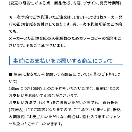
(変更の可能性がある点…商品仕様、内容、デザイン、発売時期等)

★一次予約でご予約頂いたご注文は、1セットにつき1枚メーカー発
行の正規台紙をお付けしております。尚、一次予約締切前のご予約
でも、

メーカーより正規台紙の入荷減数のためカラーコピーの場合もご
ざいます。予めご了承下さいませ。
事前にお支払いをお願いする商品について
■ 事前にお支払いをお願いする商品について(大量のご予約につ
いて)

1商品につき10袋以上のご予約をいただいた場合、事前に代金の
お支払いをお願いする場合がございます。

お支払い方法で「代引き」をご選択いただいた際でも、「銀行振込
(前振込)」にてご請求となりますので、ご了承下さいませ。尚、振込
み期限内にお支払いいただけない場合は、恐れ入りますがキャン
セル扱いとさせていただきます。
