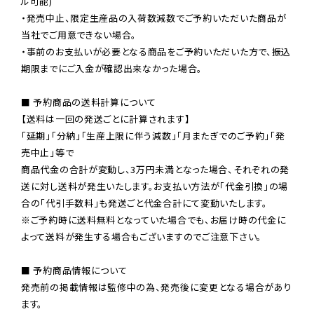
ル可能)

・発売中止、限定生産品の入荷数減数でご予約いただいた商品が
当社でご用意できない場合。

・事前のお支払いが必要となる商品をご予約いただいた方で、振込
期限までにご入金が確認出来なかった場合。

■ 予約商品の送料計算について

【送料は一回の発送ごとに計算されます】

「延期」「分納」「生産上限に伴う減数」「月またぎでのご予約」「発
売中止」等で

商品代金の合計が変動し、3万円未満となった場合、それぞれの発
送に対し送料が発生いたします。お支払い方法が「代金引換」の場
※ご予約時に送料無料となっていた場合でも、お届け時の代金に
よって送料が発生する場合もございますのでご注意下さい。
■ 予約商品情報について

発売前の掲載情報は監修中の為、発売後に変更となる場合があり
ます。
