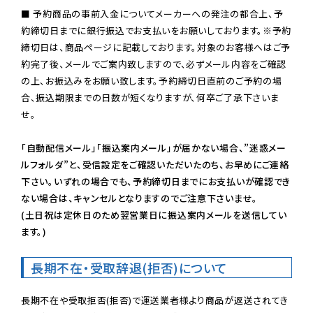
■ 予約商品の事前入金についてメーカーへの発注の都合上、予
約締切日までに銀行振込でお支払いをお願いしております。※予約
締切日は、商品ページに記載しております。対象のお客様へはご予
約完了後、メールでご案内致しますので、必ずメール内容をご確認
の上、お振込みをお願い致します。予約締切日直前のご予約の場
合、振込期限までの日数が短くなりますが、何卒ご了承下さいま
せ。

「自動配信メール」「振込案内メール」が届かない場合、”迷惑メー
ルフォルダ”と、受信設定をご確認いただいたのち、お早めにご連絡
下さい。いずれの場合でも、予約締切日までにお支払いが確認でき
ない場合は、キャンセルとなりますのでご注意下さいませ。

(土日祝は定休日のため翌営業日に振込案内メールを送信してい
ます。)
長期不在・受取辞退(拒否)について
長期不在や受取拒否(拒否)で運送業者様より商品が返送されてき