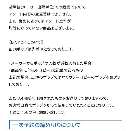
袋単位(メーカー出荷単位)での販売ですので

アソート内容の変更等はできません。

また、商品によってはアソート比率が

均等になっていない商品もございます。

【DP/POPについて】

正規ポップは先着順となっております。

・メーカーからポップの入数が減数入荷した場合

・商品名に「※DPコピー」と記載のあるもの

上記の場合、正規のポップではなくカラーコピーのポップをお送り
しております。

また、A4用紙へ印刷されたものをお送りしておりますので、

お客様自身でポップを切って使用していただくことになります。

予めご了承の程、お願い致します。
一次予約の締め切りについて