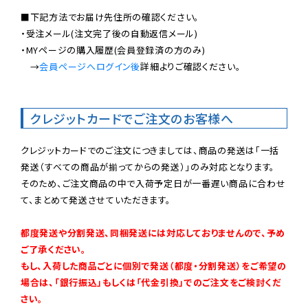
■下記方法でお届け先住所の確認ください。

・受注メール(注文完了後の自動返信メール)

・MYページの購入履歴(会員登録済の方のみ)

　→
会員ページへログイン後
詳細よりご確認ください。

クレジットカードでご注文のお客様へ
クレジットカードでのご注文につきましては、商品の発送は「一括
発送（すべての商品が揃ってからの発送）」のみ対応となります。

そのため、ご注文商品の中で入荷予定日が一番遅い商品に合わせ
て、まとめて発送させていただきます。

都度発送や分割発送、同梱発送には対応しておりませんので、予め
ご了承ください。

もし、入荷した商品ごとに個別で発送（都度・分割発送）をご希望の
場合は、「銀行振込」もしくは「代金引換」でのご注文をご検討くだ
さい。