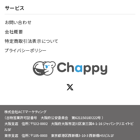
サービス
お問い合わせ
会社概要
特定商取引法表示について
プライバシーポリシー
株式会社ACTマーケティング
（古物営業許可証番号 大阪府公安委員会 第621150183222号 ）
大阪支店 住所：〒532-0002 大阪府大阪市淀川区東三国4-1-16 ジャパンクリエイトビ
ル5F
東京支店 住所：〒105-0003 東京都港区西新橋3-10-3 西新橋HSビル1F