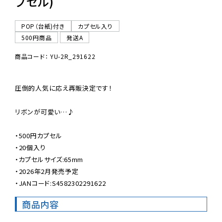
プセル)
POP（台紙)付き
カプセル入り
500円商品
発送A
商品コード： YU-2R_291622
圧倒的人気に応え再販決定です！

リボンが可愛い…♪

・500円カプセル

・20個入り

・カプセルサイズ:65mm

・2026年2月発売予定

・JANコード:S4582302291622
商品内容