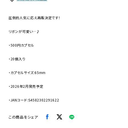
圧倒的人気に応え再販決定です！
リボンが可愛い…♪
・500円カプセル
・20個入り
・カプセルサイズ:65mm
・2026年2月発売予定
・JANコード:S4582302291622
この商品をシェア