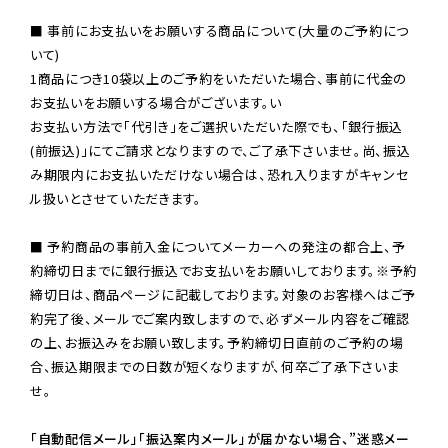
■ 事前にお支払いをお願いする商品について(大量のご予約につ
いて)

1商品につき10袋以上のご予約をいただいた場合、事前に代金の
お支払いをお願いする場合がございます。い

お支払い方法で「代引き」をご選択いただいた際でも、「銀行振込
(前振込)」にてご請求となりますので、ご了承下さいませ。尚、振込
み期限内にお支払いただけない場合は、恐れ入りますがキャンセ
ル扱いとさせていただきます。

■ 予約商品の事前入金についてメーカーへの発注の都合上、予
約締切日までに銀行振込でお支払いをお願いしております。※予約
締切日は、商品ページに記載しております。対象のお客様へはご予
約完了後、メールでご案内致しますので、必ずメール内容をご確認
の上、お振込みをお願い致します。予約締切日直前のご予約の場
合、振込期限までの日数が短くなりますが、何卒ご了承下さいま
せ。

「自動配信メール」「振込案内メール」が届かない場合、”迷惑メー