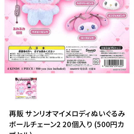
レンタル
景品・玩具・文具
販促用カプセルトイ
よくあるご質問
ご利用ガイド
再販 サンリオマイメロディぬいぐるみ
06-6282-7659
ボールチェーン2 20個入り (500円カ