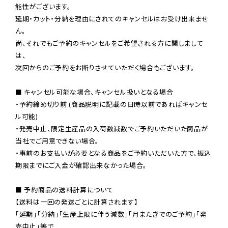
能性がございます。

延期・カット・分納を理由にされてのキャンセルはお受け出来ませ
ん。

尚、それでもご予約のキャンセルをご希望される方に関しまして
は、

次回からのご予約をお断りさせていただく場合もございます。

■ キャンセル可能な場合、キャンセル扱いとなる場合

・予約締め切り前 (商品説明に記載の日時以前であればキャンセ
ル可能)

・発売中止、限定生産品の入荷数減数でご予約いただいた商品が
当社でご用意できない場合。

・事前のお支払いが必要となる商品をご予約いただいた方で、振込
期限までにご入金が確認出来なかった場合。

■ 予約商品の送料計算について

【送料は一回の発送ごとに計算されます】

「延期」「分納」「生産上限に伴う減数」「月またぎでのご予約」「発
売中止」等で
