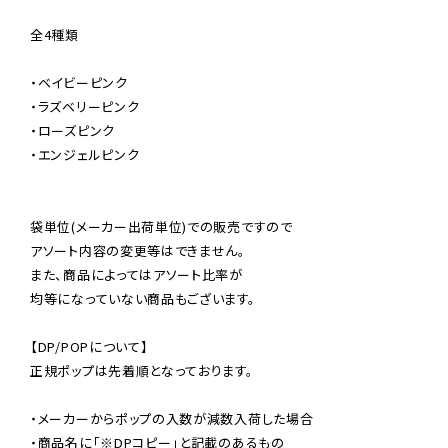
全4種類

・ベイビーピンク

・ラズベリーピンク

・ローズピンク

・エンジェルピンク

袋単位(メーカー出荷単位)での販売ですので

アソート内容の変更等はできません。

また、商品によってはアソート比率が

均等になっていない商品もございます。

【DP/POPについて】

正規ポップは先着順となっております。

・メーカーからポップの入数が減数入荷した場合

・商品名に「※DPコピー」と記載のあるもの
