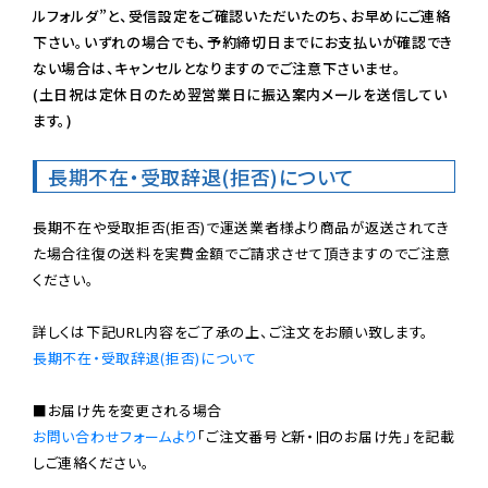
ルフォルダ”と、受信設定をご確認いただいたのち、お早めにご連絡
下さい。いずれの場合でも、予約締切日までにお支払いが確認でき
ない場合は、キャンセルとなりますのでご注意下さいませ。

(土日祝は定休日のため翌営業日に振込案内メールを送信してい
ます。)
長期不在・受取辞退(拒否)について
長期不在や受取拒否(拒否)で運送業者様より商品が返送されてき
た場合往復の送料を実費金額でご請求させて頂きますのでご注意
ください。

長期不在・受取辞退(拒否)について
お問い合わせフォームより
「ご注文番号と新・旧のお届け先」を記載
しご連絡ください。
