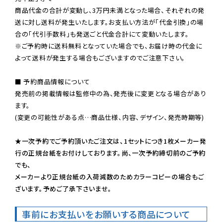
商品代金の合計が変動し、3万円未満となった場合、それぞれの発
送に対し送料が発生いたします。お支払い方法が「代金引換」の場
※ご予約時に送料無料となっていた場合でも、お届け時の代金に
よって送料が発生する場合もございますのでご注意下さい。
■ 予約商品情報について

発売前の掲載情報は監修中の為、発売後に変更となる場合があり
ます。

(変更の可能性がある点…商品仕様、内容、デザイン、発売時期等)

★一次予約でご予約頂いたご注文は、1セットにつき1枚メーカー発
行の正規台紙をお付けしております。尚、一次予約締切前のご予約
でも、

メーカーより正規台紙の入荷減数のためカラーコピーの場合もご
ざいます。予めご了承下さいませ。
事前にお支払いをお願いする商品について