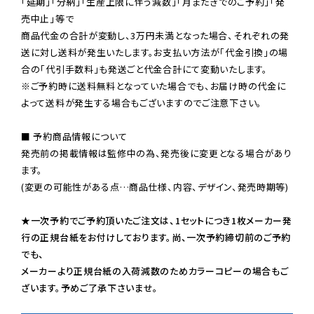
「延期」「分納」「生産上限に伴う減数」「月またぎでのご予約」「発
売中止」等で

商品代金の合計が変動し、3万円未満となった場合、それぞれの発
送に対し送料が発生いたします。お支払い方法が「代金引換」の場
※ご予約時に送料無料となっていた場合でも、お届け時の代金に
よって送料が発生する場合もございますのでご注意下さい。
■ 予約商品情報について

発売前の掲載情報は監修中の為、発売後に変更となる場合があり
ます。

(変更の可能性がある点…商品仕様、内容、デザイン、発売時期等)

★一次予約でご予約頂いたご注文は、1セットにつき1枚メーカー発
行の正規台紙をお付けしております。尚、一次予約締切前のご予約
でも、

メーカーより正規台紙の入荷減数のためカラーコピーの場合もご
ざいます。予めご了承下さいませ。