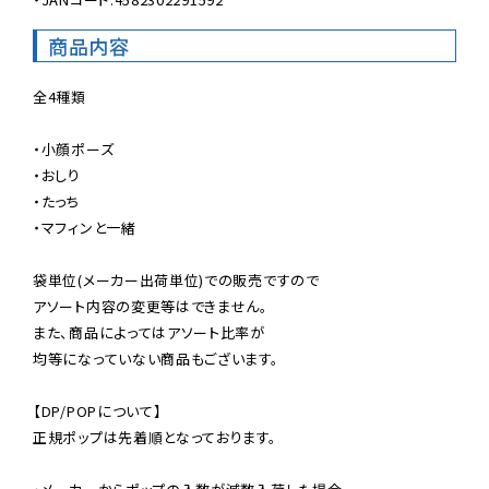
商品内容
全4種類

・小顔ポーズ

・おしり

・たっち

・マフィンと一緒

袋単位(メーカー出荷単位)での販売ですので

アソート内容の変更等はできません。

また、商品によってはアソート比率が

均等になっていない商品もございます。

【DP/POPについて】

正規ポップは先着順となっております。
