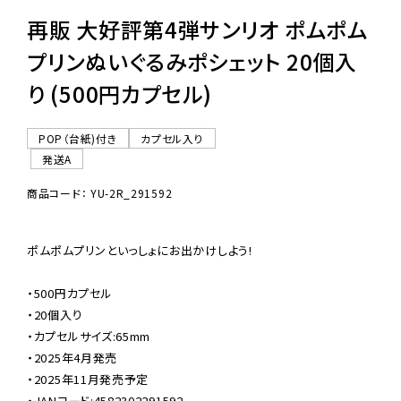
再販 大好評第4弾サンリオ ポムポム
プリンぬいぐるみポシェット 20個入
り (500円カプセル)
POP（台紙)付き
カプセル入り
発送A
商品コード： YU-2R_291592
ポムポムプリンといっしょにお出かけしよう!

・500円カプセル

・20個入り

・カプセルサイズ:65mm

・2025年4月発売

・2025年11月発売予定

・JANコード:4582302291592