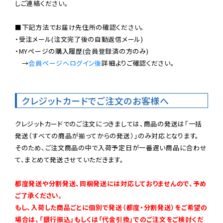
しご連絡ください。

■下記方法でお届け先住所の確認ください。

・受注メール(注文完了後の自動返信メール)

・MYページの購入履歴(会員登録済の方のみ)

　→
会員ページへログイン後
詳細よりご確認ください。

クレジットカードでご注文のお客様へ
クレジットカードでのご注文につきましては、商品の発送は「一括
発送（すべての商品が揃ってからの発送）」のみ対応となります。

そのため、ご注文商品の中で入荷予定日が一番遅い商品に合わせ
て、まとめて発送させていただきます。

都度発送や分割発送、同梱発送には対応しておりませんので、予め
ご了承ください。

もし、入荷した商品ごとに個別で発送（都度・分割発送）をご希望の
場合は、「銀行振込」もしくは「代金引換」でのご注文をご検討くだ