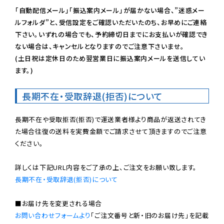
「自動配信メール」「振込案内メール」が届かない場合、”迷惑メー
ルフォルダ”と、受信設定をご確認いただいたのち、お早めにご連絡
下さい。いずれの場合でも、予約締切日までにお支払いが確認でき
ない場合は、キャンセルとなりますのでご注意下さいませ。

(土日祝は定休日のため翌営業日に振込案内メールを送信してい
ます。)
長期不在・受取辞退(拒否)について
長期不在や受取拒否(拒否)で運送業者様より商品が返送されてき
た場合往復の送料を実費金額でご請求させて頂きますのでご注意
ください。

長期不在・受取辞退(拒否)について
お問い合わせフォームより
「ご注文番号と新・旧のお届け先」を記載