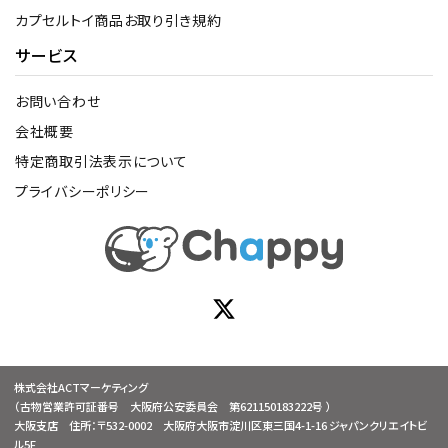
カプセルトイ商品お取り引き規約
サービス
お問い合わせ
会社概要
特定商取引法表示について
プライバシーポリシー
株式会社ACTマーケティング
（古物営業許可証番号 大阪府公安委員会 第621150183222号 ）
大阪支店 住所：〒532-0002 大阪府大阪市淀川区東三国4-1-16 ジャパンクリエイトビ
ル5F