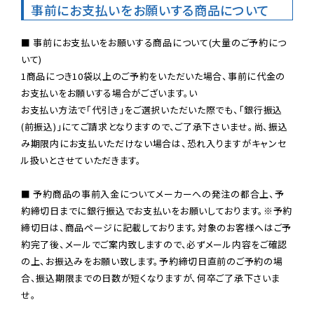
事前にお支払いをお願いする商品について
■ 事前にお支払いをお願いする商品について(大量のご予約につ
いて)

1商品につき10袋以上のご予約をいただいた場合、事前に代金の
お支払いをお願いする場合がございます。い

お支払い方法で「代引き」をご選択いただいた際でも、「銀行振込
(前振込)」にてご請求となりますので、ご了承下さいませ。尚、振込
み期限内にお支払いただけない場合は、恐れ入りますがキャンセ
ル扱いとさせていただきます。

■ 予約商品の事前入金についてメーカーへの発注の都合上、予
約締切日までに銀行振込でお支払いをお願いしております。※予約
締切日は、商品ページに記載しております。対象のお客様へはご予
約完了後、メールでご案内致しますので、必ずメール内容をご確認
の上、お振込みをお願い致します。予約締切日直前のご予約の場
合、振込期限までの日数が短くなりますが、何卒ご了承下さいま
せ。
