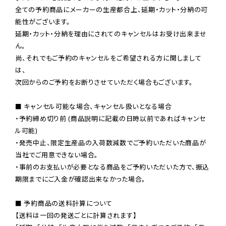
全ての予約商品にメーカーの生産都合上、延期・カット・分納の可
能性がございます。

延期・カット・分納を理由にされてのキャンセルはお受け出来ませ
ん。

尚、それでもご予約のキャンセルをご希望される方に関しまして
は、

次回からのご予約をお断りさせていただく場合もございます。

■ キャンセル可能な場合、キャンセル扱いとなる場合

・予約締め切り前 (商品説明に記載の日時以前であればキャンセ
ル可能)

・発売中止、限定生産品の入荷数減数でご予約いただいた商品が
当社でご用意できない場合。

・事前のお支払いが必要となる商品をご予約いただいた方で、振込
期限までにご入金が確認出来なかった場合。

■ 予約商品の送料計算について

【送料は一回の発送ごとに計算されます】
